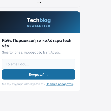
Tech
blog
NEWSLETTER
Κάθε Παρασκευή τα καλύτερα tech
νέα
Smartphones, προσφορές & επιλογές.
Εγγραφή →
Με την εγγραφή αποδέχεστε την
Πολιτική Απορρήτου
.