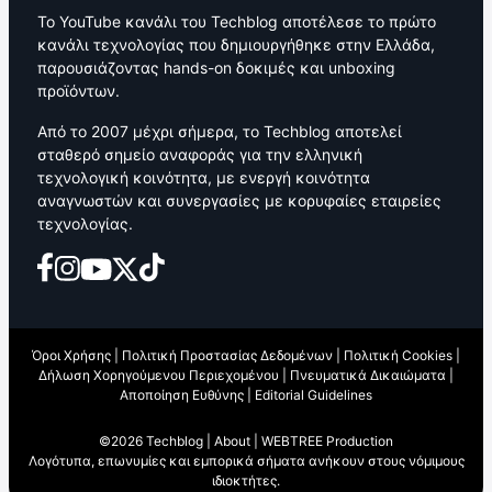
Το YouTube κανάλι του Techblog αποτέλεσε το πρώτο
κανάλι τεχνολογίας που δημιουργήθηκε στην Ελλάδα,
παρουσιάζοντας hands-on δοκιμές και unboxing
προϊόντων.
Από το 2007 μέχρι σήμερα, το Techblog αποτελεί
σταθερό σημείο αναφοράς για την ελληνική
τεχνολογική κοινότητα, με ενεργή κοινότητα
αναγνωστών και συνεργασίες με κορυφαίες εταιρείες
τεχνολογίας.
Όροι Χρήσης
|
Πολιτική Προστασίας Δεδομένων
|
Πολιτική Cookies
|
Δήλωση Χορηγούμενου Περιεχομένου
|
Πνευματικά Δικαιώματα
|
Αποποίηση Ευθύνης
|
Editorial Guidelines
©2026 Techblog |
About
|
WEBTREE Production
Λογότυπα, επωνυμίες και εμπορικά σήματα ανήκουν στους νόμιμους
ιδιοκτήτες.