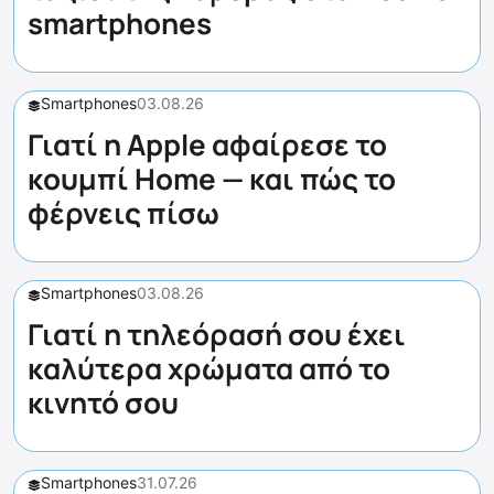
smartphones
Smartphones
03.08.26
Γιατί η Apple αφαίρεσε το
κουμπί Home — και πώς το
φέρνεις πίσω
Smartphones
03.08.26
Γιατί η τηλεόρασή σου έχει
καλύτερα χρώματα από το
κινητό σου
Smartphones
31.07.26