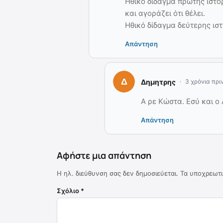
Ηθικό δίδαγμα πρώτης ιστορ
και αγοράζει ότι θέλει.
Ηθικό δίδαγμα δεύτερης ιστ
Απάντηση
Δημητρης
3 χρόνια πρι
Α ρε Κώστα. Εσύ και ο
Απάντηση
Αφήστε μια απάντηση
Η ηλ. διεύθυνση σας δεν δημοσιεύεται.
Τα υποχρεωτι
Σχόλιο
*