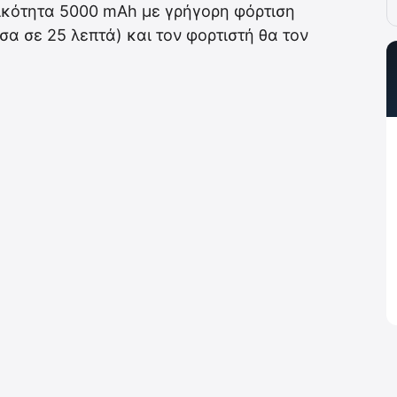
τικότητα 5000 mAh με γρήγορη φόρτιση
α σε 25 λεπτά) και τον φορτιστή θα τον