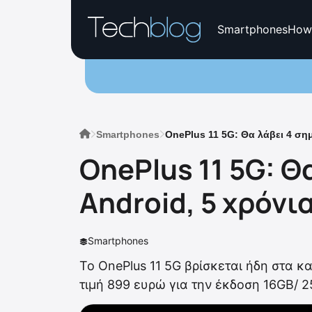
Smartphones
How
Smartphones
OnePlus 11 5G: Θα λάβει 4 ση
OnePlus 11 5G: Θ
Android, 5 χρόν
Smartphones
Το OnePlus 11 5G βρίσκεται ήδη στα κ
τιμή 899 ευρώ για την έκδοση 16GB/ 