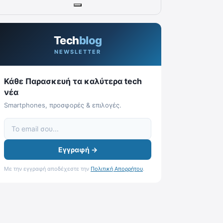
Tech
blog
NEWSLETTER
Κάθε Παρασκευή τα καλύτερα tech
νέα
Smartphones, προσφορές & επιλογές.
Εγγραφή →
Με την εγγραφή αποδέχεστε την
Πολιτική Απορρήτου
.