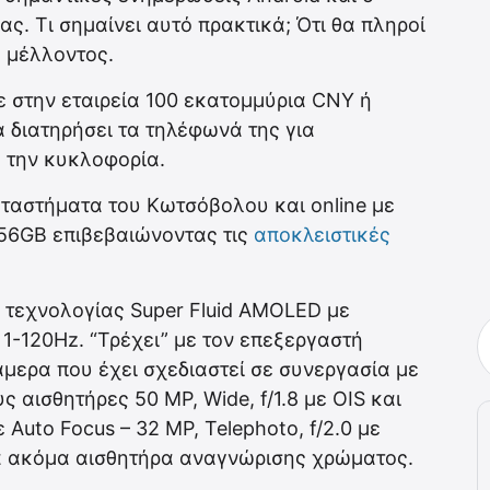
. Τι σημαίνει αυτό πρακτικά; Ότι θα πληροί
υ μέλλοντος.
ζε στην εταιρεία 100 εκατομμύρια CNY ή
α διατηρήσει τα τηλέφωνά της για
 την κυκλοφορία.
αταστήματα του Κωτσόβολου και online με
256GB επιβεβαιώνοντας τις
αποκλειστικές
″ τεχνολογίας Super Fluid AMOLED με
-120Hz. “Τρέχει” με τον επεξεργαστή
άμερα που έχει σχεδιαστεί σε συνεργασία με
ς αισθητήρες 50 MP, Wide, f/1.8 με OIS και
ε Auto Focus – 32 MP, Telephoto, f/2.0 με
να ακόμα αισθητήρα αναγνώρισης χρώματος.