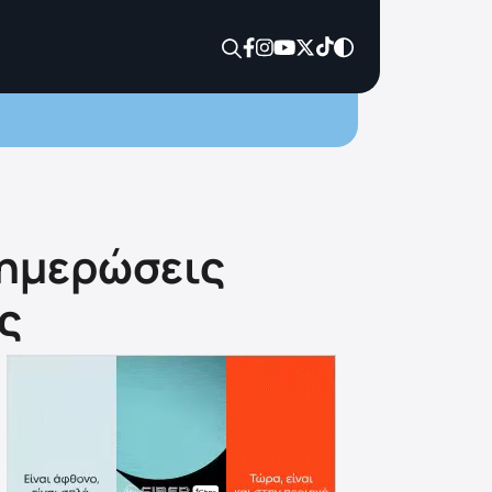
νημερώσεις
ς