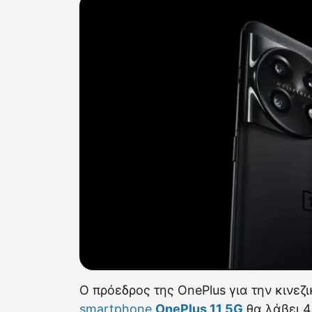
Ο πρόεδρος της OnePlus για την κινεζι
smartphone
OnePlus 11 5G
θα λάβει 4