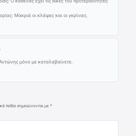
ίας: Ο καθένας έχει τις δικές του προτεραιότητες
ορίας: Μακριά οι κλάψες και οι γκρίνιες.
ν
 Αντώνης μόνο με καταλαβαίνετε.
κά πεδία σημειώνονται με
*