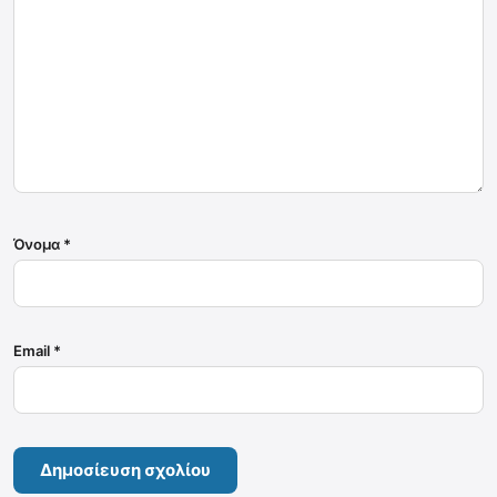
Όνομα
*
Email
*