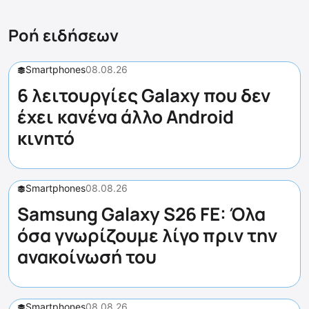
Ροή ειδήσεων
Smartphones
08.08.26
6 λειτουργίες Galaxy που δεν
έχει κανένα άλλο Android
κινητό
Smartphones
08.08.26
Samsung Galaxy S26 FE: Όλα
όσα γνωρίζουμε λίγο πριν την
ανακοίνωσή του
Smartphones
08.08.26