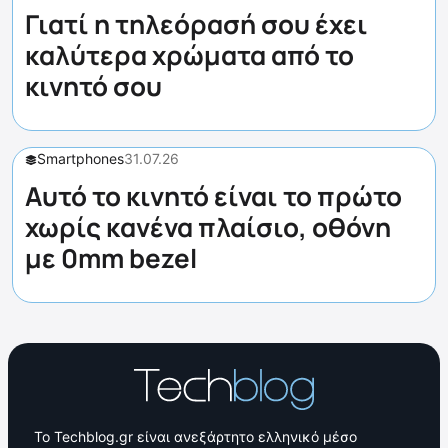
Γιατί η τηλεόρασή σου έχει
καλύτερα χρώματα από το
κινητό σου
Smartphones
31.07.26
Αυτό το κινητό είναι το πρώτο
χωρίς κανένα πλαίσιο, οθόνη
με 0mm bezel
Το Techblog.gr είναι ανεξάρτητο ελληνικό μέσο