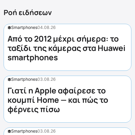
Ροή ειδήσεων
Smartphones
04.08.26
Από το 2012 μέχρι σήμερα: το
ταξίδι της κάμερας στα Huawei
smartphones
Smartphones
03.08.26
Γιατί η Apple αφαίρεσε το
κουμπί Home — και πώς το
φέρνεις πίσω
Smartphones
03.08.26