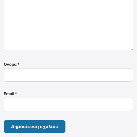
Όνομα
*
Email
*