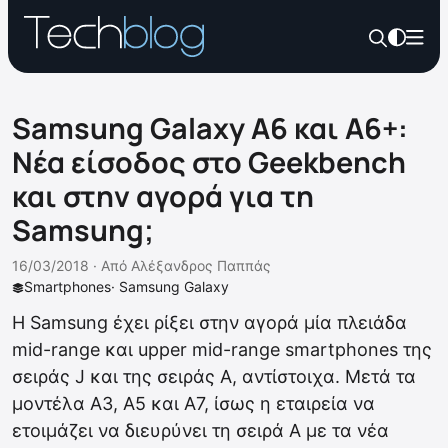
Samsung Galaxy A6 και A6+:
Νέα είσοδος στο Geekbench
και στην αγορά για τη
Samsung;
16/03/2018 ·
Από
Αλέξανδρος Παππάς
Smartphones
·
Samsung Galaxy
Η Samsung έχει ρίξει στην αγορά μία πλειάδα
mid-range και upper mid-range smartphones της
σειράς J και της σειράς Α, αντίστοιχα. Μετά τα
μοντέλα A3, A5 και A7, ίσως η εταιρεία να
ετοιμάζει να διευρύνει τη σειρά Α με τα νέα