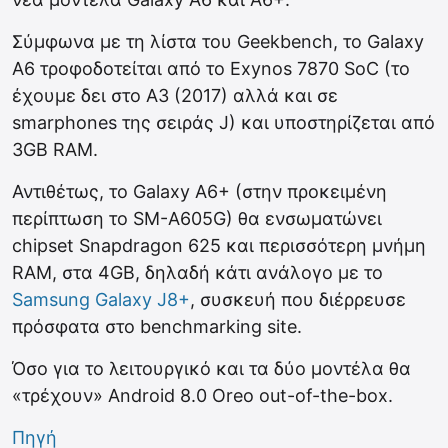
Σύμφωνα με τη λίστα του Geekbench, το Galaxy
A6 τροφοδοτείται από το Exynos 7870 SoC (το
έχουμε δει στο A3 (2017) αλλά και σε
smarphones της σειράς J) και υποστηρίζεται από
3GB RAM.
Αντιθέτως, το Galaxy A6+ (στην προκειμένη
περίπτωση το SM-A605G) θα ενσωματώνει
chipset Snapdragon 625 και περισσότερη μνήμη
RAM, στα 4GB, δηλαδή κάτι ανάλογο με το
Samsung Galaxy J8+
, συσκευή που διέρρευσε
πρόσφατα στο benchmarking site.
Όσο για το λειτουργικό και τα δύο μοντέλα θα
«τρέχουν» Android 8.0 Oreo out-of-the-box.
Πηγή