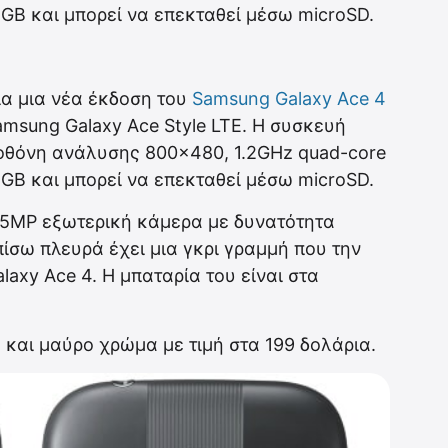
4GB και μπορεί να επεκταθεί μέσω microSD.
ία μια νέα έκδοση του
Samsung Galaxy Ace 4
msung Galaxy Ace Style LTE. Η συσκευή
 οθόνη ανάλυσης 800×480, 1.2GHz quad-core
4GB και μπορεί να επεκταθεί μέσω microSD.
ι 5MP εξωτερική κάμερα με δυνατότητα
πίσω πλευρά έχει μια γκρι γραμμή που την
laxy Ace 4. Η μπαταρία του είναι στα
ό και μαύρο χρώμα με τιμή στα 199 δολάρια.