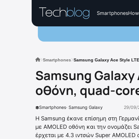
Smartphones
How
Smartphones
Samsung Galaxy Ace Style LT
Samsung Galaxy A
οθόνη, quad-cor
Smartphones
·
Samsung Galaxy
29/09/
Η Samsung έκανε επίσημη στη Γερμανί
με AMOLED οθόνη και την ονομάζει Sa
έρχεται με 4.3 ιντσών Super AMOLED