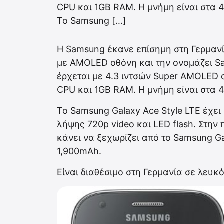
CPU και 1GB RAM. Η μνήμη είναι στα 
Το Samsung […]
Η Samsung έκανε επίσημη στη Γερμαν
με AMOLED οθόνη και την ονομάζει Sa
έρχεται με 4.3 ιντσών Super AMOLED
CPU και 1GB RAM. Η μνήμη είναι στα 
Το Samsung Galaxy Ace Style LTE έχε
λήψης 720p video και LED flash. Στην 
κάνει να ξεχωρίζει από το Samsung Ga
1,900mAh.
Είναι διαθέσιμο στη Γερμανία σε λευκ