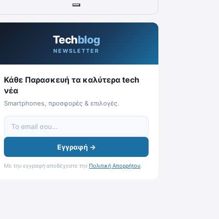
Tech
blog
NEWSLETTER
Κάθε Παρασκευή τα καλύτερα tech
νέα
Smartphones, προσφορές & επιλογές.
Εγγραφή →
Με την εγγραφή αποδέχεστε την
Πολιτική Απορρήτου
.