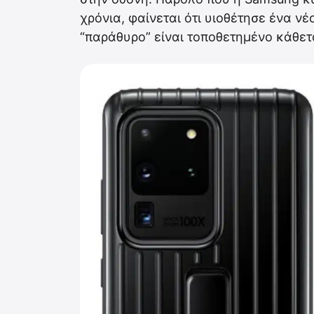
χρόνια, φαίνεται ότι υιοθέτησε ένα νέ
“παράθυρο” είναι τοποθετημένο κάθετ