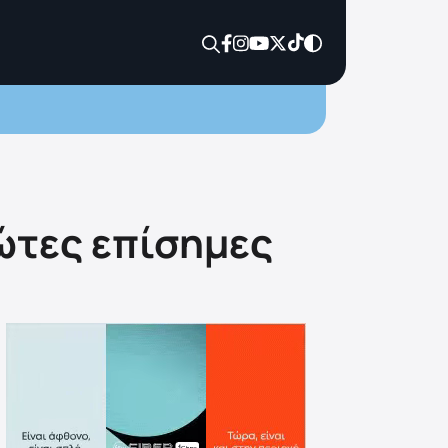
ώτες επίσημες