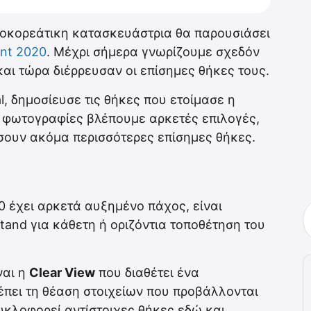
ιοκορεάτικη κατασκευάστρια θα παρουσιάσει
nt 2020
. Μέχρι σήμερα γνωρίζουμε σχεδόν
και τώρα διέρρευσαν οι επίσημες θήκες τους.
l, δημοσίευσε τις θήκες που ετοίμασε η
τις φωτογραφίες βλέπουμε αρκετές επιλογές,
ουν ακόμα περισσότερες επίσημες θήκες.
 έχει αρκετά αυξημένο πάχος, είναι
and για κάθετη ή οριζόντια τοποθέτηση του
ναι η
Clear View
που διαθέτει ένα
ρέπει τη θέαση στοιχείων που προβάλλονται
κλοφορεί αντίστοιχες θήκες εδώ και