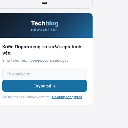
Tech
blog
NEWSLETTER
Κάθε Παρασκευή τα καλύτερα tech
νέα
Smartphones, προσφορές & επιλογές.
Εγγραφή →
Με την εγγραφή αποδέχεστε την
Πολιτική Απορρήτου
.