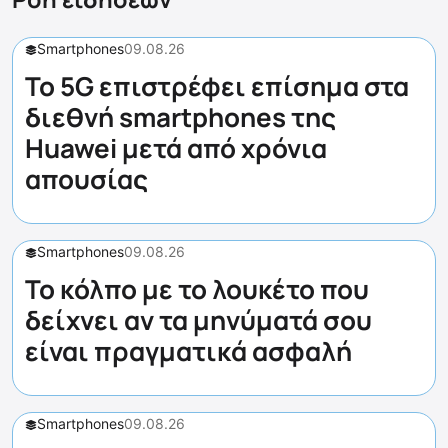
Smartphones
09.08.26
Το 5G επιστρέφει επίσημα στα
διεθνή smartphones της
Huawei μετά από χρόνια
απουσίας
Smartphones
09.08.26
Το κόλπο με το λουκέτο που
δείχνει αν τα μηνύματά σου
είναι πραγματικά ασφαλή
Smartphones
09.08.26