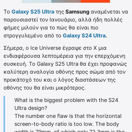
Το
Galaxy S25 Ultra
της
Samsung
αναμένεται να
παρουσιαστεί τον Ιανουάριο, αλλά ήδη πολλές
φήμες μιλούν για το πώς θα είναι πιο
στρογγυλεμένο από το
Galaxy S24 Ultra
.
Σήμερα, ο Ice Universe έγραψε στο X μια
ενδιαφέρουσα λεπτομέρεια για την επερχόμενη
συσκευή. Το Galaxy S25 Ultra θα έχει προφανώς
καλύτερη αναλογία οθόνης προς σώμα από τον
προκάτοχό του και ο λόγος διαστάσεων της
οθόνης του θα είναι μικρότερος.
What is the biggest problem with the S24
Ultra design?
The number one flaw is that the horizontal
screen-to-body ratio is too low. The body
width is 79mm, of which only 72.3mm is the