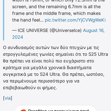
screen, and the remaining 6.7mm is all the
frame and the middle frame, which makes
the hand feel…
pic.twitter.com/YjCVWgWeKi
— ICE UNIVERSE (@UniverseIce)
August 16,
2024
Ο συνδυασμός αυτών των δύο πτυχών με τις
στρογγυλεμένες γωνίες σημαίνει ότι το S25 Ultra
θα πρέπει να είναι πολύ πιο ευχάριστο στο
κράτημα για μεγάλα χρονικά διαστήματα
συγκριτικά με το S24 Ultra. Θα πρέπει, ωστόσο,
να περιμένουμε περισσότερο για να
επιβεβαιωθούν οι φήμες.
[
via
]
Προσθήκη ως προτιμώμενη πηγή