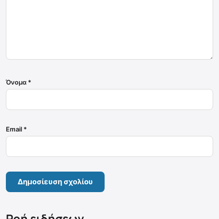
Όνομα
*
Email
*
Ροή ειδήσεων