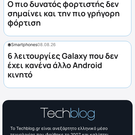
Ο πιο δυνατός φορτιστής δεν
σημαίνει και την πιο γρήγορη
φόρτιση
Smartphones
08.08.26
6 λειτουργίες Galaxy που δεν
έχει κανένα άλλο Android
κινητό
Το Techblog.gr είναι ανεξάρτητο ελληνικό μέσο
τεχνολογίας που ιδρύθηκε το 2007 και καλύπτει