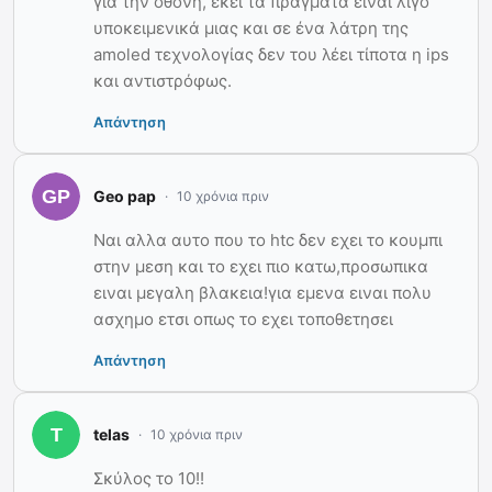
για την οθόνη, εκεί τα πράγματα είναι λίγο
υποκειμενικά μιας και σε ένα λάτρη της
amoled τεχνολογίας δεν του λέει τίποτα η ips
και αντιστρόφως.
Απάντηση
Geo pap
10 χρόνια πριν
Ναι αλλα αυτο που το htc δεν εχει το κουμπι
στην μεση και το εχει πιο κατω,προσωπικα
ειναι μεγαλη βλακεια!για εμενα ειναι πολυ
ασχημο ετσι οπως το εχει τοποθετησει
Απάντηση
telas
10 χρόνια πριν
Σκύλος το 10!!