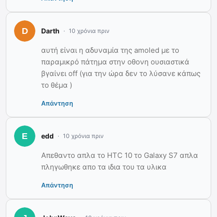
Darth
10 χρόνια πριν
αυτή είναι η αδυναμία της amoled με το
παραμικρό πάτημα στην οθονη ουσιαστικά
βγαίνει off (για την ώρα δεν το λύσανε κάπως
το θέμα )
Απάντηση
edd
10 χρόνια πριν
Απεθαντο απλα το HTC 10 το Galaxy S7 απλα
πληγωθηκε απο τα ιδια του τα υλικα
Απάντηση