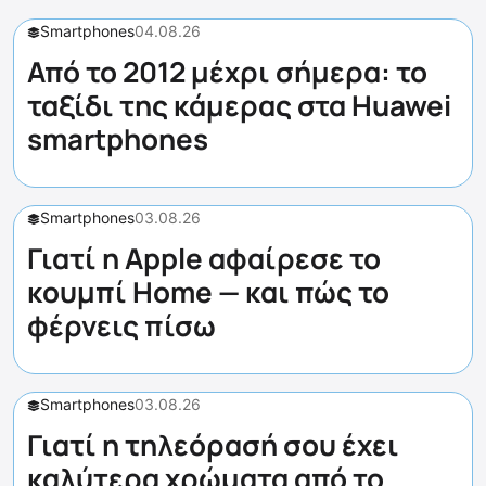
Smartphones
04.08.26
Από το 2012 μέχρι σήμερα: το
ταξίδι της κάμερας στα Huawei
smartphones
Smartphones
03.08.26
Γιατί η Apple αφαίρεσε το
κουμπί Home — και πώς το
φέρνεις πίσω
Smartphones
03.08.26
Γιατί η τηλεόρασή σου έχει
καλύτερα χρώματα από το