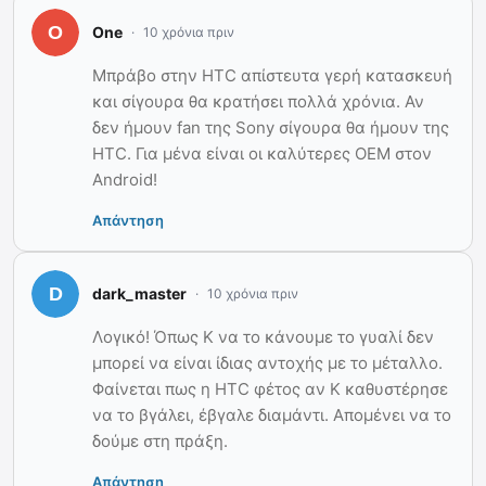
One
10 χρόνια πριν
Μπράβο στην HTC απίστευτα γερή κατασκευή
και σίγουρα θα κρατήσει πολλά χρόνια. Αν
δεν ήμουν fan της Sony σίγουρα θα ήμουν της
HTC. Για μένα είναι οι καλύτερες OEM στον
Android!
Απάντηση
dark_master
10 χρόνια πριν
Λογικό! Όπως Κ να το κάνουμε το γυαλί δεν
μπορεί να είναι ίδιας αντοχής με το μέταλλο.
Φαίνεται πως η HTC φέτος αν Κ καθυστέρησε
να το βγάλει, έβγαλε διαμάντι. Απομένει να το
δούμε στη πράξη.
Απάντηση