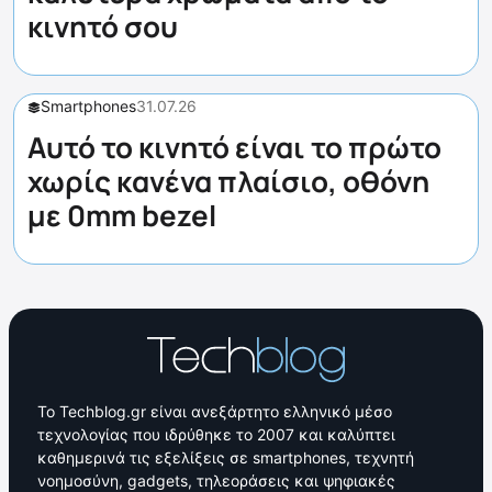
κινητό σου
Smartphones
31.07.26
Αυτό το κινητό είναι το πρώτο
χωρίς κανένα πλαίσιο, οθόνη
με 0mm bezel
Το Techblog.gr είναι ανεξάρτητο ελληνικό μέσο
τεχνολογίας που ιδρύθηκε το 2007 και καλύπτει
καθημερινά τις εξελίξεις σε smartphones, τεχνητή
νοημοσύνη, gadgets, τηλεοράσεις και ψηφιακές