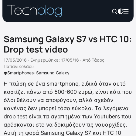
Samsung Galaxy S7 vs HTC 10:
Drop test video
17/05/2016 ·
Ενημερώθηκε: 17/05/16
·
Από
Τάσος
Παπανικολάου
Smartphones
·
Samsung Galaxy
Η πτώση σε ένα smartphone, ειδικά όταν αυτό
κοστίζει πάνω από 500-600 ευρώ, είναι κάτι που
όλοι θέλουν να αποφύγουν, αλλά σχεδόν
κανένας δεν μπορεί τόσο εύκολα. Τα λεγόμενα
drop test είναι τα αγαπημένα των Youtubers που
αρέσκονται στο να δοκιμάζουν τις ναυαρχίδες.
Αυτή τη φορά Samsung Galaxy S7 και HTC 10