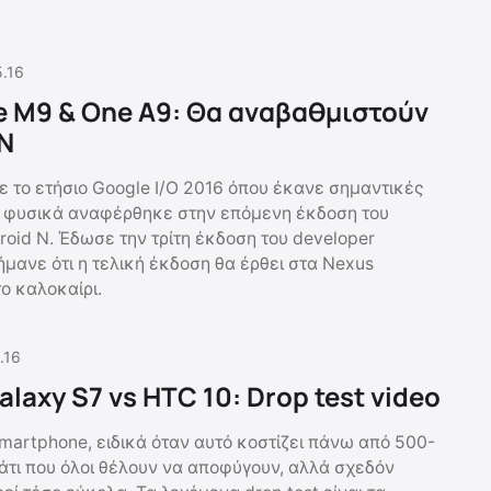
5.16
e M9 & One A9: Θα αναβαθμιστούν
 N
ε το ετήσιο Google I/O 2016 όπου έκανε σημαντικές
ι φυσικά αναφέρθηκε στην επόμενη έκδοση του
roid N. Έδωσε την τρίτη έκδοση του developer
ήμανε ότι η τελική έκδοση θα έρθει στα Nexus
ο καλοκαίρι.
.16
axy S7 vs HTC 10: Drop test video
martphone, ειδικά όταν αυτό κοστίζει πάνω από 500-
κάτι που όλοι θέλουν να αποφύγουν, αλλά σχεδόν