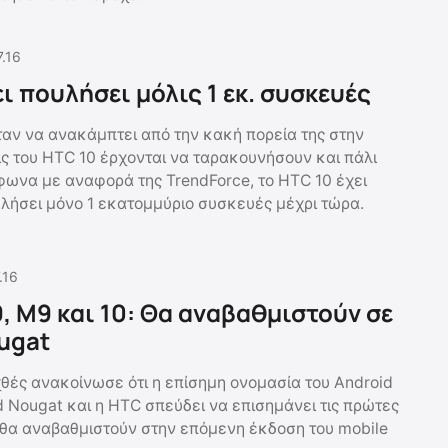
.16
ι πουλήσει μόλις 1 εκ. συσκευές
αν να ανακάμπτει από την κακή πορεία της στην
ις του HTC 10 έρχονται να ταρακουνήσουν και πάλι
μφωνα με αναφορά της TrendForce, το HTC 10 έχει
λήσει μόνο 1 εκατομμύριο συσκευές μέχρι τώρα.
.16
, M9 και 10: Θα αναβαθμιστούν σε
ugat
χθές ανακοίνωσε ότι η επίσημη ονομασία του Android
d Nougat και η HTC σπεύδει να επισημάνει τις πρώτες
 θα αναβαθμιστούν στην επόμενη έκδοση του mobile