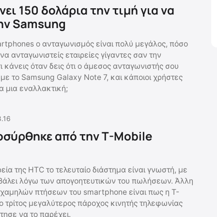
νει 150 δολάρια την τιμή για να
την Samsung
rtphones o ανταγωνισμός είναι πολύ μεγάλος, πόσο
να ανταγωνιστείς εταιρείες γίγαντες σαν την
 κάνεις όταν δεις ότι ο άμεσος ανταγωνιστής σου
με το Samsung Galaxy Note 7, και κάποιοι χρήστες
α μια εναλλακτική;
8.16
οσύρθηκε από την T-Mobile
εία της HTC το τελευταίο διάστημα είναι γνωστή, με
βάλει λόγω των απογοητευτικών του πωλήσεων. Άλλη
 χαμηλών πτήσεων του smartphone είναι πως η T-
 ο τρίτος μεγαλύτερος πάροχος κινητής τηλεφωνίας
άτησε να το παρέχει.