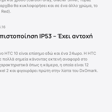
υαρχίδα θα κυκλοφορήσει και σε ένα άλλο χρώμα, το
 Red).
4.16
 πιστοποίηση IP53 – Έχει αντοχή
ο HTC 10 είναι επίσημο εδώ και ένα 24ωρο. Η HTC
ε πολλά σημεία κάνοντας εκτενή αναφορά στο
χαρακτηριστικά όπως η κάμερα, η οποία είναι 12
xel 2 και φιγουράρει πρώτη στην λίστα του DxOmark.