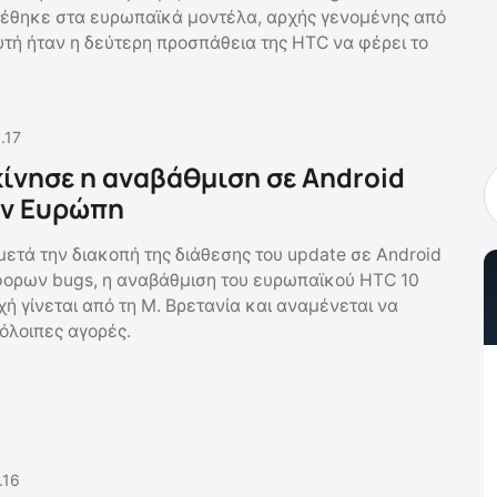
ατέθηκε στα ευρωπαϊκά μοντέλα, αρχής γενομένης από
υτή ήταν η δεύτερη προσπάθεια της HTC να φέρει το
.17
κίνησε η αναβάθμιση σε Android
ην Ευρώπη
μετά την διακοπή της διάθεσης του update σε Android
φορων bugs, η αναβάθμιση του ευρωπαϊκού HTC 10
χή γίνεται από τη Μ. Βρετανία και αναμένεται να
όλοιπες αγορές.
.16