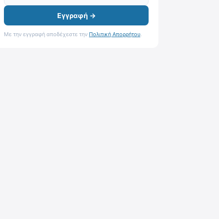
Εγγραφή →
Με την εγγραφή αποδέχεστε την
Πολιτική Απορρήτου
.