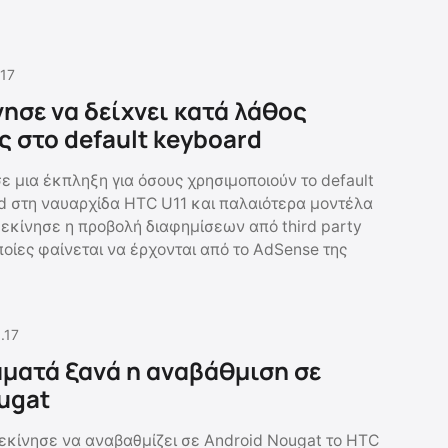
.17
νησε να δείχνει κατά λάθος
ς στο default keyboard
 μια έκπληξη για όσους χρησιμοποιούν το default
 στη ναυαρχίδα HTC U11 και παλαιότερα μοντέλα
Ξεκίνησε η προβολή διαφημίσεων από third party
οποίες φαίνεται να έρχονται από το AdSense της
.17
αματά ξανά η αναβάθμιση σε
ugat
ξεκίνησε να αναβαθμίζει σε Android Nougat το HTC