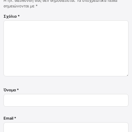
Η ηλ. διεύθυνση σας δεν δημοσιεύεται.
Τα υποχρεωτικά πεδία
σημειώνονται με
*
Σχόλιο
*
Όνομα
*
Email
*