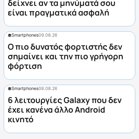
δείχνει αν τα μηνύματά σου
είναι πραγματικά ασφαλή
Smartphones
09.08.26
Ο πιο δυνατός φορτιστής δεν
σημαίνει και την πιο γρήγορη
φόρτιση
Smartphones
08.08.26
6 λειτουργίες Galaxy που δεν
έχει κανένα άλλο Android
κινητό