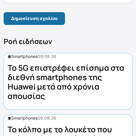
Ροή ειδήσεων
Smartphones
09.08.26
Το 5G επιστρέφει επίσημα στα
διεθνή smartphones της
Huawei μετά από χρόνια
απουσίας
Smartphones
09.08.26
Το κόλπο με το λουκέτο που