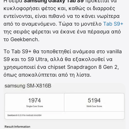
Η σειρά
Samsung Galaxy Tab S9
πρόκειται να
κυκλοφορήσει φέτος και, καθώς οι διαρροές
εντείνονται, είναι πιθανό να το κάνει νωρίτερα
από το αναμενόμενο. Τώρα το μοντέλο
Tab S9+
της σειράς φέρεται να έκανε ένα πέρασμα από
το Geekbench.
Το Tab S9+ θα τοποθετηθεί ανάμεσα στο vanilla
S9 και το S9 Ultra, αλλά θα εξακολουθεί να
χρησιμοποιεί ένα chipset Snapdragon 8 Gen 2,
όπως αποκαλύπτεται από τη λίστα.