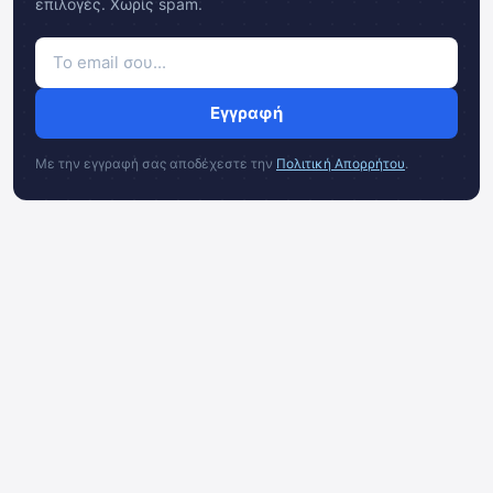
επιλογές. Χωρίς spam.
Εγγραφή
Με την εγγραφή σας αποδέχεστε την
Πολιτική Απορρήτου
.