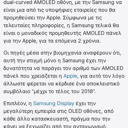
dual-curved AMOLED οθόνη, με την Samsung να
είναι μια από τις υποψήφιες εταιρείες που θα
προμηθεύσει την Apple.
Σύμφωνα με τις
τελευταίες πληροφορίες, η Samsung τελικά θα
είναι ο μοναδικός προμηθευτής AMOLED πάνελ
για την Apple, για τα επόμενα 2 χρόνια.
Οι πηγές μέσα στην βιομηχανία αναφέρουν ότι,
αυτή την στιγμή μόνο η Samsung έχει την
δυνατότητα να παράγει τον αριθμό των AMOLED
πάνελ που χρειάζεται η
Apple
, για αυτό τον λόγο
άλλωστε φέρεται να κέρδισε ένα αποκλειστικό
συμβόλαιο “μέχρι το τέλος του 2018”.
Επιπλέον, η
Samsung Display
έχει την
μεγαλύτερη εμπειρία στις OLED oθόνες, από
κάθε άλλο κατασκευαστή, πράγμα που την
κάνει να ξεχωρίζει από τον ανταγωνισμό.