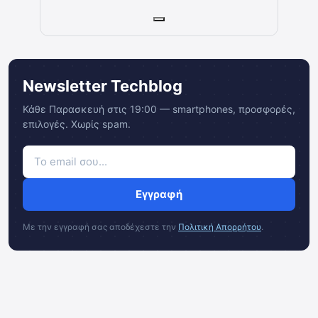
Newsletter Techblog
Κάθε Παρασκευή στις 19:00 — smartphones, προσφορές,
επιλογές. Χωρίς spam.
Εγγραφή
Με την εγγραφή σας αποδέχεστε την
Πολιτική Απορρήτου
.