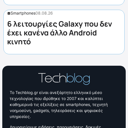
Smartphones
08.08.26
6 λειτουργίες Galaxy που δεν
έχει κανένα άλλο Android
κινητό
Το Techblog.gr είναι ανεξάρτητο ελληνικό μέσο
τεχνολογίας που ιδρύθηκε το 2007 και καλύπτει
καθημερινά τις εξελίξεις σε smartphones, τεχνητή
νοημοσύνη, gadgets, τηλεοράσεις και ψηφιακές
υπηρεσίες.
Δημοσιεύουμε ειδήσεις, παρουσιάσεις, δοκιμές