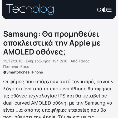
Samsung: Θα προμηθεύει
αποκλειστικά την Apple με
AMOLED oθόνες;
19/12/2016 ·
Ενημερώθηκε: 19/12/16
·
Από
Τάσος
Παπανικολάου
Smartphones
·
iPhone
Οι φήμες που υπάρχουν αυτό τον καιρό, κάνουν
λόγο ότι ένα από τα επόμενα iPhone θα αφήσει
τις οθόνες τεχνολογίας IPS και θα μεταβεί σε
dual-curved AMOLED οθόνη, με την Samsung να
είναι μια από τις υποψήφιες εταιρείες που θα
προμηθεύσει την Apple. Σύμφωνα με τις