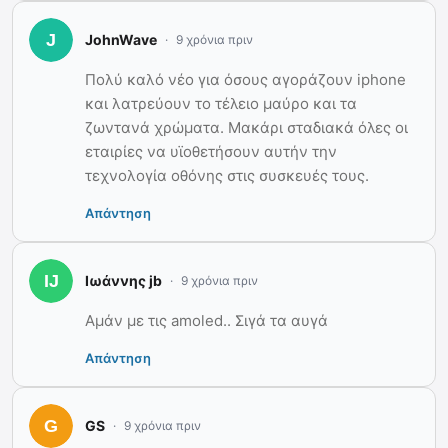
JohnWave
9 χρόνια πριν
Πολύ καλό νέο για όσους αγοράζουν iphone
και λατρεύουν το τέλειο μαύρο και τα
ζωντανά χρώματα. Μακάρι σταδιακά όλες οι
εταιρίες να υϊοθετήσουν αυτήν την
τεχνολογία οθόνης στις συσκευές τους.
Απάντηση
Ιωάννης jb
9 χρόνια πριν
Αμάν με τις amoled.. Σιγά τα αυγά
Απάντηση
GS
9 χρόνια πριν