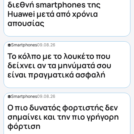
διεθνή smartphones της
Huawei μετά από χρόνια
απουσίας
Smartphones
09.08.26
Το κόλπο με το λουκέτο που
δείχνει αν τα μηνύματά σου
είναι πραγματικά ασφαλή
Smartphones
09.08.26
Ο πιο δυνατός φορτιστής δεν
σημαίνει και την πιο γρήγορη
φόρτιση