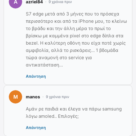
azriel84
9 χρόνια πριν
S7 edge μετά από 3 μήνες που το πρόσεχα
περισσότερο και από τα iPhone μου, το κλείνω
το βράδυ και την άλλη μέρα το πρωί το
βρίσκω με καμμένα pixel στο edge δίπλα στα
bezel. Η καλύτερη οθόνη που είχα ποτέ χωρίς
αμφιβολία, αλλά το ρισκάρεις… 1 βδομάδα
τώρα αναμονή στο service για
αντικατάσταση…
Απάντηση
manos
9 χρόνια πριν
Αμάν ρε παιδιά και έλεγα να πάρω samsung
λόγω amoled.. Επιλογές;
Απάντηση