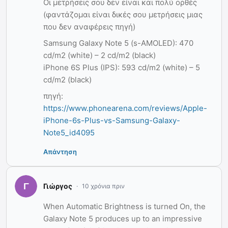
Οι μετρήσεις σου δεν είναι και πολύ ορθές
(φαντάζομαι είναι δικές σου μετρήσεις μιας
που δεν αναφέρεις πηγή)
Samsung Galaxy Note 5 (s-AMOLED): 470
cd/m2 (white) – 2 cd/m2 (black)
iPhone 6S Plus (IPS): 593 cd/m2 (white) – 5
cd/m2 (black)
πηγή:
https://www.phonearena.com/reviews/Apple-
iPhone-6s-Plus-vs-Samsung-Galaxy-
Note5_id4095
Απάντηση
Γιώργος
10 χρόνια πριν
When Automatic Brightness is turned On, the
Galaxy Note 5 produces up to an impressive