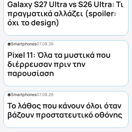
Galaxy S27 Ultra vs S26 Ultra: Τι
πραγματικά αλλάζει (spoiler:
όχι το design)
Smartphones
07.08.26
Pixel 11: Όλα τα μυστικά που
διέρρευσαν πριν την
παρουσίαση
Smartphones
07.08.26
Το λάθος που κάνουν όλοι όταν
βάζουν προστατευτικό οθόνης