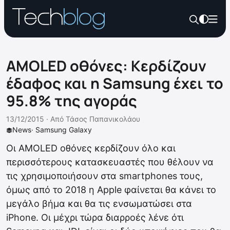
AMOLED οθόνες: Κερδίζουν
έδαφος και η Samsung έχει το
95.8% της αγοράς
13/12/2015 ·
Από
Τάσος Παπανικολάου
News
·
Samsung Galaxy
Οι AMOLED οθόνες κερδίζουν όλο και
περισσότερους κατασκευαστές που θέλουν να
τις χρησιμοποιήσουν στα smartphones τους,
όμως από το 2018 η Apple φαίνεται θα κάνει το
μεγάλο βήμα και θα τις ενσωματώσει στα
iPhone. Οι μέχρι τώρα διαρροές λένε ότι