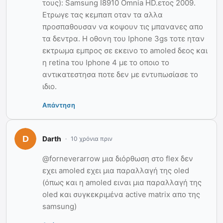
τους): Samsung I8910 Omnia HD.ετος 2009.
Ετρωγε τας κεμπαπ οταν τα αλλα
προσπαθουσαν να κοψουν τις μπανανες απο
τα δεντρα. Η οθονη του Iphone 3gs τοτε ηταν
εκτρωμα εμπρος σε εκεινο το amoled δεος και
η retina του Iphone 4 με το οποιο το
αντικατεστησα ποτε δεν με εντυπωσίασε το
ιδιο.
Απάντηση
Darth
10 χρόνια πριν
@forneverarrow μια διόρθωση στο flex δεν
εχει amoled εχει μια παραλλαγή της oled
(όπως και η amoled ειναι μια παραλλαγή της
oled και συγκεκριμένα active matrix απο της
samsung)