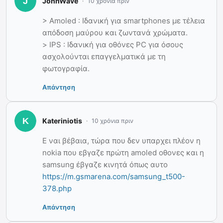
JohnWave
10 χρόνια πριν
> Αmoled : Iδανική για smartphones με τέλεια
απόδοση μαύρου και ζωντανά χρώματα.
> IPS : Ιδανική για οθόνες PC για όσους
ασχολούνται επαγγελματικά με τη
φωτογραφία.
Απάντηση
Kateriniotis
10 χρόνια πριν
Ε ναι βέβαια, τώρα που δεν υπαρχει πλέον η
nokia που εβγαζε πρώτη amoled οθονες και η
samsung έβγαζε κινητά όπως αυτο
https://m.gsmarena.com/samsung_t500-
378.php
Απάντηση