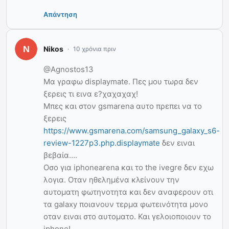
Απάντηση
Nikos
10 χρόνια πριν
@Agnostos13
Μα γραφω displaymate. Πες μου τωρα δεν
ξερεις τι εινα ε?χαχαχαχ!
Μπες και στον gsmarena αυτο πρεπει να το
ξερεις
https://www.gsmarena.com/samsung_galaxy_s6-
review-1227p3.php.displaymate
δεν ειναι
βεβαία….
Οσο για iphonearena και το the ivegre δεν εχω
λογια. Οταν ηθελημένα κλείνουν την
αυτοματη φωτηνοτητα και δεν αναφερουν οτι
τα galaxy ποιανουν τερμα φωτεινότητα μονο
οταν ειναι στο αυτοματο. Και γελοιοποιουν το
iphone!