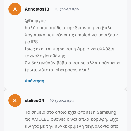
Agnostos13
10 χρόνια πριν
@Γιώργος
Καλή η προσπάθεια της Samsung να βάλει
λογισμικό που κάνει τις amoled να μοιάζουν
με IPS…
Ίσως εκεί τσίμπησε και η Apple να αλλάξει
τεχνολογία οθόνης…
Άν βελτιωθούν βέβαια και σε άλλα πράγματα
(φωτεινότητα, sharpness κλπ)!
Απάντηση
steliosGR
10 χρόνια πριν
Το σημειο στο οποιο εχει φτασει η Samsung
τις AMOLED οθονες ειναι απλα κορυφη. Ειχα
κινητα με την συγκεκριμενη τεχνολογια απο