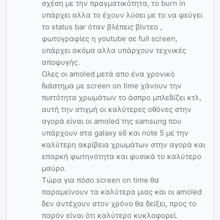
σχέση με την πραγματικότητα, το burn in
υπάρχει αλλα το έχουν λύσει με το να φεύγει
το status bar όταν βλέπεις βίντεο ,
φωτογραφίες η youtube σε full screen,
υπάρχει ακόμα αλλα υπάρχουν τεχνικές
αποφυγής.
Ολες οι amoled μετά απο ένα χρονικό
διάστημα με screen on time χάνουν την
πιστότητα χρωμάτων το άσπρο μπλεδίζει κτλ,
αυτή την στιγμή οι καλύτερες οθόνες στην
αγορά είναι οι amoled της samsung που
υπάρχουν στα galaxy s6 και note 5 με την
καλύτερη ακρίβεια χρωμάτων στην αγορά και
επαρκή φωτηνότητα και φυσικά το καλύτερο
μαύρο.
Τώρα για πόσο screen on time θα
παραμείνουν τα καλύτερα μιας και οι amoled
δεν αντέχουν στον χρόνο θα δείξει, προς το
παρόν είναι ότι καλύτερο κυκλοφορεί.