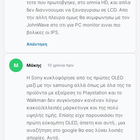
τοτε που πρωτοβγηκε, στο omnia HD, και απλα
δεν διαννοουμαι να ξαναγυρισω σε LCD. Απο
την αλλη πλευρα ομως θα συμφωνησω με τον
JohnWave στο οτι για PC monitor ειναι πιο
βολικες οι IPS.
Απάντηση
Μάκης
10 χρόνια πριν
Η Sony κυκλοφόρησε από τις πρώτες OLED
μαζί με την samsung αλλά όπως με όλα της τα
προϊόντα με εξαίρεση το Playstation και το
Walkman δεν συγκίνησαν κανέναν λόγω
κακού/ελλειπές μάρκετινγκ και της πολύ
υψηλής τιμής. Επίσης είχε παρουσιάσει την
πρώτη εύκαμπτη OLED, άπατη και αυτή.. μια
αναζήτηση στο google θα σας λύσει λοιπές
απορίες. Αυτά.