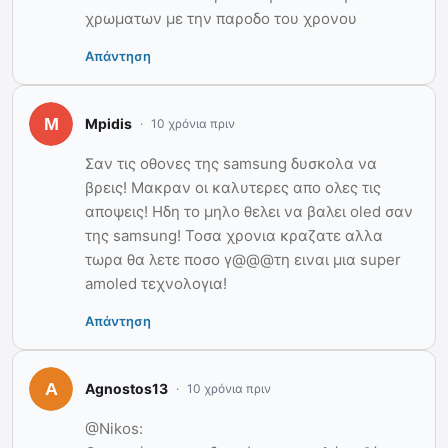
χρωματων με την παροδο του χρονου
Απάντηση
Mpidis
10 χρόνια πριν
Σαν τις οθονες της samsung δυσκολα να
βρεις! Μακραν οι καλυτερες απο ολες τις
αποψεις! Ηδη το μηλο θελει να βαλει oled σαν
της samsung! Τοσα χρονια κραζατε αλλα
τωρα θα λετε ποσο γ@@@τη ειναι μια super
amoled τεχνολογια!
Απάντηση
Agnostos13
10 χρόνια πριν
@Nikos: