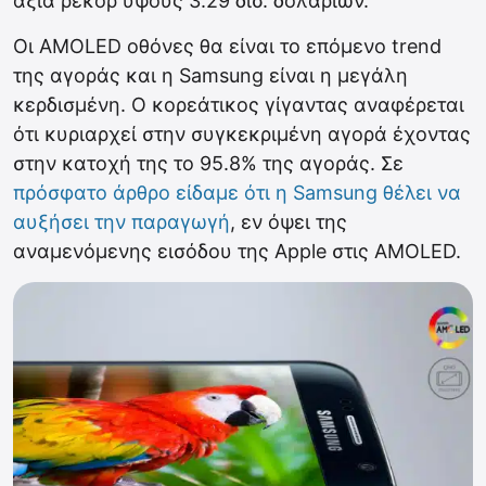
αξία ρεκόρ ύψους 3.29 δισ. δολαρίων.
Οι AMOLED οθόνες θα είναι το επόμενο trend
της αγοράς και η Samsung είναι η μεγάλη
κερδισμένη. Ο κορεάτικος γίγαντας αναφέρεται
ότι κυριαρχεί στην συγκεκριμένη αγορά έχοντας
στην κατοχή της το 95.8% της αγοράς. Σε
πρόσφατο άρθρο είδαμε ότι η Samsung θέλει να
αυξήσει την παραγωγή
, εν όψει της
αναμενόμενης εισόδου της Apple στις AMOLED.