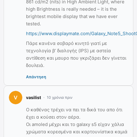
861 cd/m2 (nits) in High Ambient Light, where
high Brightness is really needed – it is the
brightest mobile display that we have ever
tested.
https://www.displaymate.com/Galaxy_Note5_Shoot
Πάρε κανένα σοβαρό κινητό γιατί με
τεχνολογία β’ διαλογής (IPS) με αστεία
αντίθεση και μαυρο που γκριζάρει δεν γίνεται
δουλειά.
Απάντηση
vasilist
10 χρόνια πριν
O καθένας τρέχει να πει τα δικά του απο ότι
έχει α κούσει στον αέρα.
Οι amoled μέχρι και το galaxy s5 είχαν χάλια
χρώματα κορεσμένα και καρτουνίστικα καμιά