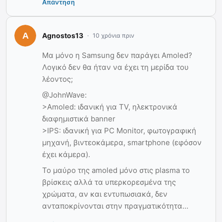
Απάντηση
Agnostos13
10 χρόνια πριν
Μα μόνο η Samsung δεν παράγει Amoled?
Λογικό δεν θα ήταν να έχει τη μερίδα του
λέοντος;
@JohnWave:
>Amoled: ιδανική για TV, ηλεκτρονικά
διαφημιστικά banner
>IPS: ιδανική για PC Monitor, φωτογραφική
μηχανή, βιντεοκάμερα, smartphone (εφόσον
έχει κάμερα).
Το μαύρο της amoled μόνο στις plasma το
βρίσκεις αλλά τα υπερκορεσμένα της
χρώματα, αν και εντυπωσιακά, δεν
ανταποκρίνονται στην πραγματικότητα…