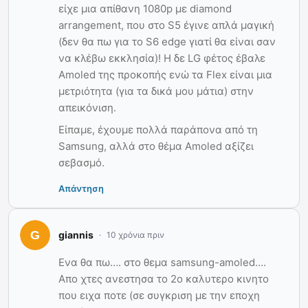
είχε μια απίθανη 1080p με diamond
arrangement, που στο S5 έγινε απλά μαγική
(δεν θα πω για το S6 edge γιατί θα είναι σαν
να κλέβω εκκλησία)! Η δε LG φέτος έβαλε
Amoled της προκοπής ενώ τα Flex είναι μια
μετριότητα (για τα δικά μου μάτια) στην
απεικόνιση.
Είπαμε, έχουμε πολλά παράπονα από τη
Samsung, αλλά στο θέμα Amoled αξίζει
σεβασμό.
Απάντηση
giannis
10 χρόνια πριν
Ενα θα πω…. στο θεμα samsung-amoled….
Απο χτες ανεστησα το 2ο καλυτερο κινητο
που ειχα ποτε (σε συγκριση με την εποχη