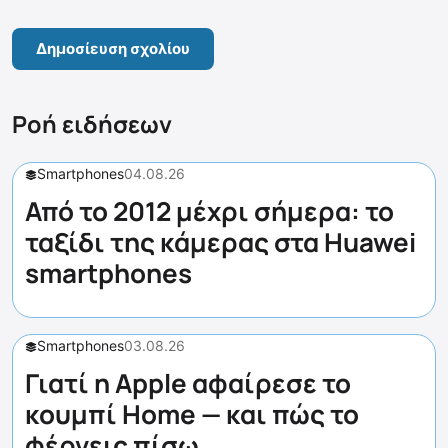
Ροή ειδήσεων
Smartphones
04.08.26
Από το 2012 μέχρι σήμερα: το
ταξίδι της κάμερας στα Huawei
smartphones
Smartphones
03.08.26
Γιατί η Apple αφαίρεσε το
κουμπί Home — και πώς το
φέρνεις πίσω