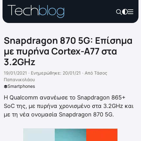
Snapdragon 870 5G: Επίσημα
με πυρήνα Cortex-A77 στα
3.2GHz
19/01/2021 ·
Ενημερώθηκε: 20/01/21
·
Από
Τάσος
Παπανικολάου
Smartphones
Η Qualcomm ανανέωσε το Snapdragon 865+
SoC της, με πυρήνα χρονισμένο στα 3.2GHz και
με τη νέα ονομασία Snapdragon 870 5G.