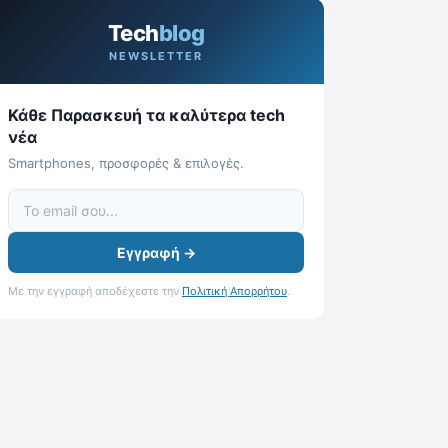
Tech
blog
NEWSLETTER
Κάθε Παρασκευή τα καλύτερα tech
νέα
Smartphones, προσφορές & επιλογές.
Εγγραφή →
Με την εγγραφή αποδέχεστε την
Πολιτική Απορρήτου
.