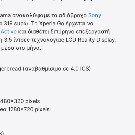
irama ανακαλύψαμε το αδιάβροχο
Sony
α 319 ευρώ. Το Xperia Go έρχεται να
 Active
και διαθέτει διπύρηνο επεξεργαστή
3.5 ίντσες τεχνολογίας LCD Reality Display.
 μέσα στο μήνα.
gerbread (αναβαθμίσιμο σε 4.0 ICS)
, 480×320 pixels
deo 1280×720 pixels
B)