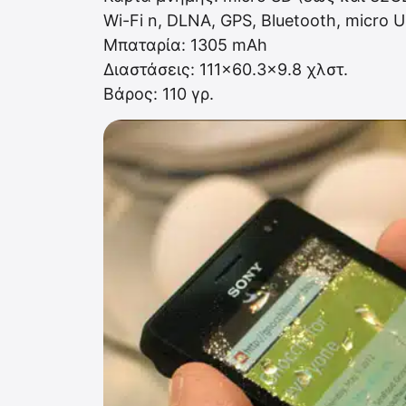
Wi-Fi n, DLNA, GPS, Bluetooth, micro 
Μπαταρία: 1305 mAh
Διαστάσεις: 111×60.3×9.8 χλστ.
Βάρος: 110 γρ.