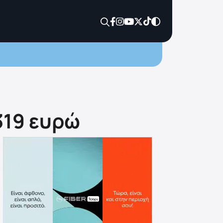
319 ευρώ