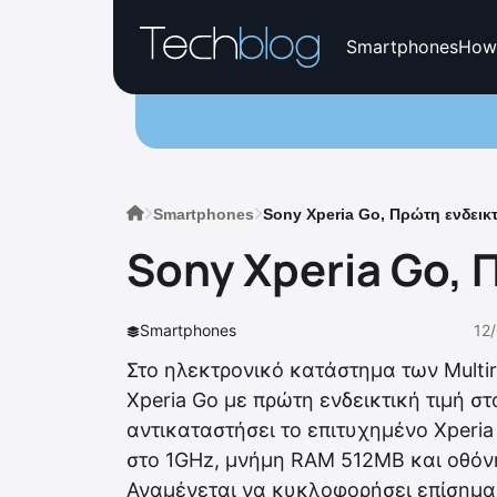
Smartphones
How
Smartphones
Sony Xperia Go, Πρώτη ενδεικτ
Sony Xperia Go, 
Smartphones
12
Στο ηλεκτρονικό κατάστημα των Mult
Xperia Go με πρώτη ενδεικτική τιμή στ
αντικαταστήσει το επιτυχημένο Xperia
στο 1GHz, μνήμη RAM 512MB και οθόνη 
Αναμένεται να κυκλοφορήσει επίσημα 