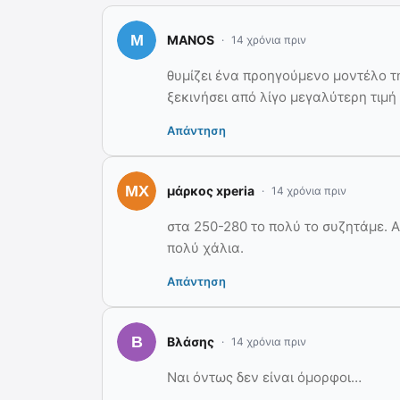
MANOS
14 χρόνια πριν
θυμίζει ένα προηγούμενο μοντέλο της
ξεκινήσει από λίγο μεγαλύτερη τιμ
Απάντηση
μάρκος xperia
14 χρόνια πριν
στα 250-280 το πολύ το συζητάμε. Α
πολύ χάλια.
Απάντηση
Βλάσης
14 χρόνια πριν
Ναι όντως δεν είναι όμορφοι…