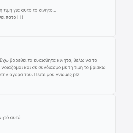
η τιμη για αυτο το κινητο…
 πατο ! ! !
 Εχω βαρεθει τα ευαισθητα κινητα, θελω να το
νοιαζομαι και σε συνδιασμο με τη τιμη το βρισκω
ην αγορα του. Πειτε μου γνωμες plz
ινητό αυτό