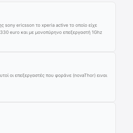
 sony ericsson το xperia active το οποίο είχε
ή 330 euro και με μονοπύρηνο επεξεργαστή 1Ghz
υτοί οι επεξεργαστές που φοράνε (novaThor) ειναι