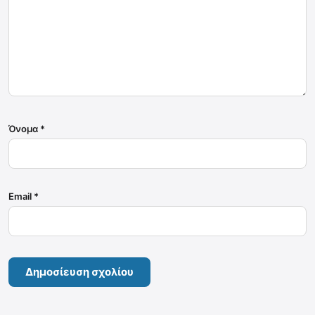
Όνομα
*
Email
*