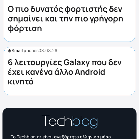
Ο πιο δυνατός φορτιστής δεν
σημαίνει και την πιο γρήγορη
φόρτιση
Smartphones
08.08.26
6 λειτουργίες Galaxy που δεν
έχει κανένα άλλο Android
κινητό
Το Techblog.gr είναι ανεξάρτητο ελληνικό μέσο