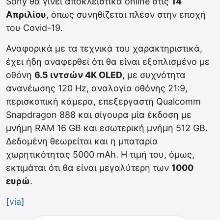
Sony θα γίνει αποκλειστικά online στις
14
Απριλίου
, όπως συνηθίζεται πλέον στην εποχή
του Covid-19.
Αναφορικά με τα τεχνικά του χαρακτηριστικά,
έχει ήδη αναφερθεί ότι θα είναι εξοπλισμένο με
οθόνη
6.5 ιντσών 4Κ OLED
, με συχνότητα
ανανέωσης 120 Hz, αναλογία οθόνης 21:9,
περισκοπική κάμερα, επεξεργαστή Qualcomm
Snapdragon 888 και σίγουρα μία έκδοση με
μνήμη RAM 16 GB και εσωτερική μνήμη 512 GB.
Δεδομένη θεωρείται και η μπαταρία
χωρητικότητας 5000 mAh. H τιμή του, όμως,
εκτιμάται ότι θα είναι μεγαλύτερη των
1000
ευρώ
.
[
via
]