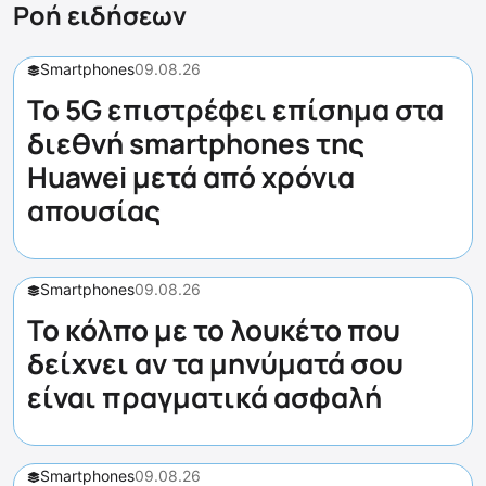
Ροή ειδήσεων
Smartphones
09.08.26
Το 5G επιστρέφει επίσημα στα
διεθνή smartphones της
Huawei μετά από χρόνια
απουσίας
Smartphones
09.08.26
Το κόλπο με το λουκέτο που
δείχνει αν τα μηνύματά σου
είναι πραγματικά ασφαλή
Smartphones
09.08.26