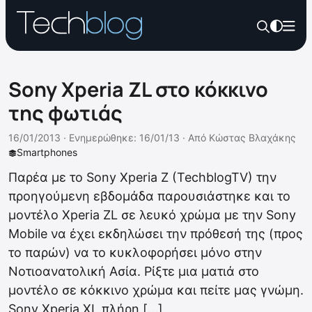
Sony Xperia ZL στο κόκκινο
της φωτιάς
16/01/2013 ·
Ενημερώθηκε: 16/01/13
·
Από
Κώστας Βλαχάκης
Smartphones
Παρέα με το Sony Xperia Z (TechblogTV) την
προηγούμενη εβδομάδα παρουσιάστηκε και το
μοντέλο Xperia ZL σε λευκό χρώμα με την Sony
Mobile να έχει εκδηλώσει την πρόθεσή της (προς
το παρών) να το κυκλοφορήσει μόνο στην
Νοτιοανατολική Ασία. Ρίξτε μια ματιά στο
μοντέλο σε κόκκινο χρώμα και πείτε μας γνώμη.
Sony Xperia XL πλήρη […]