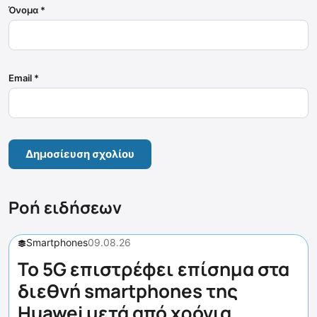
Όνομα
*
Email
*
Ροή ειδήσεων
Smartphones
09.08.26
Το 5G επιστρέφει επίσημα στα
διεθνή smartphones της
Huawei μετά από χρόνια