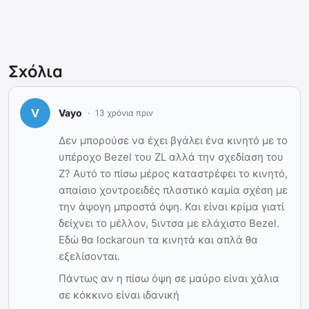
Σχόλια
Vayo
13 χρόνια πριν
Δεν μπορούσε να έχει βγάλει ένα κινητό με το
υπέροχο Bezel του ΖL αλλά την σχεδίαση του
Ζ? Αυτό το πίσω μέρος καταστρέφει το κινητό,
απαίσιο χοντροειδές πλαστικό καμία σχέση με
την άψογη μπροστά όψη. Και είναι κρίμα γιατί
δείχνει το μέλλον, 5ιντσα με ελάχιστο Bezel.
Εδώ θα lockaroun τα κινητά και απλά θα
εξελίσονται.
Πάντως αν η πίσω όψη σε μαύρο είναι χάλια
σε κόκκινο είναι ιδανική