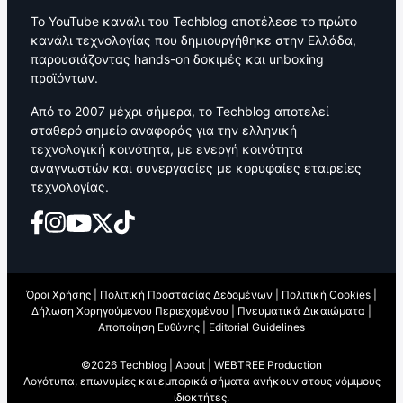
Το YouTube κανάλι του Techblog αποτέλεσε το πρώτο
κανάλι τεχνολογίας που δημιουργήθηκε στην Ελλάδα,
παρουσιάζοντας hands-on δοκιμές και unboxing
προϊόντων.
Από το 2007 μέχρι σήμερα, το Techblog αποτελεί
σταθερό σημείο αναφοράς για την ελληνική
τεχνολογική κοινότητα, με ενεργή κοινότητα
αναγνωστών και συνεργασίες με κορυφαίες εταιρείες
τεχνολογίας.
Όροι Χρήσης
|
Πολιτική Προστασίας Δεδομένων
|
Πολιτική Cookies
|
Δήλωση Χορηγούμενου Περιεχομένου
|
Πνευματικά Δικαιώματα
|
Αποποίηση Ευθύνης
|
Editorial Guidelines
©2026 Techblog |
About
|
WEBTREE Production
Λογότυπα, επωνυμίες και εμπορικά σήματα ανήκουν στους νόμιμους
ιδιοκτήτες.