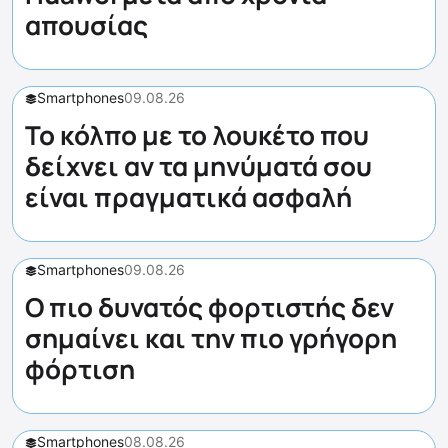
απουσίας
Smartphones
09.08.26
Το κόλπο με το λουκέτο που
δείχνει αν τα μηνύματά σου
είναι πραγματικά ασφαλή
Smartphones
09.08.26
Ο πιο δυνατός φορτιστής δεν
σημαίνει και την πιο γρήγορη
φόρτιση
Smartphones
08.08.26