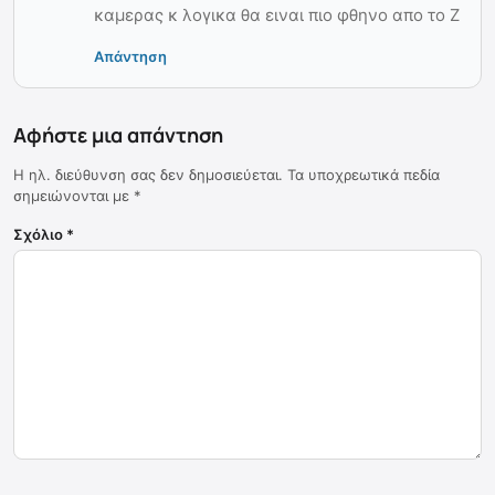
καμερας κ λογικα θα ειναι πιο φθηνο απο το Ζ
Απάντηση
Αφήστε μια απάντηση
Η ηλ. διεύθυνση σας δεν δημοσιεύεται.
Τα υποχρεωτικά πεδία
σημειώνονται με
*
Σχόλιο
*