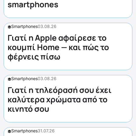
smartphones
Smartphones
03.08.26
Γιατί η Apple αφαίρεσε το
κουμπί Home — και πώς το
φέρνεις πίσω
Smartphones
03.08.26
Γιατί η τηλεόρασή σου έχει
καλύτερα χρώματα από το
κινητό σου
Smartphones
31.07.26