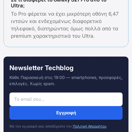
Ultra;
Το Pro φέρεται να έχει μικρότερη οθόνη 6,47
ιντσών και ενδεχομένως διαφορετικό
τηλεφακό, διατηρώντας όμως πολλά από τα
premium χαρακτηριστικά του Ultra.
Newsletter Techblog
Κάθε Παρασκευή στις 19:00 — smartphones, προσφορές,
επιλογές. Χωρίς spam.
Εγγραφή
Με την εγγραφή σας αποδέχεστε την
Πολιτική Απορρήτου
.