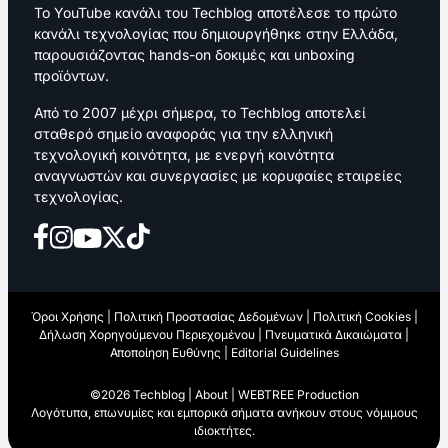
Το YouTube κανάλι του Techblog αποτέλεσε το πρώτο
κανάλι τεχνολογίας που δημιουργήθηκε στην Ελλάδα,
παρουσιάζοντας hands-on δοκιμές και unboxing
προϊόντων.
Από το 2007 μέχρι σήμερα, το Techblog αποτελεί
σταθερό σημείο αναφοράς για την ελληνική
τεχνολογική κοινότητα, με ενεργή κοινότητα
αναγνωστών και συνεργασίες με κορυφαίες εταιρείες
τεχνολογίας.
Όροι Χρήσης
|
Πολιτική Προστασίας Δεδομένων
|
Πολιτική Cookies
|
Δήλωση Χορηγούμενου Περιεχομένου
|
Πνευματικά Δικαιώματα
|
Αποποίηση Ευθύνης
|
Editorial Guidelines
©2026 Techblog |
About
|
WEBTREE Production
Λογότυπα, επωνυμίες και εμπορικά σήματα ανήκουν στους νόμιμους
ιδιοκτήτες.