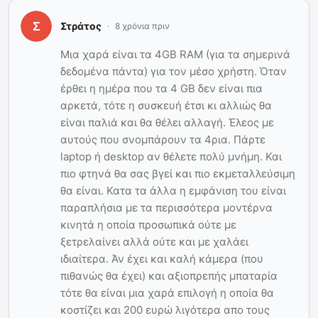
Στράτος
8 χρόνια πριν
Μια χαρά είναι τα 4GB RAM (για τα σημερινά
δεδομένα πάντα) για τον μέσο χρήστη. Όταν
έρθει η ημέρα που τα 4 GB δεν είναι πια
αρκετά, τότε η συσκευή έτσι κι αλλιώς θα
είναι παλιά και θα θέλει αλλαγή. Έλεος με
αυτούς που σνομπάρουν τα 4ρια. Πάρτε
laptop ή desktop αν θέλετε πολύ μνήμη. Και
πιο φτηνά θα σας βγεί και πιο εκμεταλλεύσιμη
θα είναι. Κατα τα άλλα η εμφάνιση του είναι
παραπλήσια με τα περισσότερα μοντέρνα
κινητά η οποία προσωπικά ούτε με
ξετρελαίνει αλλά ούτε και με χαλάει
ιδιαίτερα. Άν έχει και καλή κάμερα (που
πιθανώς θα έχει) και αξιοπρεπής μπαταρία
τότε θα είναι μια χαρά επιλογή η οποία θα
κοστίζει και 200 ευρώ λιγότερα απο τους