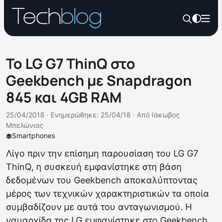
Το LG G7 ThinQ στο
Geekbench με Snapdragon
845 και 4GB RAM
25/04/2018 ·
Ενημερώθηκε: 25/04/18
·
Από
Ιάκωβος
Μπελώνιας
Smartphones
Λίγο πριν την επίσημη παρουσίαση του LG G7
ThinQ, η συσκευή εμφανίστηκε στη βάση
δεδομένων του Geekbench αποκαλύπτοντας
μέρος των τεχνικών χαρακτηριστικών τα οποία
συμβαδίζουν με αυτά του ανταγωνισμού. Η
ναυαρχίδα της LG εμφανίστηκε στο Geekbench,