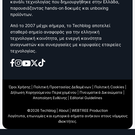
κανάλι τεχνολογίας που δημιουργήθηκε στην Ελλάδα,
παρουσιάζοντας hands-on δοκιμές και unboxing
προϊόντων.
Από το 2007 μέχρι σήμερα, το Techblog αποτελεί
σταθερό σημείο αναφοράς για την ελληνική
τεχνολογική κοινότητα, με ενεργή κοινότητα
αναγνωστών και συνεργασίες με κορυφαίες εταιρείες
τεχνολογίας.
Όροι Χρήσης
|
Πολιτική Προστασίας Δεδομένων
|
Πολιτική Cookies
|
Δήλωση Χορηγούμενου Περιεχομένου
|
Πνευματικά Δικαιώματα
|
Αποποίηση Ευθύνης
|
Editorial Guidelines
©2026 Techblog |
About
|
WEBTREE Production
Λογότυπα, επωνυμίες και εμπορικά σήματα ανήκουν στους νόμιμους
ιδιοκτήτες.