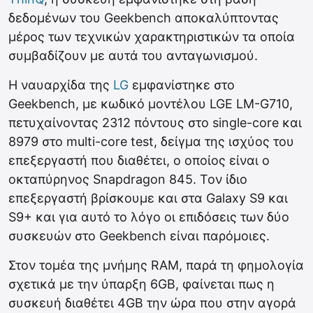
δεδομένων του Geekbench αποκαλύπτοντας
μέρος των τεχνικών χαρακτηριστικών τα οποία
συμβαδίζουν με αυτά του ανταγωνισμού.
Η ναυαρχίδα της
LG
εμφανίστηκε στο
Geekbench, με κωδικό μοντέλου LGE LM-G710,
πετυχαίνοντας 2312 πόντους στο single-core και
8979 στο multi-core test, δείγμα της ισχύος του
επεξεργαστή που διαθέτει, ο οποίος είναι ο
οκταπύρηνος Snapdragon 845. Τον ίδιο
επεξεργαστή βρίσκουμε και στα Galaxy S9 και
S9+ και για αυτό το λόγο οι επιδόσεις των δύο
συσκευών στο Geekbench είναι παρόμοιες.
Στον τομέα της μνήμης RAM, παρά τη φημολογία
σχετικά με την ύπαρξη 6GB, φαίνεται πως η
συσκευή διαθέτει 4GB την ώρα που στην αγορά