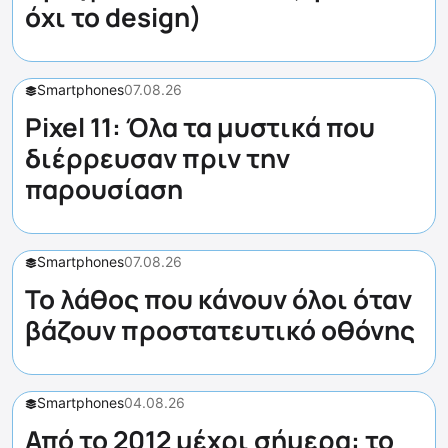
όχι το design)
Smartphones
07.08.26
Pixel 11: Όλα τα μυστικά που
διέρρευσαν πριν την
παρουσίαση
Smartphones
07.08.26
Το λάθος που κάνουν όλοι όταν
βάζουν προστατευτικό οθόνης
Smartphones
04.08.26
Από το 2012 μέχρι σήμερα: το