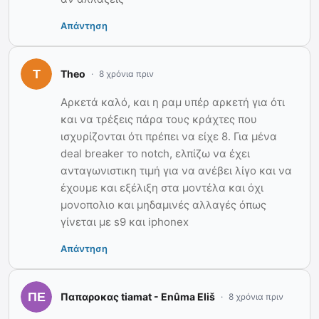
Απάντηση
Theo
8 χρόνια πριν
Αρκετά καλό, και η ραμ υπέρ αρκετή για ότι
και να τρέξεις πάρα τους κράχτες που
ισχυρίζονται ότι πρέπει να είχε 8. Για μένα
deal breaker το notch, ελπίζω να έχει
ανταγωνιστικη τιμή για να ανέβει λίγο και να
έχουμε και εξέλιξη στα μοντέλα και όχι
μονοπολιο και μηδαμινές αλλαγές όπως
γίνεται με s9 και iphonex
Απάντηση
Παπαροκας tiamat - Enûma Eliš
8 χρόνια πριν