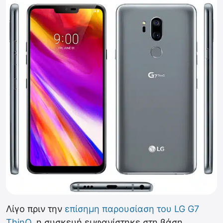
Λίγο πριν την
επίσημη παρουσίαση του LG G7
ThinQ
, η συσκευή εμφανίστηκε στη βάση