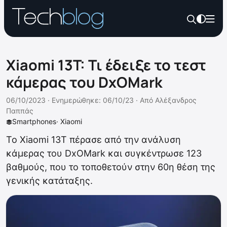
Xiaomi 13T: Τι έδειξε το τεστ
κάμερας του DxOMark
06/10/2023 ·
Ενημερώθηκε: 06/10/23
·
Από
Αλέξανδρος
Παππάς
Smartphones
·
Xiaomi
To Xiaomi 13T πέρασε από την ανάλυση
κάμερας του DxOMark και συγκέντρωσε 123
βαθμούς, που το τοποθετούν στην 60η θέση της
γενικής κατάταξης.