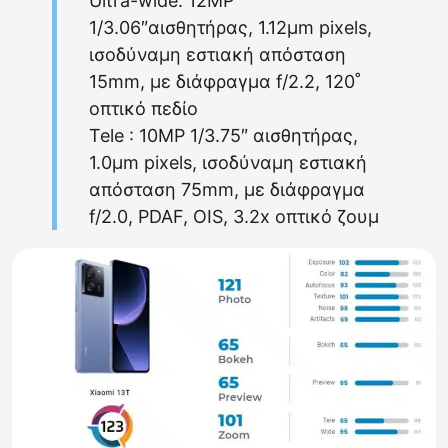
Ultra-wide: 12MP
1/3.06″αισθητήρας, 1.12µm pixels,
ισοδύναμη εστιακή απόσταση
15mm, με διάφραγμα f/2.2, 120˚
οπτικό πεδίο
Tele : 10MP 1/3.75″ αισθητήρας,
1.0µm pixels, ισοδύναμη εστιακή
απόσταση 75mm, με διάφραγμα
f/2.0, PDAF, OIS, 3.2x oπτικό ζουμ