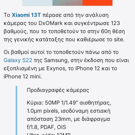
To
Xiaomi 13T
πέρασε από την ανάλυση
κάμερας του DxOMark και συγκέντρωσε 123
βαθμούς, που το τοποθετούν το στην 60η θέση
της γενικής κατάταξης που καθιέρωσε το site.
Οι βαθμοί αυτοί το τοποθετούν πάνω από το
Galaxy S22
της Samsung, στην έκδοση που είναι
εξοπλισμένη με Exynos, το iPhone 12 και το
iPhone 12 mini.
Προδιαγραφές κάμερας
Κύρια: 50MP 1/1.49″ αισθητήρας,
1.0µm pixels, ισοδύναμη εστιακή
απόσταση 23mm, με διάφραγμα
f/1.8, PDAF, OIS