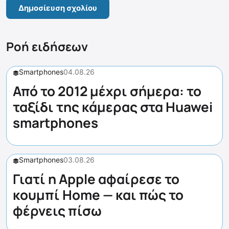
Ροή ειδήσεων
Smartphones
04.08.26
Από το 2012 μέχρι σήμερα: το
ταξίδι της κάμερας στα Huawei
smartphones
Smartphones
03.08.26
Γιατί η Apple αφαίρεσε το
κουμπί Home — και πώς το
φέρνεις πίσω