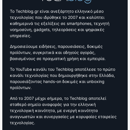
Το Techblog.gr είναι ανεξάρτητο ελληνικό μέσο
τεχνολογίας που ιδρύθηκε το 2007 και καλύπτει
καθημερινά τις εξελίξεις σε smartphones, τεχνητή
νοημοσύνη, gadgets, τηλεοράσεις και ψηφιακές
υπηρεσίες.
Δημοσιεύουμε ειδήσεις, παρουσιάσεις, δοκιμές
προϊόντων, συγκριτικά και οδηγούς αγοράς,
βασισμένους σε πραγματική χρήση και εμπειρία.
Το YouTube κανάλι του Techblog αποτέλεσε το πρώτο
κανάλι τεχνολογίας που δημιουργήθηκε στην Ελλάδα,
παρουσιάζοντας hands-on δοκιμές και unboxing
προϊόντων.
Από το 2007 μέχρι σήμερα, το Techblog αποτελεί
σταθερό σημείο αναφοράς για την ελληνική
τεχνολογική κοινότητα, με ενεργή κοινότητα
αναγνωστών και συνεργασίες με κορυφαίες εταιρείες
τεχνολογίας.