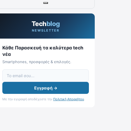
Tech
blog
NEWSLETTER
Κάθε Παρασκευή τα καλύτερα tech
νέα
Smartphones, προσφορές & επιλογές.
Εγγραφή →
Με την εγγραφή αποδέχεστε την
Πολιτική Απορρήτου
.