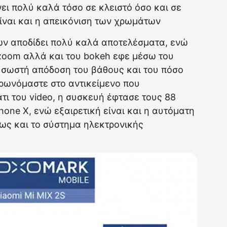
ει πολύ καλά τόσο σε κλειστό όσο και σε
ίναι και η απεικόνιση των χρωμάτων
ων αποδίδει πολύ καλά αποτελέσματα, ενώ
 zoom αλλά και του bokeh εφε μέσω του
σωστή απόδοση του βάθους και του πόσο
τρωνόμαστε στο αντικείμενο που
τι του video, η συσκευή έφτασε τους 88
hone X, ενώ εξαιρετική είναι και η αυτόματη
ως και το σύστημα ηλεκτρονικής