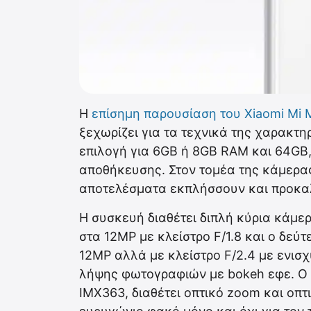
Η
επίσημη παρουσίαση του Xiaomi Mi 
ξεχωρίζει για τα τεχνικά της χαρακτη
επιλογή για 6GB ή 8GB RAM και 64GB
αποθήκευσης. Στον τομέα της κάμερα
αποτελέσματα εκπλήσσουν και προκα
Η συσκευή διαθέτει διπλή κύρια κάμερ
στα 12MP με κλείστρο F/1.8 και ο δεύ
12MP αλλά με κλείστρο F/2.4 με ενισ
λήψης φωτογραφιών με bokeh εφε. Ο φ
IMX363, διαθέτει οπτικό zoom και οπτ