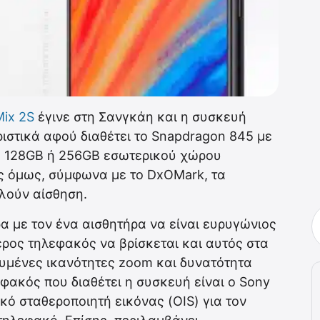
Mix 2S
έγινε στη Σανγκάη και η συσκευή
ριστικά αφού διαθέτει το Snapdragon 845 με
, 128GB ή 256GB εσωτερικού χώρου
ς όμως, σύμφωνα με το DxOMark, τα
λούν αίσθηση.
α με τον ένα αισθητήρα να είναι ευρυγώνιος
τερος τηλεφακός να βρίσκεται και αυτός στα
χυμένες ικανότητες zoom και δυνατότητα
ακός που διαθέτει η συσκευή είναι ο Sony
ικό σταθεροποιητή εικόνας (OIS) για τον