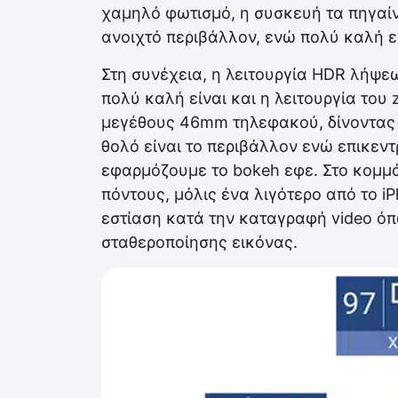
χαμηλό φωτισμό, η συσκευή τα πηγαίν
ανοιχτό περιβάλλον, ενώ πολύ καλή ε
Στη συνέχεια, η λειτουργία HDR λήψε
πολύ καλή είναι και η λειτουργία του
μεγέθους 46mm τηλεφακού, δίνοντας 
θολό είναι το περιβάλλον ενώ επικεν
εφαρμόζουμε το bokeh εφε. Στο κομμά
πόντους, μόλις ένα λιγότερο από το iP
εστίαση κατά την καταγραφή video όπ
σταθεροποίησης εικόνας.