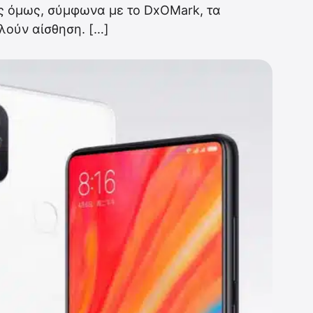
ς όμως, σύμφωνα με το DxOMark, τα
ούν αίσθηση. […]