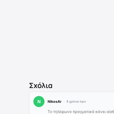
Σχόλια
NikosAr
8 χρόνια πριν
Το τηλέφωνο πραγματικά κάνει αίσθη