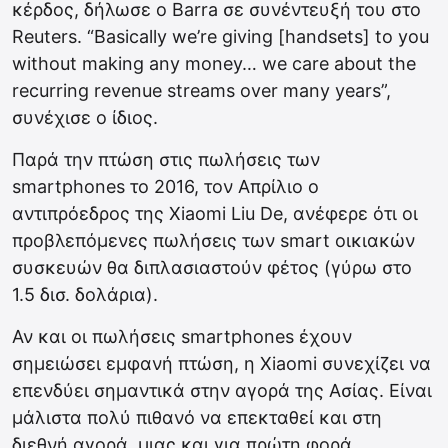
κέρδος, δήλωσε ο Barra σε συνέντευξή του στο
Reuters. “Basically we’re giving [handsets] to you
without making any money… we care about the
recurring revenue streams over many years”,
συνέχισε ο ίδιος.
Παρά την πτώση στις πωλήσεις των
smartphones το 2016, τον Απρίλιο ο
αντιπρόεδρος της Xiaomi Liu De, ανέφερε ότι οι
προβλεπόμενες πωλήσεις των smart οικιακών
συσκευών θα διπλασιαστούν φέτος (γύρω στο
1.5 δισ. δολάρια).
Αν και οι πωλήσεις smartphones έχουν
σημειώσει εμφανή πτώση, η Xiaomi συνεχίζει να
επενδύει σημαντικά στην αγορά της Ασίας. Είναι
μάλιστα πολύ πιθανό να επεκταθεί και στη
διεθνή αγορά, μιας και για πρώτη φορά