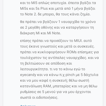
και το Mi5 απλώς αποτυχία. έπειτα βγάζει τα
Mi5s και 5s Plus και μετά από 1 μήνα βγάζει
το Note 2. δε μπορει, θα τους κάνει ζημία.
θα πρέπει να βγάζουν 1 ναυαρχίδα το χρόνο
σε 2 μεγέθη οθόνης και να καταργήσουν τη
διάκριση Mi και Mi Note.
επίσης πρέπει να προσέξουν το MIUI. αυτό
τους έκανε γνωστούς και μετά οι συσκευές.
πρέπει να κυκλοφορήσουν ROMs επίσημες για
τουλάχιστον τις αντίπαλες ναυαρχίδες. και να
τη βελτιώσουν σε απόδοση και
λειτουργικότητα. τι να το κάνω εγώ το
eyecandy και να κάνω π.χ pinch με 5 δάχτυλα
και να μου καφέ η συσκευή; θέλω σωστή
κατανάλωση RAM, μπαταρίας και να μη θέλω
ρυθμίσεις σε 5 μενού για να μου έρχονται
σωστά οι ειδοποιήσεις.