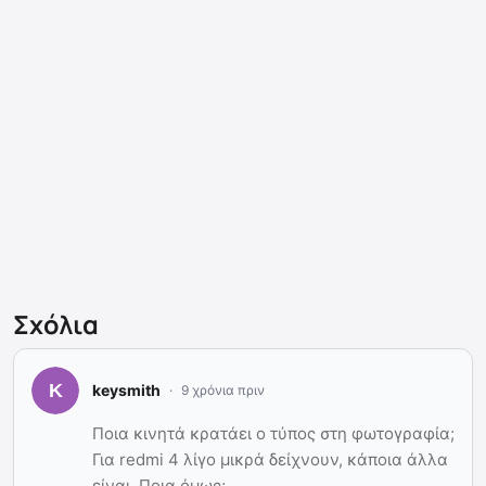
Σχόλια
keysmith
9 χρόνια πριν
Ποια κινητά κρατάει ο τύπος στη φωτογραφία;
Για redmi 4 λίγο μικρά δείχνουν, κάποια άλλα
είναι. Ποια όμως;