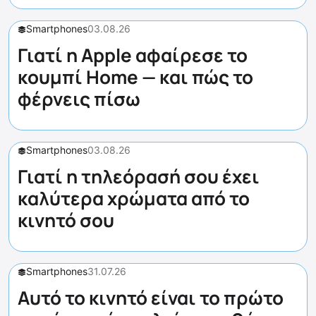
Smartphones
03.08.26
Γιατί η Apple αφαίρεσε το
κουμπί Home — και πώς το
φέρνεις πίσω
Smartphones
03.08.26
Γιατί η τηλεόρασή σου έχει
καλύτερα χρώματα από το
κινητό σου
Smartphones
31.07.26
Αυτό το κινητό είναι το πρώτο