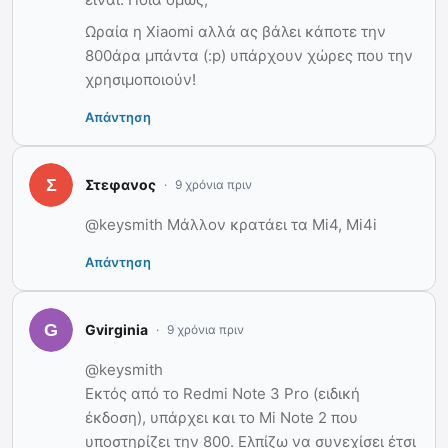
Ωραία η Xiaomi αλλά ας βάλει κάποτε την
800άρα μπάντα (:p) υπάρχουν χώρες που την
χρησιμοποιούν!
Απάντηση
Στεφανος
9 χρόνια πριν
@keysmith Μάλλον κρατάει τα Mi4, Mi4i
Απάντηση
Gvirginia
9 χρόνια πριν
@keysmith
Εκτός από το Redmi Note 3 Pro (ειδική
έκδοση), υπάρχει και το Mi Note 2 που
υποστηρίζει την 800. Ελπίζω να συνεχίσει έτσι