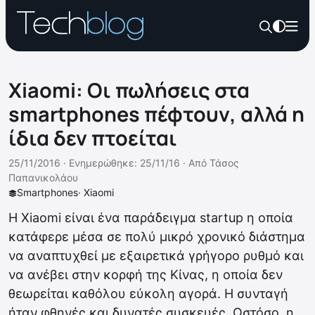
Xiaomi: Οι πωλήσεις στα
smartphones πέφτουν, αλλά η
ίδια δεν πτοείται
25/11/2016 ·
Ενημερώθηκε: 25/11/16
·
Από
Τάσος
Παπανικολάου
Smartphones
·
Xiaomi
H Xiaomi είναι ένα παράδειγμα startup η οποία
κατάφερε μέσα σε πολύ μικρό χρονικό διάστημα
να αναπτυχθεί με εξαιρετικά γρήγορο ρυθμό και
να ανέβει στην κορφή της Κίνας, η οποία δεν
θεωρείται καθόλου εύκολη αγορά. Η συνταγή
ήταν φθηνές και δυνατές συσκευές. Ωστόσο, η