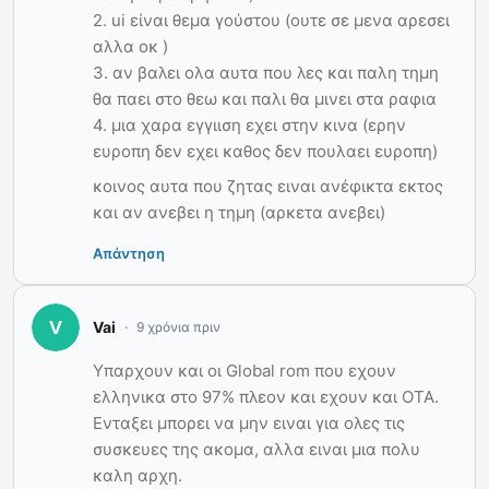
2. ui είναι θεμα γούστου (ουτε σε μενα αρεσει
αλλα οκ )
3. αν βαλει ολα αυτα που λες και παλη τημη
θα παει στο θεω και παλι θα μινει στα ραφια
4. μια χαρα εγγιιση εχει στην κινα (ερην
ευροπη δεν εχει καθος δεν πουλαει ευροπη)
κοινος αυτα που ζητας ειναι ανέφικτα εκτος
και αν ανεβει η τημη (αρκετα ανεβει)
Απάντηση
Vai
9 χρόνια πριν
Υπαρχουν και οι Global rom που εχουν
ελληνικα στο 97% πλεον και εχουν και OTA.
Ενταξει μπορει να μην ειναι για ολες τις
συσκευες της ακομα, αλλα ειναι μια πολυ
καλη αρχη.