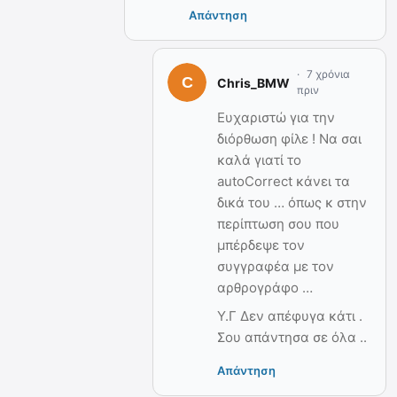
Απάντηση
7 χρόνια
Chris_BMW
πριν
Ευχαριστώ για την
διόρθωση φίλε ! Να σαι
καλά γιατί το
autoCorrect κάνει τα
δικά του … όπως κ στην
περίπτωση σου που
μπέρδεψε τον
συγγραφέα με τον
αρθρογράφο …
Υ.Γ Δεν απέφυγα κάτι .
Σου απάντησα σε όλα ..
Απάντηση