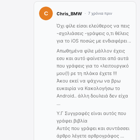
Chris_BMW
7 χρόνια πριν
Όχι φίλε είσαι ελεύθερος να πεις
-σχολιάσεις -γράψεις ο,τι θέλεις
για το iOS ποσώς με ενδιαφέρει ..
Απωθημένα φίλε μάλλον έχεις
εσυ και αυτό φαίνεται από αυτά
που γράφεις για το «λειτουργικό
μου(!) ρε τη πλάκα έχετε !!!
Άκου εκεί να ψάχνω να βρω
ευκαιρία να Κακολογήσω το
Android.. άλλη δουλειά δεν είχα
…
Υ.Γ Συγγραφές είναι αυτός που
γράφει βιβλία
Αυτός που γράφει και συντάσσει
άρθρο λέγετε αρθρογράφος …