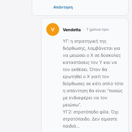
Απάντηση
Vendetta
7 χρόνια πριν
ΥΓ: η στρατηγική της
διόρθωσης, λαμβάνεται για
να μειώσει ο Χ σε δύσκολες
καταστάσεις τον Υ και να
τον εκθέσει. Όταν θα
ερωτηθεί ο Χ γιατί τον
διόρθωσες σε κάτι απλό τότε
η απάντηση θα είναι “ποσώς
με ενδιαφέρει να τον
μειώσω”.
ΥΓ2: στρατόπεδο φίλε. Όχι
στρατόπαιδο. Δεν είμαστε
παιδιά…