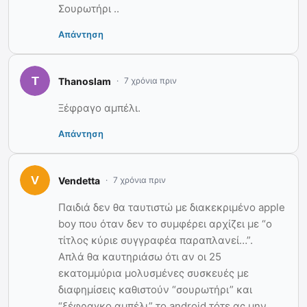
Σουρωτήρι ..
Απάντηση
Thanoslam
7 χρόνια πριν
Ξέφραγο αμπέλι.
Απάντηση
Vendetta
7 χρόνια πριν
Παιδιά δεν θα ταυτιστώ με διακεκριμένο apple
boy που όταν δεν το συμφέρει αρχίζει με “ο
τίτλος κύριε συγγραφέα παραπλανεί…”.
Απλά θα καυτηριάσω ότι αν οι 25
εκατομμύρια μολυσμένες συσκευές με
διαφημίσεις καθιστούν “σουρωτήρι” και
“ξέφραγκο αμπέλι” το android τότε ας μην