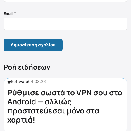
Email
*
Ροή ειδήσεων
Software
04.08.26
Ρύθμισε σωστά το VPN σου στο
Android — αλλιώς
προστατεύεσαι μόνο στα
χαρτιά!