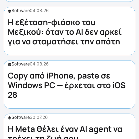
Software
04.08.26
Η εξέταση-φιάσκο του
Μεξικού: όταν το AI δεν αρκεί
για να σταματήσει την απάτη
Software
04.08.26
Copy από iPhone, paste σε
Windows PC — έρχεται στο iOS
28
Software
30.07.26
Η Meta θέλει έναν AI agent να
τρέχει τη ζωή σου