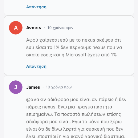
Απάντηση
Ανακιν
10 χρόνια πριν
Αφού χαίρεσαι εσύ με το nexus σκέψου ότι
εσύ είσαι το 1% δεν περνουμε nexus που να
σκατε εσείς και η Microsoft έχετε από 1%
Απάντηση
James
10 χρόνια πριν
@ανακιν αδιάφορο μου είναι αν πάρεις ή δεν
πάρεις nexus. Εγώ μια πραγματικότητα
επισημαίνω. Τα ποσοστά πωλήσεων επίσης
αδιάφορα μου είναι. Εγω το μόνο που ξέρω
είναι ότι δε δίνω λεφτά για συσκευή που δεν
έχει υποστήριξη για ικανό χρονικό διάστημα.