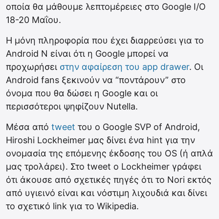
οποία θα μάθουμε λεπτομέρειες στο Google I/O
18-20 Μαΐου.
Η μόνη πληροφορία που έχει διαρρεύσει για το
Android N είναι ότι η Google μπορεί να
προχωρήσει
στην αφαίρεση του app drawer
. Οι
Android fans ξεκινούν να “ποντάρουν” στο
όνομα που θα δώσει η Google και οι
περισσότεροι ψηφίζουν Nutella.
Μέσα από
tweet
του ο Google SVP of Android,
Hiroshi Lockheimer μας δίνει ένα hint για την
ονομασία της επόμενης έκδοσης του OS (ή απλά
μας τρολάρει). Στο tweet ο Lockheimer γράφει
ότι άκουσε από σχετικές πηγές ότι το Nori εκτός
από υγιεινό είναι και νόστιμη λιχουδιά και δίνει
το σχετικό link για το Wikipedia.