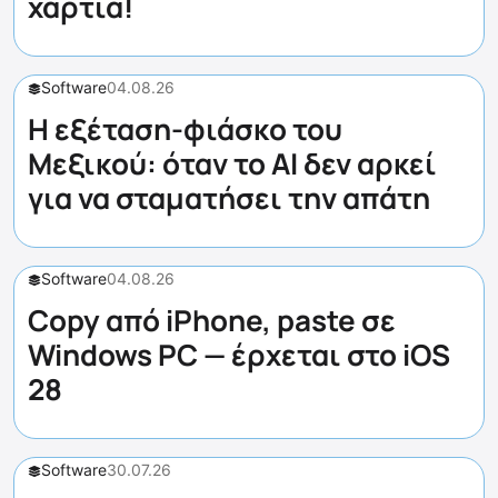
χαρτιά!
Software
04.08.26
Η εξέταση-φιάσκο του
Μεξικού: όταν το AI δεν αρκεί
για να σταματήσει την απάτη
Software
04.08.26
Copy από iPhone, paste σε
Windows PC — έρχεται στο iOS
28
Software
30.07.26