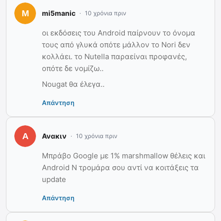
mi5manic
10 χρόνια πριν
οι εκδόσεις του Android παίρνουν το όνομα
τους από γλυκά οπότε μάλλον το Nori δεν
κολλάει. το Nutella παραείναι προφανές,
οπότε δε νομίζω..
Nougat θα έλεγα..
Απάντηση
Ανακιν
10 χρόνια πριν
Μπράβο Google με 1% marshmallow θέλεις και
Android N τρομάρα σου αντί να κοιτάξεις τα
update
Απάντηση