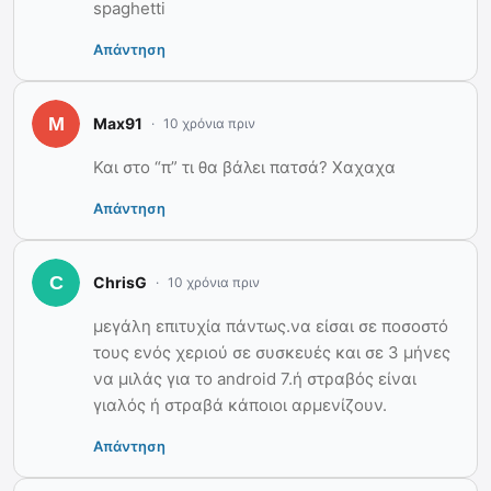
spaghetti
Απάντηση
Max91
10 χρόνια πριν
Και στο “π” τι θα βάλει πατσά? Χαχαχα
Απάντηση
ChrisG
10 χρόνια πριν
μεγάλη επιτυχία πάντως.να είσαι σε ποσοστό
τους ενός χεριού σε συσκευές και σε 3 μήνες
να μιλάς για το android 7.ή στραβός είναι
γιαλός ή στραβά κάποιοι αρμενίζουν.
Απάντηση