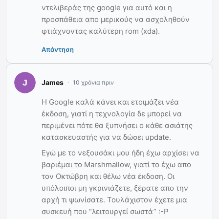
ντελιβεράς της google για αυτό και η
προσπάθεια απο μερικούς να ασχοληθούν
φτιάχνοντας καλύτερη rom (xda).
Απάντηση
James
10 χρόνια πριν
Η Google καλά κάνει και ετοιμάζει νέα
έκδοση, γιατί η τεχνολογία δε μπορεί να
περιμένει πότε θα ξυπνήσει ο κάθε ασιάτης
κατασκευαστής για να δώσει update.
Εγώ με το νεξουσάκι μου ήδη έχω αρχίσει να
βαριέμαι το Marshmallow, γιατί το έχω απο
τον Οκτώβρη και θέλω νέα έκδοση. Οι
υπόλοιποι μη γκρινιάζετε, ξέρατε απο την
αρχή τι ψωνίσατε. Τουλάχιστον έχετε μια
συσκευή που “λειτουργεί σωστά” :-Ρ