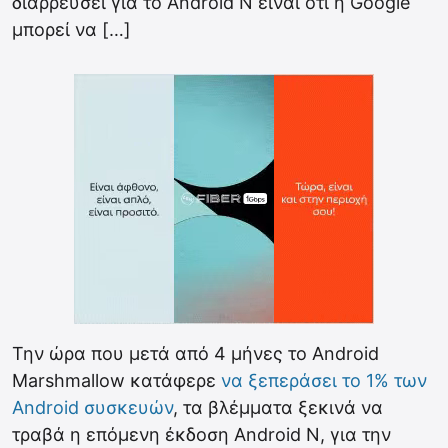
διαρρεύσει για το Android N είναι ότι η Google
μπορεί να […]
Την ώρα που μετά από 4 μήνες το Android
Marshmallow κατάφερε
να ξεπεράσει το 1% των
Android συσκευών
, τα βλέμματα ξεκινά να
τραβά η επόμενη έκδοση Android N, για την