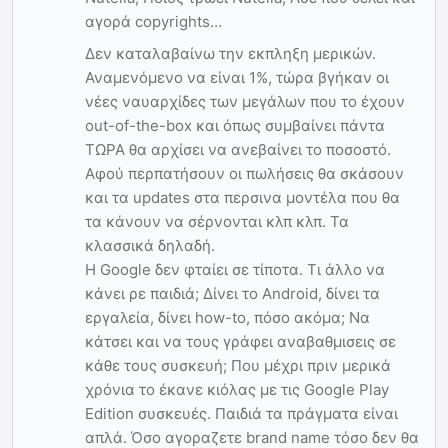
αγορά copyrights…
Δεν καταλαβαίνω την εκπληξη μερικών.
Αναμενόμενο να είναι 1%, τώρα βγήκαν οι
νέες ναυαρχίδες των μεγάλων που το έχουν
out-of-the-box και όπως συμβαίνει πάντα
ΤΩΡΑ θα αρχίσει να ανεβαίνει το ποσοστό.
Αφού περπατήσουν οι πωλήσεις θα σκάσουν
και τα updates στα περσινα μοντέλα που θα
τα κάνουν να σέρνονται κλπ κλπ. Τα
κλασσικά δηλαδή.
Η Google δεν φταίει σε τίποτα. Τι άλλο να
κάνει ρε παιδιά; Δίνει τo Android, δίνει τα
εργαλεία, δίνει how-to, πόσο ακόμα; Να
κάτσει και να τους γράφει αναβαθμισεις σε
κάθε τους συσκευή; Που μέχρι πριν μερικά
χρόνια το έκανε κιόλας με τις Google Play
Edition συσκευές. Παιδιά τα πράγματα είναι
απλά. Όσο αγοραζετε brand name τόσο δεν θα