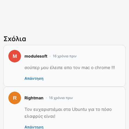
Σχόλια
modulesoft
16 χρόνια πριν
σούπερ μου έλειπε απο τον mac ο chrome !!!
Απάντηση
Rightman
16 χρόνια πριν
Toν ευχαριστιέμαι στα Ubuntu για το πόσο
ελαφρύς είναι!
Απάντηση