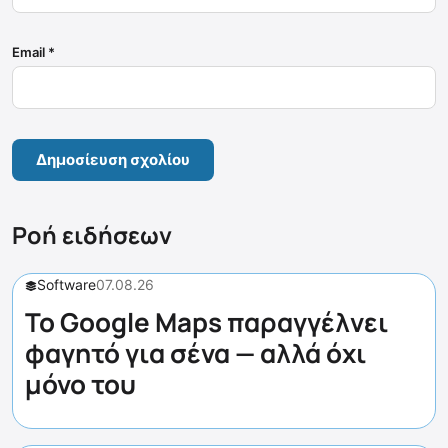
Email
*
Ροή ειδήσεων
Software
07.08.26
Το Google Maps παραγγέλνει
φαγητό για σένα — αλλά όχι
μόνο του