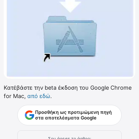
Κατέβάστε την beta έκδοση του Google Chrome
for Mac,
από εδώ
.
Προσθήκη ως προτιμώμενη πηγή
στα αποτελέσματα Google
Σου άρεσε το άρθρο;