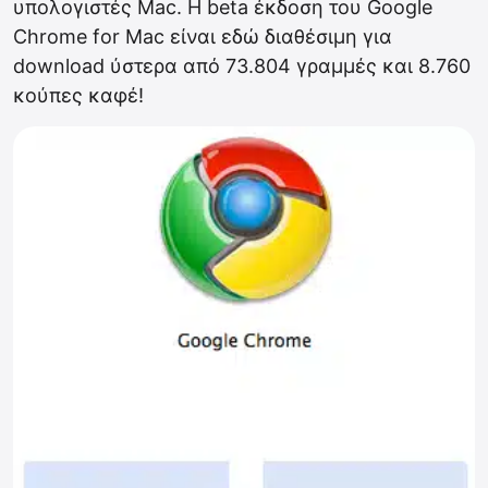
υπολογιστές Mac. Η beta έκδοση του Google
Chrome for Mac είναι εδώ διαθέσιμη για
download ύστερα από 73.804 γραμμές και 8.760
κούπες καφέ!