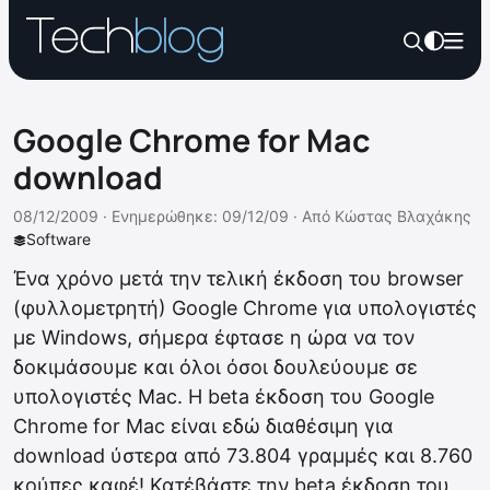
Google Chrome for Mac
download
08/12/2009 ·
Ενημερώθηκε: 09/12/09
·
Από
Κώστας Βλαχάκης
Software
Ένα χρόνο μετά την τελική έκδοση του browser
(φυλλομετρητή) Google Chrome για υπολογιστές
με Windows, σήμερα έφτασε η ώρα να τον
δοκιμάσουμε και όλοι όσοι δουλεύουμε σε
υπολογιστές Mac. Η beta έκδοση του Google
Chrome for Mac είναι εδώ διαθέσιμη για
download ύστερα από 73.804 γραμμές και 8.760
κούπες καφέ! Κατέβάστε την beta έκδοση του