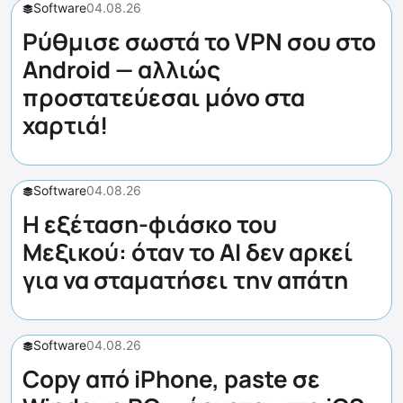
Software
04.08.26
Ρύθμισε σωστά το VPN σου στο
Android — αλλιώς
προστατεύεσαι μόνο στα
χαρτιά!
Software
04.08.26
Η εξέταση-φιάσκο του
Μεξικού: όταν το AI δεν αρκεί
για να σταματήσει την απάτη
Software
04.08.26
Copy από iPhone, paste σε