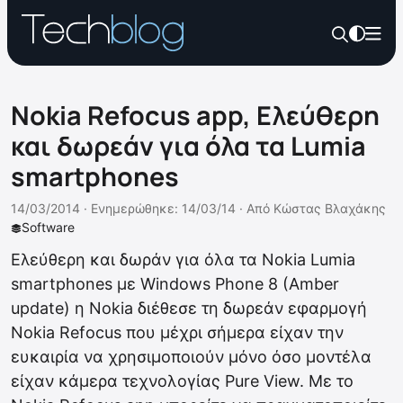
Nokia Refocus app, Ελεύθερη
και δωρεάν για όλα τα Lumia
smartphones
14/03/2014 ·
Ενημερώθηκε: 14/03/14
·
Από
Κώστας Βλαχάκης
Software
Ελεύθερη και δωράν για όλα τα Nokia Lumia
smartphones με Windows Phone 8 (Amber
update) η Nokia διέθεσε τη δωρεάν εφαρμογή
Nokia Refocus που μέχρι σήμερα είχαν την
ευκαιρία να χρησιμοποιούν μόνο όσο μοντέλα
είχαν κάμερα τεχνολογίας Pure View. Με το