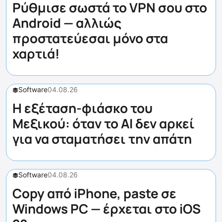
Ρύθμισε σωστά το VPN σου στο
Android — αλλιώς
προστατεύεσαι μόνο στα
χαρτιά!
Software
04.08.26
Η εξέταση-φιάσκο του
Μεξικού: όταν το AI δεν αρκεί
για να σταματήσει την απάτη
Software
04.08.26
Copy από iPhone, paste σε
Windows PC — έρχεται στο iOS