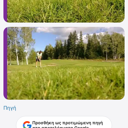
Πηγή
Προσθήκη ως προτιμώμενη πηγή
στα αποτελέσματα Google