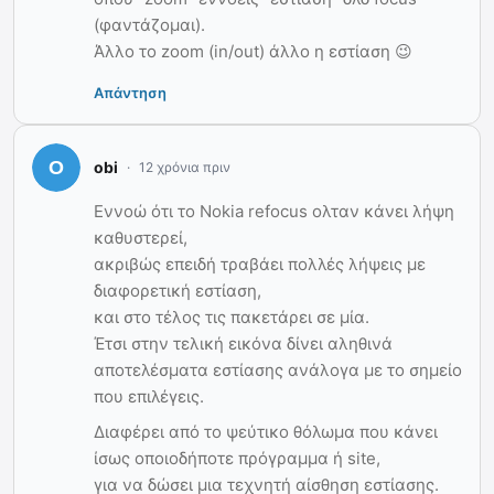
(φαντάζομαι).
Άλλο το zoom (in/out) άλλο η εστίαση 😉
Απάντηση
obi
12 χρόνια πριν
Εννοώ ότι το Nokia refocus ολταν κάνει λήψη
καθυστερεί,
ακριβώς επειδή τραβάει πολλές λήψεις με
διαφορετική εστίαση,
και στο τέλος τις πακετάρει σε μία.
Έτσι στην τελική εικόνα δίνει αληθινά
αποτελέσματα εστίασης ανάλογα με το σημείο
που επιλέγεις.
Διαφέρει από το ψεύτικο θόλωμα που κάνει
ίσως οποιοδήποτε πρόγραμμα ή site,
για να δώσει μια τεχνητή αίσθηση εστίασης.