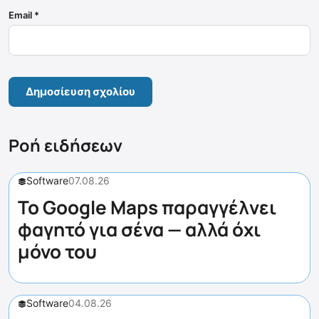
Email
*
Ροή ειδήσεων
Software
07.08.26
Το Google Maps παραγγέλνει
φαγητό για σένα — αλλά όχι
μόνο του
Software
04.08.26