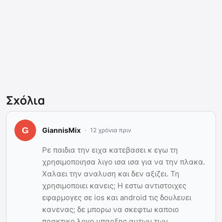
Σχόλια
GiannisMix
12 χρόνια πριν
Ρε παιδια την ειχα κατεβασει κ εγω τη
χρησιμοποιησα λιγο ισα ισα για να την πλακα.
Χαλαει την αναλυση και δεν αξιζει. Τη
χρησιμοποιει κανεις; Η εστω αντιστοιχες
εφαρμογες σε ios και android τις δουλευει
κανενας; δε μπορω να σκεφτω καποιο
πρακτικο λογο υπαρξης αυτων των