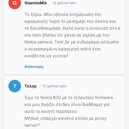
GiannisMix
12 χρόνια πριν
Το ξέρω. Μου εβγαλε ενημέρωση της
εφαρμογής τωρα το μεσημέρι την έκανα και
το ξαναδοκιμασα. Καλή ειναι η αναλυση αλλα
και πάλι βλεπω ότι χάνει σε σχέση με του
Nokia camera. Τσπ! Δε με ενδιαφέρει αλλωστε
η συγκεκριμένη εφαρμογή απλά έτσι
κουβέντα να γινεται!
Απάντηση
Τελης
12 χρόνια πριν
Έχω το Nokia 820 με το τελευταίο firmware
και μου βγάζει ότι δεν είναι διαθέσιμη για
αυτό το κινητό παράξενο
Μήπως υπάρχει κανένα κόλπο με proxy
server?