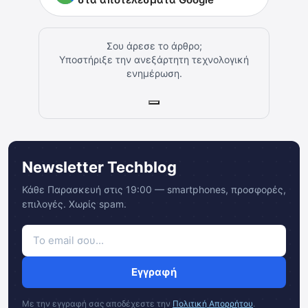
Σου άρεσε το άρθρο;
Υποστήριξε την ανεξάρτητη τεχνολογική
ενημέρωση.
Newsletter Techblog
Κάθε Παρασκευή στις 19:00 — smartphones, προσφορές,
επιλογές. Χωρίς spam.
Εγγραφή
Με την εγγραφή σας αποδέχεστε την
Πολιτική Απορρήτου
.