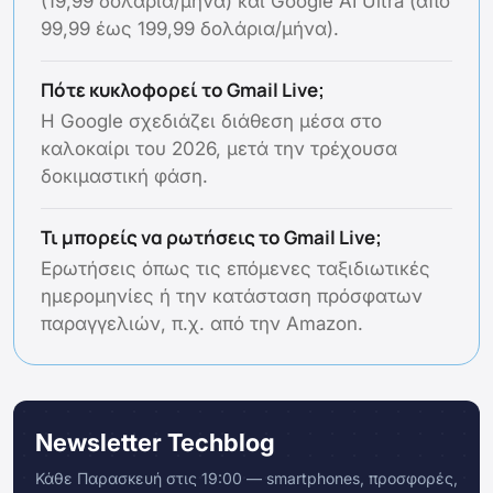
(19,99 δολάρια/μήνα) και Google AI Ultra (από
99,99 έως 199,99 δολάρια/μήνα).
Πότε κυκλοφορεί το Gmail Live;
Η Google σχεδιάζει διάθεση μέσα στο
καλοκαίρι του 2026, μετά την τρέχουσα
δοκιμαστική φάση.
Τι μπορείς να ρωτήσεις το Gmail Live;
Ερωτήσεις όπως τις επόμενες ταξιδιωτικές
ημερομηνίες ή την κατάσταση πρόσφατων
παραγγελιών, π.χ. από την Amazon.
Newsletter Techblog
Κάθε Παρασκευή στις 19:00 — smartphones, προσφορές,