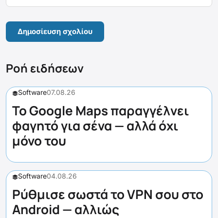
Ροή ειδήσεων
Software
07.08.26
Το Google Maps παραγγέλνει
φαγητό για σένα — αλλά όχι
μόνο του
Software
04.08.26
Ρύθμισε σωστά το VPN σου στο
Android — αλλιώς