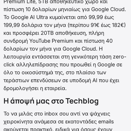
Premium Lite, 5TB αποθηκευτικό χώρο και
πίστωση 10 δολαρίων μηνιαίως για Google Cloud.
Το Google AI Ultra κυμαίνεται από 99,99 έως
199,99 δολάρια τον μήνα (περίπου 91€ έως 182€)
και προσφέρει 20TB αποθήκευση, πλήρη
συνδρομή YouTube Premium και πίστωση 40
δολαρίων τον μήνα για Google Cloud. Η
λειτουργία εντάσσεται στη γενικότερη τάση zero-
click αλληλεπίδρασης που προωθεί η Google σε
όλο το οικοσύστημά της, στο πλαίσιο των
τεράστιων επενδύσεων σε υποδομή AI που έχει
δρομολογήσει η εταιρεία.
Η άποψή μας στο Techblog
Το να μιλάς στο inbox σου αντί να ψάχνεις
χειροκίνητα ανάμεσα σε εκατοντάδες emails
ακούγεται πρακτικό, ειδικά για όσους έχουν