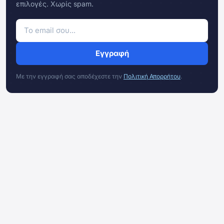
επιλογές. Χωρίς spam.
Εγγραφή
Με την εγγραφή σας αποδέχεστε την
Πολιτική Απορρήτου
.