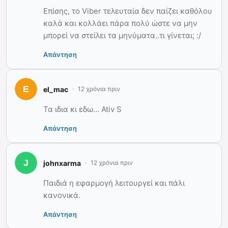
Επίσης, το Viber τελευταία δεν παίζει καθόλου
καλά και κολλάει πάρα πολύ ώστε να μην
μπορεί να στείλει τα μηνύματα..τι γίνεται; :/
Απάντηση
el_mac
12 χρόνια πριν
Τα ιδια κι εδω… Ativ S
Απάντηση
johnxarma
12 χρόνια πριν
Παιδιά η εφαρμογή λειτουργεί και πάλι
κανονικά.
Απάντηση