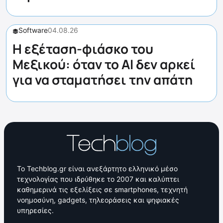
Software
04.08.26
Η εξέταση-φιάσκο του
Μεξικού: όταν το AI δεν αρκεί
για να σταματήσει την απάτη
Το Techblog.gr είναι ανεξάρτητο ελληνικό μέσο
τεχνολογίας που ιδρύθηκε το 2007 και καλύπτει
καθημερινά τις εξελίξεις σε smartphones, τεχνητή
νοημοσύνη, gadgets, τηλεοράσεις και ψηφιακές
υπηρεσίες.