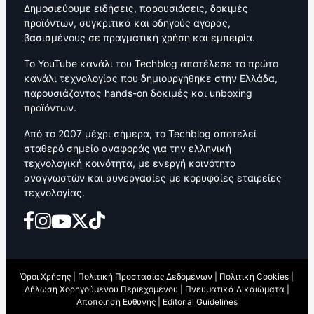
Δημοσιεύουμε ειδήσεις, παρουσιάσεις, δοκιμές
προϊόντων, συγκριτικά και οδηγούς αγοράς,
βασισμένους σε πραγματική χρήση και εμπειρία.
Το YouTube κανάλι του Techblog αποτέλεσε το πρώτο
κανάλι τεχνολογίας που δημιουργήθηκε στην Ελλάδα,
παρουσιάζοντας hands-on δοκιμές και unboxing
προϊόντων.
Από το 2007 μέχρι σήμερα, το Techblog αποτελεί
σταθερό σημείο αναφοράς για την ελληνική
τεχνολογική κοινότητα, με ενεργή κοινότητα
αναγνωστών και συνεργασίες με κορυφαίες εταιρείες
τεχνολογίας.
Όροι Χρήσης
|
Πολιτική Προστασίας Δεδομένων
|
Πολιτική Cookies
|
Δήλωση Χορηγούμενου Περιεχομένου
|
Πνευματικά Δικαιώματα
|
Αποποίηση Ευθύνης
|
Editorial Guidelines