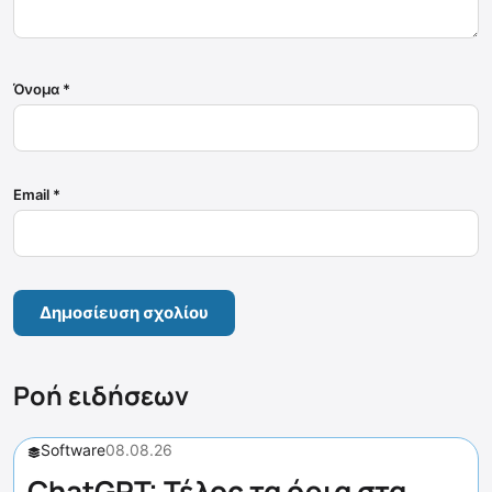
Όνομα
*
Email
*
Ροή ειδήσεων
Software
08.08.26
ChatGPT: Τέλος τα όρια στα