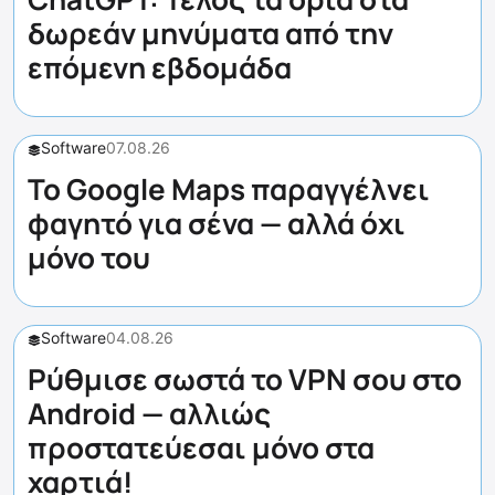
δωρεάν μηνύματα από την
επόμενη εβδομάδα
Software
07.08.26
Το Google Maps παραγγέλνει
φαγητό για σένα — αλλά όχι
μόνο του
Software
04.08.26
Ρύθμισε σωστά το VPN σου στο
Android — αλλιώς
προστατεύεσαι μόνο στα
χαρτιά!