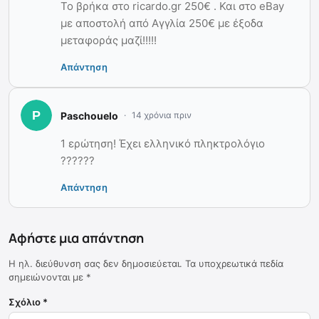
Το βρήκα στο ricardo.gr 250€ . Και στο eBay
με αποστολή από Αγγλία 250€ με έξοδα
μεταφοράς μαζί!!!!!
Απάντηση
Paschouelo
14 χρόνια πριν
1 ερώτηση! Έχει ελληνικό πληκτρολόγιο
??????
Απάντηση
Αφήστε μια απάντηση
Η ηλ. διεύθυνση σας δεν δημοσιεύεται.
Τα υποχρεωτικά πεδία
σημειώνονται με
*
Σχόλιο
*