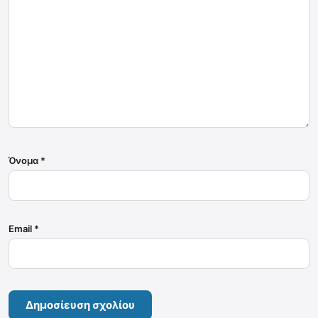
Όνομα
*
Email
*