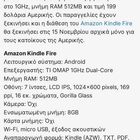
στο 1GHz, μνήμη RAM 512ΜΒ και τιμή 199
δολάρια Αμερικής. Οι παραγγελίες έχουν
ξεκινήσει και η διάθεση του
Amazon Kindle Fire
θα ξεκινήσει στις 15 Νοεμβρίου αρχικά μόνο για
τους κατοίκους της Αμερικής.
Amazon Kindle Fire
Λειτουργικό σύστημα: Android
Επεξεργαστής: TI OMAP 1GHz Dual-Core
Μνήμη RAM: 512MB
Οθόνη: 7 ίντσες, LCD IPS, 1024×600 pixels, 169
ppi, 16 εκ. χρώματα, Gorilla Glass
Κάμερα: Όχι
Ενσωματωμένη μνήμη: 8GB
Κάρτα μνήμης: Όχι
Wi-Fi, micro USB, έξοδος ακουστικών
Αναπαραγωγή φορμά: Kindle (AZW), TXT, PDF,