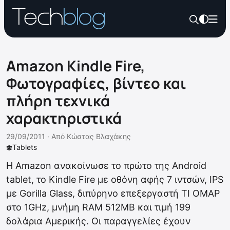
Amazon Kindle Fire,
Φωτογραφίες, βίντεο και
πλήρη τεχνικά
χαρακτηριστικά
29/09/2011 ·
Από
Κώστας Βλαχάκης
Tablets
Η Amazon ανακοίνωσε το πρώτο της Android
tablet, το Kindle Fire με οθόνη αφής 7 ιντσών, IPS
με Gorilla Glass, διπύρηνο επεξεργαστή TI OMAP
στο 1GHz, μνήμη RAM 512ΜΒ και τιμή 199
δολάρια Αμερικής. Οι παραγγελίες έχουν