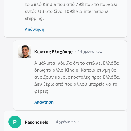
το απλό Kindle που από 79$ που το πουλάει
εντός US στο δίνει 109$ για international
shipping.
Απάντηση
Κώστας Βλαχάκης
14 χρόνια πριν
Α μάλιστα, νόμιζα ότι το στέλνει Ελλάδα
όπως τα άλλα Kindle. Κάποια στιγμή θα
ανοίξουν και οι αποστολές προς Ελλάδα.
Δεν ξέρω από που αλλού μπορείς να το
φέρεις.
Απάντηση
Paschouelo
14 χρόνια πριν