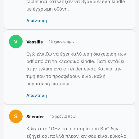
tablet και κατέληξαν να βγάλουν ένα kindle
με έγχρωμη οθόνη.
Απάντηση
Vassilis
15 χρόνια πριν
Εγώ ελπίζω να έχει καλύτερη διαχείριση των
pdf από ότι το κλασσικο kindle. Γιατί εντάξει
στην τελική ένα e-reader είναι. Και για την
τιμή που το προσφέρουν είναι καλή
περίπτωση πιστεύω
Απάντηση
Silender
15 χρόνια πριν
Κώστα το 1GHz και η εταιρία του SoC δεν
εξηγεί και πολλά πλέον, αν σου είναι εύκολο