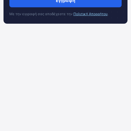
Εγγραφή
Με την εγγραφή σας αποδέχεστε την
Πολιτική Απορρήτου
.