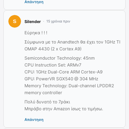
Απάντηση
Silender
15 χρόνια πριν
Εύρηκα ! ! !
Σύμφωνα με το Anandtech θα έχει τον 1GHz TI
OMAP 4430 (2 x Cortex A9)
Semiconductor Technology: 45nm
CPU Instruction Set: ARMv7
CPU: 1GHz Dual-Core ARM Cortex-A9
GPU: PowerVR SGX540 @ 304 MHz
Memory Technology: Dual-channel LPDDR2
memory controller
Πολύ δυνατό το 7ράκι
Μπράβο στην Amazon ίσως το τιμήσω.
Απάντηση