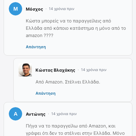
Μόσχος
14 χρόνια πριν
Κώστα μπορείς να το παραγγείλεις από
Ελλάδα από κάποιο κατάστημα η μόνο από το
amazon ????
Απάντηση
Κώστας Βλαχάκης
14 χρόνια πριν
Από Amazon. Στέλνει Ελλάδα.
Απάντηση
Αντώνης
14 χρόνια πριν
Πήγα να το παραγγείλω από Amazon, και
γράφει ότι δεν το στέλνει στην Ελλάδα. Μόνο