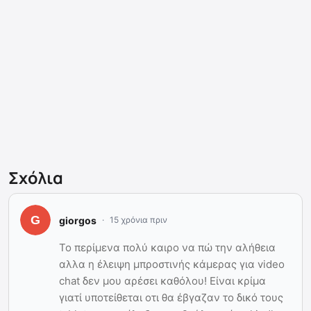
Σχόλια
giorgos
15 χρόνια πριν
Το περίμενα πολύ καιρο να πώ την αλήθεια
αλλα η έλειψη μπροστινής κάμερας για video
chat δεν μου αρέσει καθόλου! Είναι κρίμα
γιατί υποτείθεται οτι θα έβγαζαν το δικό τους