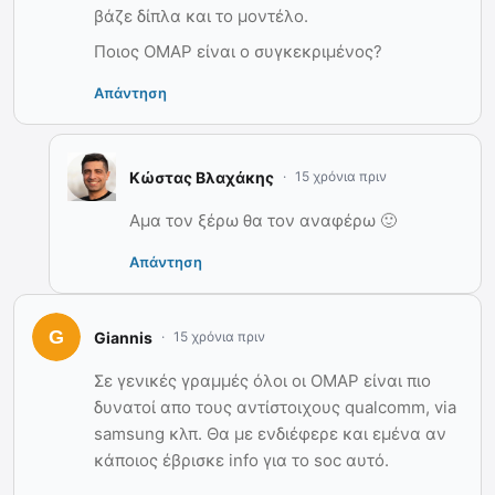
βάζε δίπλα και το μοντέλο.
Ποιος OMAP είναι ο συγκεκριμένος?
Απάντηση
Κώστας Βλαχάκης
15 χρόνια πριν
Αμα τον ξέρω θα τον αναφέρω 🙂
Απάντηση
Giannis
15 χρόνια πριν
Σε γενικές γραμμές όλοι οι OMAP είναι πιο
δυνατοί απο τους αντίστοιχους qualcomm, via
samsung κλπ. Θα με ενδιέφερε και εμένα αν
κάποιος έβρισκε info για το soc αυτό.