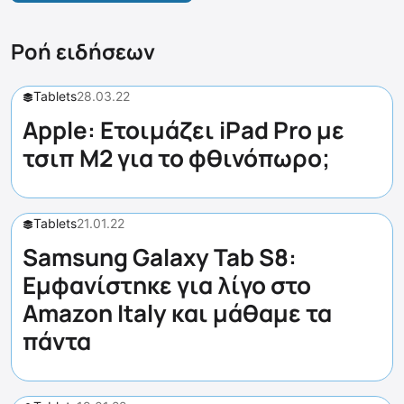
Ροή ειδήσεων
Tablets
28.03.22
Apple: Ετοιμάζει iPad Pro με
τσιπ M2 για το φθινόπωρο;
Tablets
21.01.22
Samsung Galaxy Tab S8:
Εμφανίστηκε για λίγο στο
Amazon Italy και μάθαμε τα
πάντα