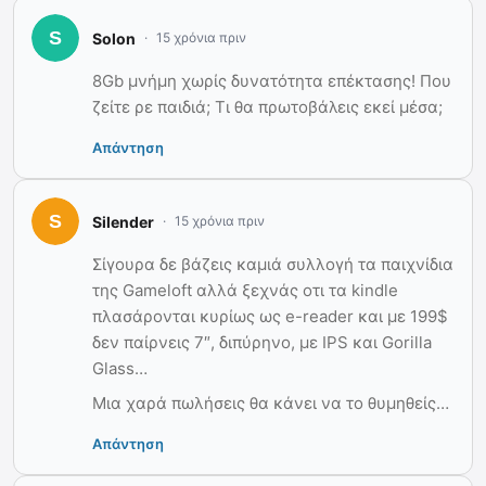
Solon
15 χρόνια πριν
8Gb μνήμη χωρίς δυνατότητα επέκτασης! Που
ζείτε ρε παιδιά; Τι θα πρωτοβάλεις εκεί μέσα;
Απάντηση
Silender
15 χρόνια πριν
Σίγουρα δε βάζεις καμιά συλλογή τα παιχνίδια
της Gameloft αλλά ξεχνάς οτι τα kindle
πλασάρονται κυρίως ως e-reader και με 199$
δεν παίρνεις 7″, διπύρηνο, με IPS και Gorilla
Glass…
Μια χαρά πωλήσεις θα κάνει να το θυμηθείς…
Απάντηση