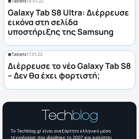
Tablets
19.01.22
Galaxy Tab S8 Ultra: Διέρρευσε
εικόνα στη σελίδα
υποστήριξης της Samsung
Tablets
17.01.22
Διέρρευσε το νέο Galaxy Tab S8
– Δεν θα έχει φορτιστή;
Το Techblog.gr είναι ανεξάρτητο ελληνικό μέσο
τεχνολογίας που ιδρύθηκε το 2007 και καλύπτει