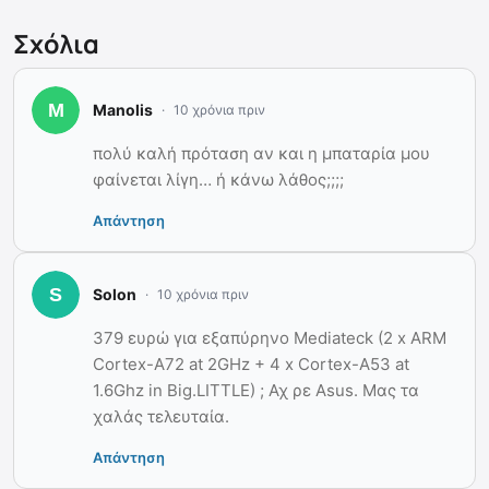
Σχόλια
Manolis
10 χρόνια πριν
πολύ καλή πρόταση αν και η μπαταρία μου
φαίνεται λίγη… ή κάνω λάθος;;;;
Απάντηση
Solon
10 χρόνια πριν
379 ευρώ για εξαπύρηνο Mediateck (2 x ARM
Cortex-A72 at 2GHz + 4 x Cortex-A53 at
1.6Ghz in Big.LITTLE) ; Αχ ρε Asus. Μας τα
χαλάς τελευταία.
Απάντηση