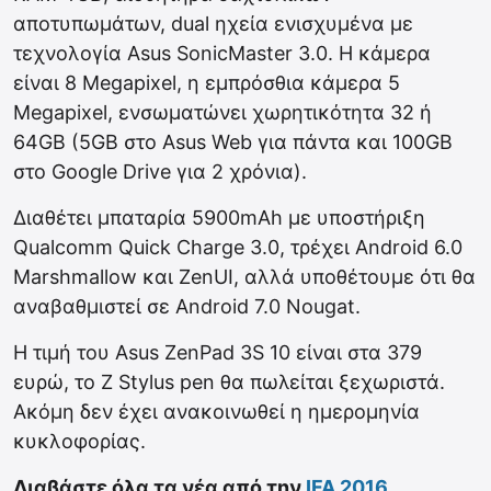
αποτυπωμάτων, dual ηχεία ενισχυμένα με
τεχνολογία Asus SonicMaster 3.0. Η κάμερα
είναι 8 Megapixel, η εμπρόσθια κάμερα 5
Megapixel, ενσωματώνει χωρητικότητα 32 ή
64GB (5GB στο Asus Web για πάντα και 100GB
στο Google Drive για 2 χρόνια).
Διαθέτει μπαταρία 5900mAh με υποστήριξη
Qualcomm Quick Charge 3.0, τρέχει Android 6.0
Marshmallow και ZenUI, αλλά υποθέτουμε ότι θα
αναβαθμιστεί σε Android 7.0 Nougat.
Η τιμή του Asus ZenPad 3S 10 είναι στα 379
ευρώ, το Z Stylus pen θα πωλείται ξεχωριστά.
Ακόμη δεν έχει ανακοινωθεί η ημερομηνία
κυκλοφορίας.
Διαβάστε όλα τα νέα από την
IFA 2016