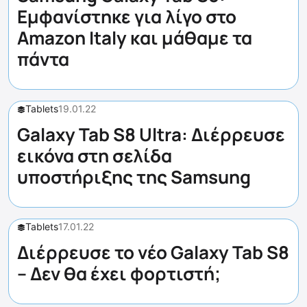
Εμφανίστηκε για λίγο στο
Amazon Italy και μάθαμε τα
πάντα
Tablets
19.01.22
Galaxy Tab S8 Ultra: Διέρρευσε
εικόνα στη σελίδα
υποστήριξης της Samsung
Tablets
17.01.22
Διέρρευσε το νέο Galaxy Tab S8
– Δεν θα έχει φορτιστή;