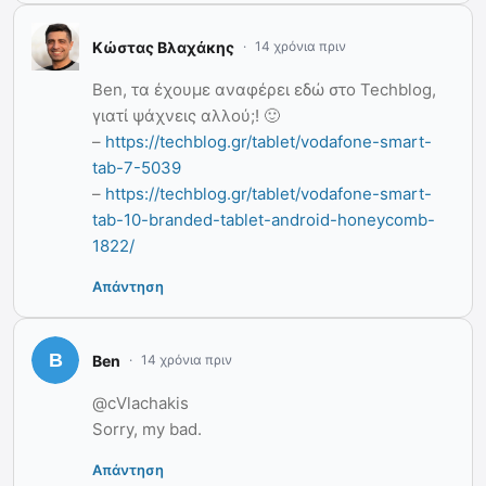
Κώστας Βλαχάκης
14 χρόνια πριν
Ben, τα έχουμε αναφέρει εδώ στο Techblog,
γιατί ψάχνεις αλλού;! 🙂
–
https://techblog.gr/tablet/vodafone-smart-
tab-7-5039
–
https://techblog.gr/tablet/vodafone-smart-
tab-10-branded-tablet-android-honeycomb-
1822/
Απάντηση
Ben
14 χρόνια πριν
@cVlachakis
Sorry, my bad.
Απάντηση