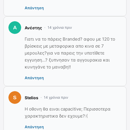
Απάντηση
Ανέστης
14 χρόνια πριν
Γιατι να το πάρεις Branded? αφου με 120 το
βρίσκεις με μεταφορικα απο κινα σε 7
μερουλες?για να παρεις την υποτίθετε
εγγυηση…? ξυπνησαν τα αγγουρακια και
κυνηγάνε το μαναβη!!
Απάντηση
Stelios
14 χρόνια πριν
Η οθονη θα ειναι capacitive; Περισσοτερα
χαρακτηριστικα δεν εχουμε?:(
Απάντηση