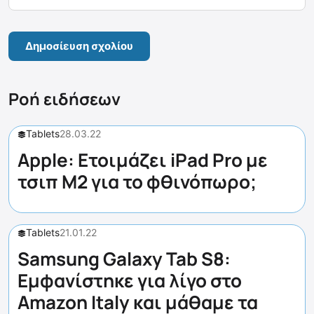
Ροή ειδήσεων
Tablets
28.03.22
Apple: Ετοιμάζει iPad Pro με
τσιπ M2 για το φθινόπωρο;
Tablets
21.01.22
Samsung Galaxy Tab S8:
Εμφανίστηκε για λίγο στο
Amazon Italy και μάθαμε τα