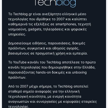
Το Techblog.gr είναι ανεξάρτητο ελληνικό μέσο
τεχνολογίας που ιδρύθηκε το 2007 και καλύπτει
καθημερινά τις εξελίξεις σε smartphones, τεχνητή
νοημοσύνη, gadgets, τηλεοράσεις και ψηφιακές
υπηρεσίες.
Δημοσιεύουμε ειδήσεις, παρουσιάσεις, δοκιμές
προϊόντων, συγκριτικά και οδηγούς αγοράς,
βασισμένους σε πραγματική χρήση και εμπειρία.
Το YouTube κανάλι του Techblog αποτέλεσε το πρώτο
κανάλι τεχνολογίας που δημιουργήθηκε στην Ελλάδα,
παρουσιάζοντας hands-on δοκιμές και unboxing
προϊόντων.
Από το 2007 μέχρι σήμερα, το Techblog αποτελεί
σταθερό σημείο αναφοράς για την ελληνική
τεχνολογική κοινότητα, με ενεργή κοινότητα
αναγνωστών και συνεργασίες με κορυφαίες εταιρείες
τεχνολογίας.