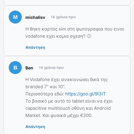
michalisv
14 χρόνια πριν
Η θηκη καρτας sim στη φωτογραφια που ειναι
vodafone εχει καμια σχεση? 🙂
Απάντηση
Ben
14 χρόνια πριν
H Vodafone έχει ανακοινώσει δικά της
branded 7” και 10”.
Περισσότερα εδώ:
https://goo.gl/9I3lT
Το βασικό με αυτό το tablet είναι να έχει
capacitive multitouch οθόνη και Android
Market. Και φυσικά μέχρι €200.
Απάντηση