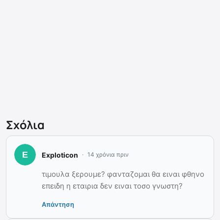
Σχόλια
Exploticon
14 χρόνια πριν
τιμουλα ξερουμε? φανταζομαι θα ειναι φθηνο
επειδη η εταιρια δεν ειναι τοσο γνωστη?
Απάντηση