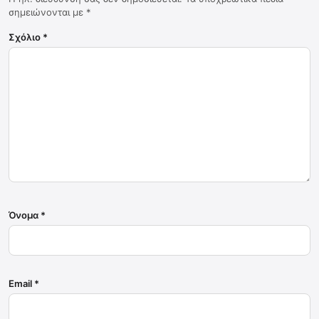
σημειώνονται με
*
Σχόλιο
*
Όνομα
*
Email
*