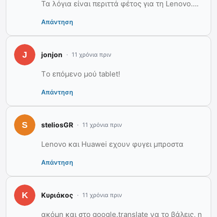
Τα λόγια είναι περιττά φέτος για τη Lenovo….
Απάντηση
jonjon
11 χρόνια πριν
Τo επόμενο μού tablet!
Απάντηση
steliosGR
11 χρόνια πριν
Lenovo και Huawei εχουν φυγει μπροστα
Απάντηση
Κυριάκος
11 χρόνια πριν
ακόμη και στο google.translate να το βάλεις, η