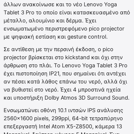
άλλων ανακοίνωσε και το νέο Lenovo Yoga
Tablet 3 Pro το οποίο είναι κατασκευασμένο από
μέταλλο, αλουμίνιο και δέρμα. Έχει
ενσωματωμένο περιστρεφόμενο pico projector
με ψηφιακή εστίαση και gesture control.
Σε αντίθεση με την περσινή έκδοση, ο pico
projector βρίσκεται στο kickstand και όχι στην
άρθρωση στο πλάι. Το Lenovo Yoga Tablet 3 Pro
έχει πιστοποίηση IP21, που σημαίνει ότι αντέχει
αν πέσει κατά λάθος επάνω του νερό, αλλά όχι
να βυθιστεί στο νερό. Έχει 4 μπροστινά ηχεία
και υποστήριξη Dolby Atmos 3D Surround Sound.
Ενσωματώνει οθόνη 10.1 ιντσών IPS ανάλυσης
2560×1600 pixels, 299ppi, 64-bit τετραπύρηνο
επεξεργαστή Intel Atom X5-Z8500, κάμερα 13