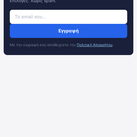
επιλογές. Χωρίς spam.
Εγγραφή
Με την εγγραφή σας αποδέχεστε την
Πολιτική Απορρήτου
.