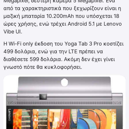
Megapixel, δεύτερη κάμερα 5 Megapixel. Ένα
από τα χαρακτηριστικά που ξεχωρίζουν είναι η
μαζική μπαταρία 10.200mAh που υπόσχεται 18
ώρες χρήσης, ενώ τρέχει Android 5.1 με Lenovo
Vibe UI.
Η Wi-Fi only έκδοση του Yoga Tab 3 Pro κοστίζει
499 δολάρια, ενώ για την LTE πρέπει να
διαθέσετε 599 δολάρια. Ακόμη δεν έχει γίνει
γνωστό πότε θα κυκλοφορήσει.