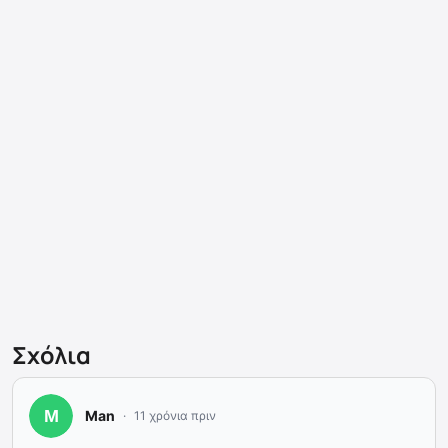
Σχόλια
Man
11 χρόνια πριν