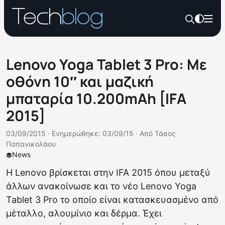
Lenovo Yoga Tablet 3 Pro: Με
οθόνη 10″ και μαζική
μπαταρία 10.200mAh [IFA
2015]
03/09/2015 ·
Ενημερώθηκε: 03/09/15
·
Από
Τάσος
Παπανικολάου
News
Η Lenovo βρίσκεται στην IFA 2015 όπου μεταξύ
άλλων ανακοίνωσε και το νέο Lenovo Yoga
Tablet 3 Pro το οποίο είναι κατασκευασμένο από
μέταλλο, αλουμίνιο και δέρμα. Έχει