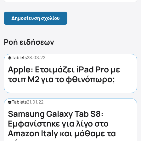
Ροή ειδήσεων
Tablets
28.03.22
Apple: Ετοιμάζει iPad Pro με
τσιπ M2 για το φθινόπωρο;
Tablets
21.01.22
Samsung Galaxy Tab S8:
Εμφανίστηκε για λίγο στο
Amazon Italy και μάθαμε τα