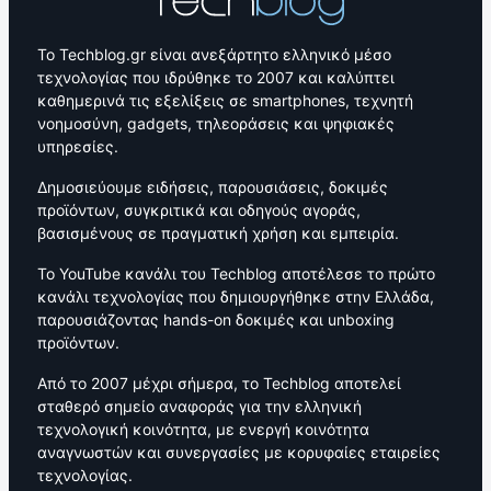
Το Techblog.gr είναι ανεξάρτητο ελληνικό μέσο
τεχνολογίας που ιδρύθηκε το 2007 και καλύπτει
καθημερινά τις εξελίξεις σε smartphones, τεχνητή
νοημοσύνη, gadgets, τηλεοράσεις και ψηφιακές
υπηρεσίες.
Δημοσιεύουμε ειδήσεις, παρουσιάσεις, δοκιμές
προϊόντων, συγκριτικά και οδηγούς αγοράς,
βασισμένους σε πραγματική χρήση και εμπειρία.
Το YouTube κανάλι του Techblog αποτέλεσε το πρώτο
κανάλι τεχνολογίας που δημιουργήθηκε στην Ελλάδα,
παρουσιάζοντας hands-on δοκιμές και unboxing
προϊόντων.
Από το 2007 μέχρι σήμερα, το Techblog αποτελεί
σταθερό σημείο αναφοράς για την ελληνική
τεχνολογική κοινότητα, με ενεργή κοινότητα
αναγνωστών και συνεργασίες με κορυφαίες εταιρείες
τεχνολογίας.