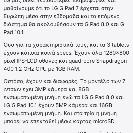
LG μας δίνει περισσότερες πληροφορίες και
μαθαίνουμε ότι το LG G Pad 7 έρχεται στην
Ευρώπη μέσα στην εβδομάδα και το επόμενο
διάστημα θα ακολουθήσουν τα G Pad 8.0 και G
Pad 10.1.
Όσο για τα χαρακτηριστικά τους, και τα 3 tablets
έχουν κάποια κοινά specs. Έχουν όλα 1280×800
pixel IPS-LCD οθόνες και quad-core Snapdragon
400 1.2 GHz CPU με 1GB RAM.
Ωστόσο, έχουν και διαφορές. Το μοντέλο των 7
ιντσών έχει 3MP κάμερα και 8GB
ενσωματωμένη μνήμη ενώ τα LG G Pad 8.0 και
LG G Pad 10.1 έχουν 5MP κάμερα και 16GB
ενσωματωμένη μνήμη. Και στα τρία η μνήμη
μπορεί να επεκταθεί μέσω κάρτας microSD.