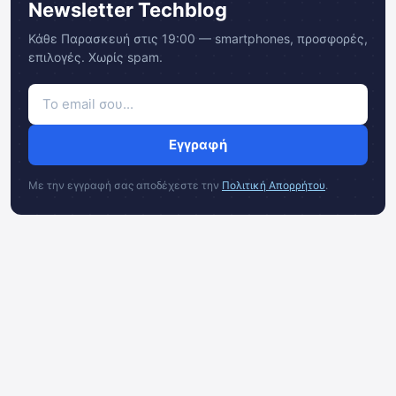
Newsletter Techblog
Κάθε Παρασκευή στις 19:00 — smartphones, προσφορές,
επιλογές. Χωρίς spam.
Εγγραφή
Με την εγγραφή σας αποδέχεστε την
Πολιτική Απορρήτου
.