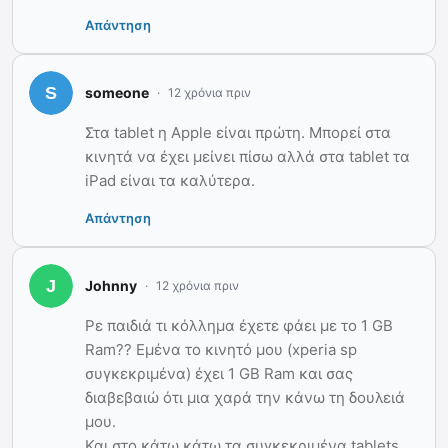
Απάντηση
someone
12 χρόνια πριν
Στα tablet η Apple είναι πρώτη. Μπορεί στα
κινητά να έχει μείνει πίσω αλλά στα tablet τα
iPad είναι τα καλύτερα.
Απάντηση
Johnny
12 χρόνια πριν
Ρε παιδιά τι κόλλημα έχετε φάει με το 1 GB
Ram?? Εμένα το κινητό μου (xperia sp
συγκεκριμένα) έχει 1 GB Ram και σας
διαβεβαιώ ότι μια χαρά την κάνω τη δουλειά
μου.
Και στο κάτω κάτω τα συγκεκριμένα tablets