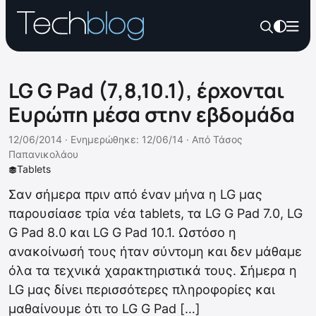
LG G Pad (7,8,10.1), έρχονται
Ευρώπη μέσα στην εβδομάδα
12/06/2014 ·
Ενημερώθηκε: 12/06/14
·
Από
Τάσος
Παπανικολάου
Tablets
Σαν σήμερα πριν από έναν μήνα η LG μας
παρουσίασε τρία νέα tablets, τα LG G Pad 7.0, LG
G Pad 8.0 και LG G Pad 10.1. Ωστόσο η
ανακοίνωσή τους ήταν σύντομη και δεν μάθαμε
όλα τα τεχνικά χαρακτηριστικά τους. Σήμερα η
LG μας δίνει περισσότερες πληροφορίες και
μαθαίνουμε ότι το LG G Pad […]