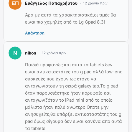
Ευάγγελος Παπαχρήστου
12 χρόνια πριν
Άρα με αυτά τα χαρακτηριστικά,οι τιμές θα
είναι πιο χαμηλές από το Lg Gpad 8.3!
Απάντηση
nikos
12 χρόνια πριν
Παιδιά προφανώς και αυτά τα tablets δεν
είναι αντικαταστάτες του g pad αλλά low-end
συσκευές που έχουν ως στόχο να
ανταγωνιστούν τη σειρά galaxy tab.Το g pad
όταν παρουσιάστηκε ήταν κορυφαίο και
ανταγωνιζόταν το iPad mini από το οποίο
μάλιστα ήταν πολύ ανώτερο!Οπότε μην
ανησυχείτε,θα υπάρξει αντικαταστάτης του g
pad όμως σίγουρα δεν είναι κανένα από αυτά
τα tablets