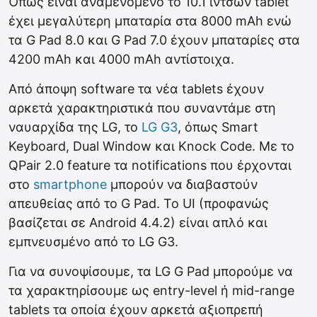
Όπως είναι αναμενόμενο το 10.1 ιντσών tablet
έχει μεγαλύτερη μπαταρία στα 8000 mAh ενώ
τα G Pad 8.0 και G Pad 7.0 έχουν μπαταρίες στα
4200 mAh και 4000 mAh αντίστοιχα.
Από άποψη software τα νέα tablets έχουν
αρκετά χαρακτηριστικά που συναντάμε στη
ναυαρχίδα της LG, το
LG G3
, όπως Smart
Keyboard, Dual Window και Knock Code. Με το
QPair 2.0 feature τα notifications που έρχονται
στο
smartphone
μπορούν να διαβαστούν
απευθείας από το G Pad. Το UI (προφανώς
βασίζεται σε Android 4.4.2) είναι απλό και
εμπνευσμένο από το LG G3.
Για να συνοψίσουμε, τα LG G Pad μπορούμε να
τα χαρακτηρίσουμε ως entry-level ή mid-range
tablets τα οποία έχουν αρκετά αξιοπρεπή