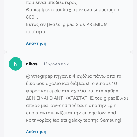
που ειναι υποδιεστερος
Θα περίμενα τουλάχιστον ενα snapdragon
800…
Εκτός αν βγάλει g pad 2 σε PREMIUM
ποιότητα.
Απάντηση
nikos
12 χρόνια πριν
@nthegrpap πήγαινε 4 σχόλια πάνω από το
δικό σου σχόλιο και διάβασε!Το είπαμε 10
φορές και εμείς στα σχόλια και στο άρθρο!
ΔΕΝ ΕΙΝΑΙ Ο ΑΝΤΙΚΑΤΑΣΤΑΤΗΣ του g pad!Είναι
απλός μια low-end πρόταση από την Lg η
οποία ανταγωνίζεται την επίσης low-end
κατηγορίας tablets galaxy tab της Samsung!
Απάντηση