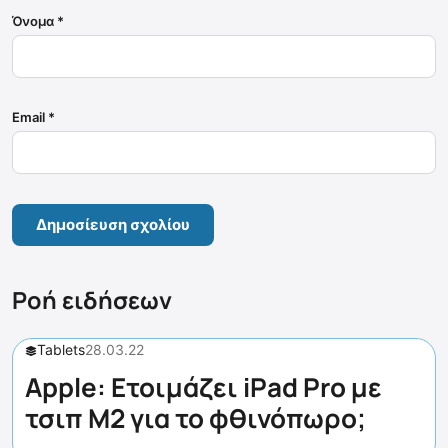
Όνομα
*
Email
*
Ροή ειδήσεων
Tablets
28.03.22
Apple: Ετοιμάζει iPad Pro με
τσιπ M2 για το φθινόπωρο;