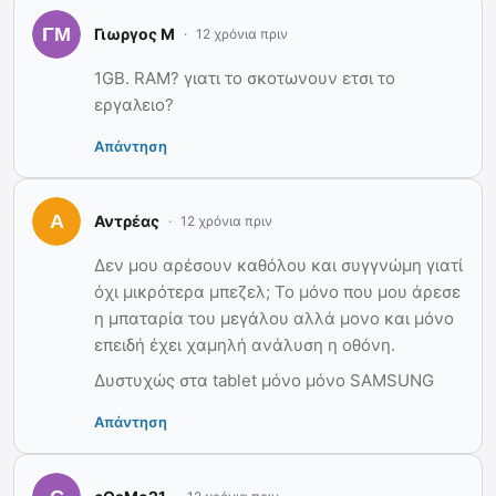
Γιωργος Μ
12 χρόνια πριν
1GB. RAM? γιατι το σκοτωνουν ετσι το
εργαλειο?
Απάντηση
Αντρέας
12 χρόνια πριν
Δεν μου αρέσουν καθόλου και συγγνώμη γιατί
όχι μικρότερα μπεζελ; Το μόνο που μου άρεσε
η μπαταρία του μεγάλου αλλά μονο και μόνο
επειδή έχει χαμηλή ανάλυση η οθόνη.
Δυστυχώς στα tablet μόνο μόνο SAMSUNG
Απάντηση