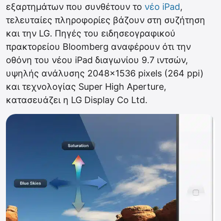
εξαρτημάτων που συνθέτουν το
νέο iPad
,
τελευταίες πληροφορίες βάζουν στη συζήτηση
και την LG. Πηγές του ειδησεογραφικού
πρακτορείου Bloomberg αναφέρουν ότι την
οθόνη του νέου iPad διαγωνίου 9.7 ιντσών,
υψηλής ανάλυσης 2048×1536 pixels (264 ppi)
και τεχνολογίας Super High Aperture,
κατασευάζει η LG Display Co Ltd.