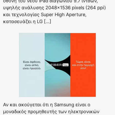
οθόνη του νέου iPad διαγωνίου 9.7 ιντσών,
υψηλής ανάλυσης 2048×1536 pixels (264 ppi)
και τεχνολογίας Super High Aperture,
κατασευάζει η LG […]
Αν και ακούγεται ότι η Samsung είναι ο
μοναδικός προμηθευτής των ηλεκτρονικών