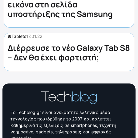
εικόνα στη σελίδα
υποστήριξης της Samsung
Tablets
17.01.22
Διέρρευσε το νέο Galaxy Tab S8
– Δεν θα έχει φορτιστή;
Το Techblog.gr είναι ανεξάρτητο ελληνικό μέσο
τεχνολογίας που ιδρύθηκε το 2007 και καλύπτει
καθημερινά τις εξελίξεις σε smartphones, τεχνητή
νοημοσύνη, gadgets, τηλεοράσεις και ψηφιακές