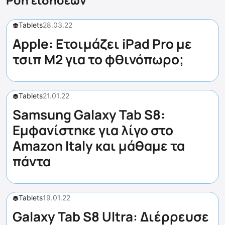
Ροή ειδήσεων
Tablets
28.03.22
Apple: Ετοιμάζει iPad Pro με
τσιπ M2 για το φθινόπωρο;
Tablets
21.01.22
Samsung Galaxy Tab S8:
Εμφανίστηκε για λίγο στο
Amazon Italy και μάθαμε τα
πάντα
Tablets
19.01.22
Galaxy Tab S8 Ultra: Διέρρευσε