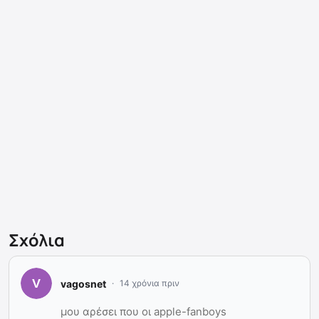
Σχόλια
vagosnet
14 χρόνια πριν
μου αρέσει που οι apple-fanboys