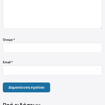
Όνομα
*
Email
*