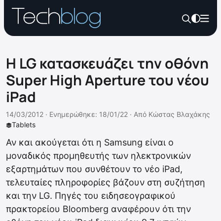
Η LG κατασκευάζει την οθόνη
Super High Aperture του νέου
iPad
14/03/2012 ·
Ενημερώθηκε: 18/01/22
·
Από
Κώστας Βλαχάκης
Tablets
Αν και ακούγεται ότι η Samsung είναι ο
μοναδικός προμηθευτής των ηλεκτρονικών
εξαρτημάτων που συνθέτουν το νέο iPad,
τελευταίες πληροφορίες βάζουν στη συζήτηση
και την LG. Πηγές του ειδησεογραφικού
πρακτορείου Bloomberg αναφέρουν ότι την