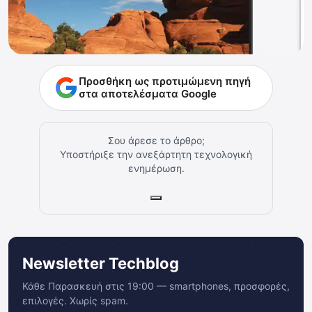
Προσθήκη ως προτιμώμενη πηγή
στα αποτελέσματα Google
Σου άρεσε το άρθρο;
Υποστήριξε την ανεξάρτητη τεχνολογική
ενημέρωση.
Newsletter Techblog
Κάθε Παρασκευή στις 19:00 — smartphones, προσφορές,
επιλογές. Χωρίς spam.