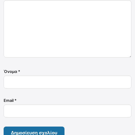
Όνομα
*
Email
*