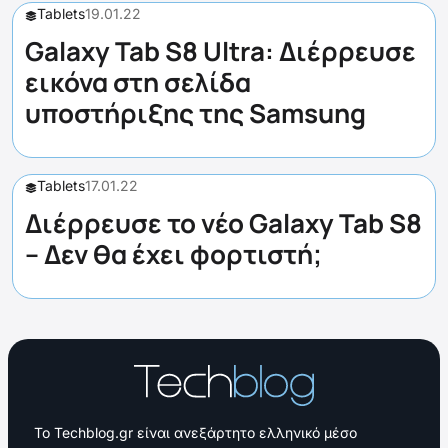
Tablets
19.01.22
Galaxy Tab S8 Ultra: Διέρρευσε
εικόνα στη σελίδα
υποστήριξης της Samsung
Tablets
17.01.22
Διέρρευσε το νέο Galaxy Tab S8
– Δεν θα έχει φορτιστή;
Το Techblog.gr είναι ανεξάρτητο ελληνικό μέσο