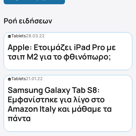
Ροή ειδήσεων
Tablets
28.03.22
Apple: Ετοιμάζει iPad Pro με
τσιπ M2 για το φθινόπωρο;
Tablets
21.01.22
Samsung Galaxy Tab S8:
Εμφανίστηκε για λίγο στο
Amazon Italy και μάθαμε τα
πάντα