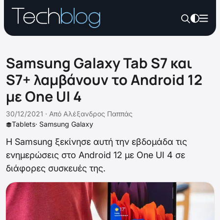
Samsung Galaxy Tab S7 και
S7+ λαμβάνουν το Android 12
με One UI 4
30/12/2021 ·
Από
Αλέξανδρος Παππάς
Tablets
·
Samsung Galaxy
Η Samsung ξεκίνησε αυτή την εβδομάδα τις
ενημερώσεις στο Android 12 με One UI 4 σε
διάφορες συσκευές της.