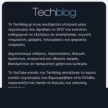
Το Techblog.gr είναι ανεξάρτητο ελληνικό μέσο
τεχνολογίας που ιδρύθηκε το 2007 και καλύπτει
καθημερινά τις εξελίξεις σε smartphones, τεχνητή
νοημοσύνη, gadgets, τηλεοράσεις και ψηφιακές
υπηρεσίες.
Δημοσιεύουμε ειδήσεις, παρουσιάσεις, δοκιμές
προϊόντων, συγκριτικά και οδηγούς αγοράς,
βασισμένους σε πραγματική χρήση και εμπειρία.
Το YouTube κανάλι του Techblog αποτέλεσε το πρώτο
κανάλι τεχνολογίας που δημιουργήθηκε στην Ελλάδα,
παρουσιάζοντας hands-on δοκιμές και unboxing
προϊόντων.
Από το 2007 μέχρι σήμερα, το Techblog αποτελεί
σταθερό σημείο αναφοράς για την ελληνική
τεχνολογική κοινότητα, με ενεργή κοινότητα