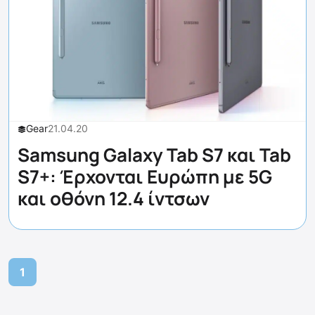
Gear
21.04.20
Samsung Galaxy Tab S7 και Tab
S7+: Έρχονται Ευρώπη με 5G
και οθόνη 12.4 ίντσων
1