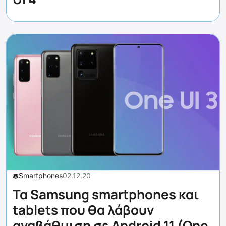
Smartphones
02.12.20
Τα Samsung smartphones και
tablets που θα λάβουν
αναβάθμιση σε Android 11 (One