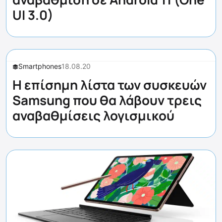
UI 3.0)
Smartphones
18.08.20
Η επίσημη λίστα των συσκευών
Samsung που θα λάβουν τρεις
αναβαθμίσεις λογισμικού