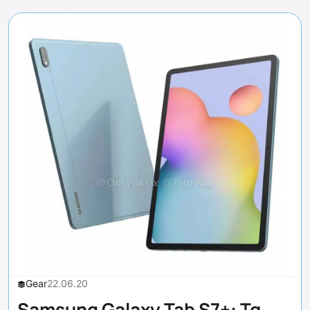
Gear
22.06.20
Samsung Galaxy Tab S7+: Τα