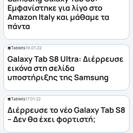
Εμφανίστηκε για λίγο στο
Amazon Italy και μάθαμε τα
πάντα
Tablets
19.01.22
Galaxy Tab S8 Ultra: Διέρρευσε
εικόνα στη σελίδα
υποστήριξης της Samsung
Tablets
17.01.22
Διέρρευσε το νέο Galaxy Tab S8
– Δεν θα έχει φορτιστή;