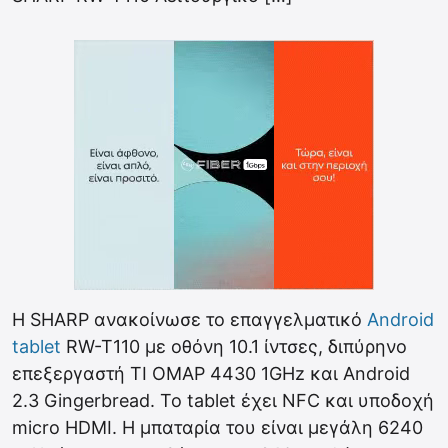
Η SHARP ανακοίνωσε το επαγγελματικό
Android
tablet
RW-T110 με οθόνη 10.1 ίντσες, διπύρηνο
επεξεργαστή TI OMAP 4430 1GHz και Android
2.3 Gingerbread. Το tablet έχει NFC και υποδοχή
micro HDMI. Η μπαταρία του είναι μεγάλη 6240