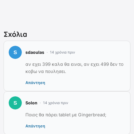
Σχόλια
sdaoulas
14 χρόνια πριν
αν εχει 399 καλα θα ειναι, αν εχει 499 δεν το
κοβω να πουλησει.
Απάντηση
Solon
14 χρόνια πριν
Ποιος θα πάρει tablet με Gingerbread;
Απάντηση