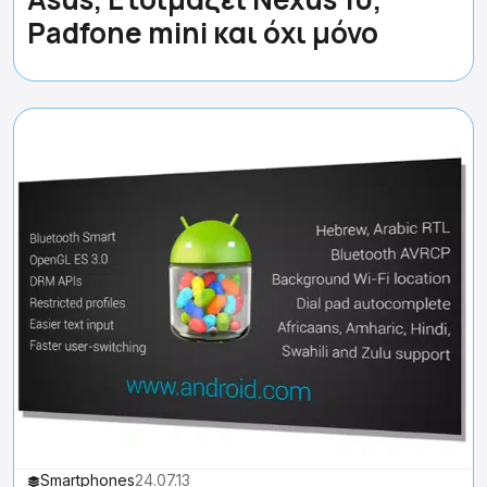
Padfone mini και όχι μόνο
Smartphones
24.07.13