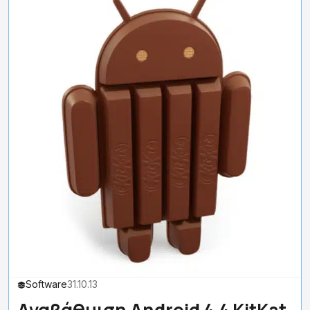
Software
31.10.13