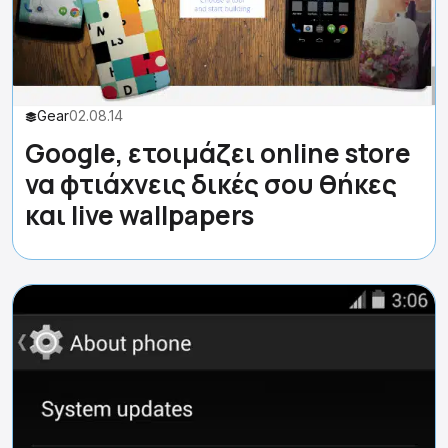
Gear
02.08.14
Google, ετοιμάζει online store
να φτιάχνεις δικές σου θήκες
και live wallpapers