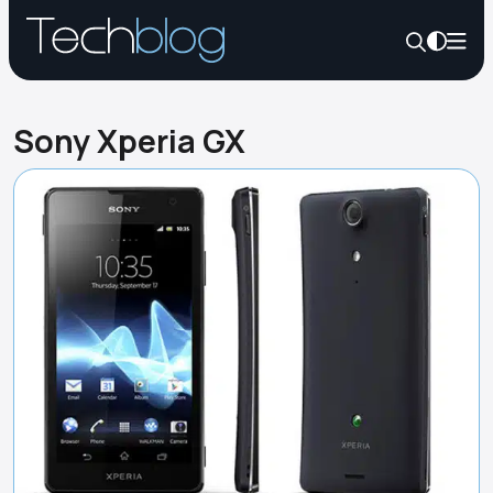
Sony Xperia GX