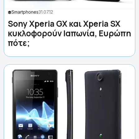
Smartphones
31.07.12
Sony Xperia GX και Xperia SX
κυκλοφορούν Ιαπωνία, Ευρώπη
πότε;