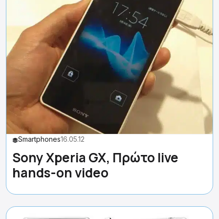
Smartphones
16.05.12
Sony Xperia GX, Πρώτο live
hands-on video