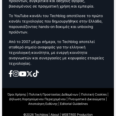
προϊόντων, συγκριτικά και οδηγούς αγοράς,
βασισμένους σε πραγματική χρήση και εμπειρία.
Το YouTube κανάλι του Techblog αποτέλεσε το πρώτο
κανάλι τεχνολογίας που δημιουργήθηκε στην Ελλάδα,
παρουσιάζοντας hands-on δοκιμές και unboxing
προϊόντων.
Από το 2007 μέχρι σήμερα, το Techblog αποτελεί
σταθερό σημείο αναφοράς για την ελληνική
τεχνολογική κοινότητα, με ενεργή κοινότητα
αναγνωστών και συνεργασίες με κορυφαίες εταιρείες
τεχνολογίας.
Όροι Χρήσης
|
Πολιτική Προστασίας Δεδομένων
|
Πολιτική Cookies
|
Δήλωση Χορηγούμενου Περιεχομένου
|
Πνευματικά Δικαιώματα
|
Αποποίηση Ευθύνης
|
Editorial Guidelines
©2026 Techblog |
About
|
WEBTREE Production