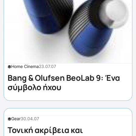
Home Cinema
23.07.07
Bang & Olufsen BeoLab 9: Ένα
σύμβολο ήχου
Gear
30.04.07
Τονική ακρίβεια και