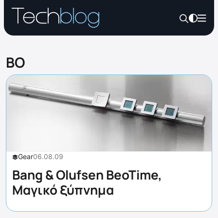
BO
Gear
06.08.09
Bang & Olufsen BeoTime,
Μαγικό ξύπνημα