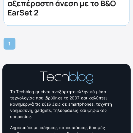
αξεπέραστη άνεση με το B&O
EarSet 2
1
Το Techblog.gr είναι ανεξάρτητο ελληνικό μέσο
τεχνολογίας που ιδρύθηκε το 2007 και καλύπτει
καθημερινά τις εξελίξεις σε smartphones, τεχνητή
νοημοσύνη, gadgets, τηλεοράσεις και ψηφιακές
υπηρεσίες.
Δημοσιεύουμε ειδήσεις, παρουσιάσεις, δοκιμές