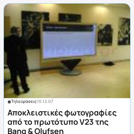
Τηλεοράσεις
10.12.07
Αποκλειστικές φωτογραφίες
από το πρωτότυπο V23 της
Bang & Olufsen