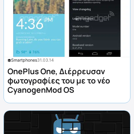
Smartphones
31.03.14
OnePlus One, Διέρρευσαν
φωτογραφίες του με το νέο
CyanogenMod OS