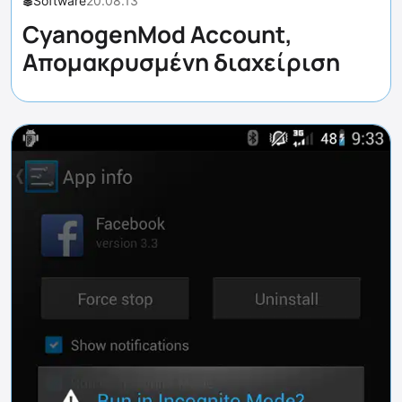
Software
20.08.13
CyanogenMod Account,
Aπομακρυσμένη διαχείριση