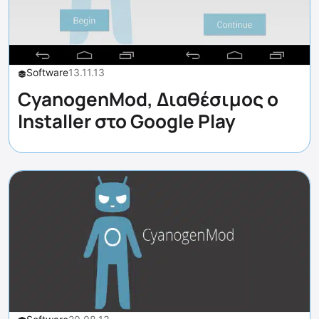
Software
13.11.13
CyanogenMod, Διαθέσιμος ο
Installer στο Google Play