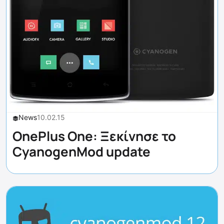
News
10.02.15
OnePlus One: Ξεκίνησε το
CyanogenMod update