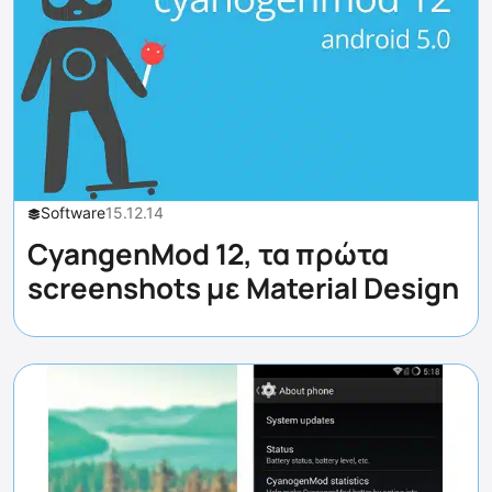
Software
15.12.14
CyangenMod 12, τα πρώτα
screenshots με Material Design