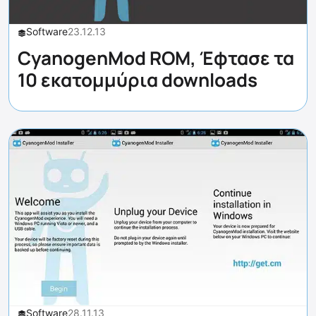
Software
23.12.13
CyanogenMod ROM, Έφτασε τα
10 εκατομμύρια downloads
Software
28.11.13