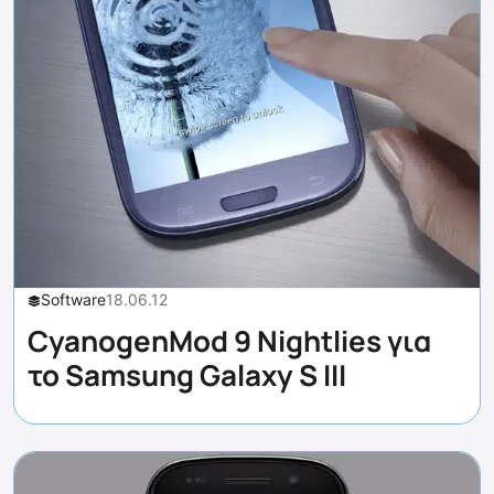
Software
18.06.12
CyanogenMod 9 Nightlies για
το Samsung Galaxy S III