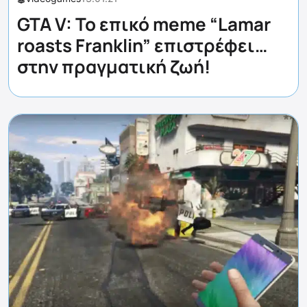
GTA V: Το επικό meme “Lamar
roasts Franklin” επιστρέφει…
στην πραγματική ζωή!