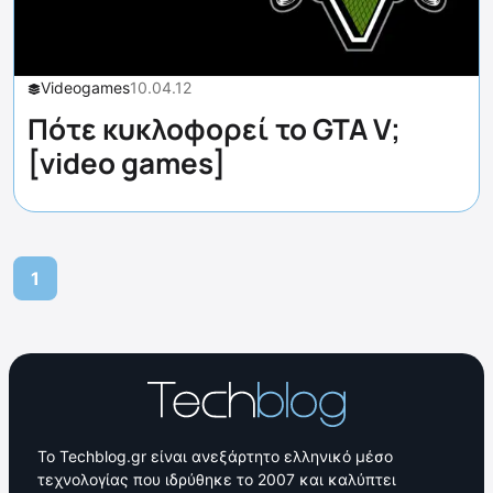
Videogames
10.04.12
Πότε κυκλοφορεί το GTA V;
[video games]
1
Το Techblog.gr είναι ανεξάρτητο ελληνικό μέσο
τεχνολογίας που ιδρύθηκε το 2007 και καλύπτει