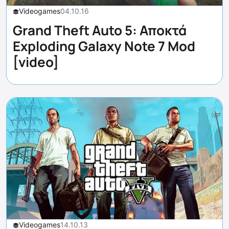
Videogames
04.10.16
Grand Theft Auto 5: Αποκτά
Exploding Galaxy Note 7 Mod
[video]
Videogames
14.10.13