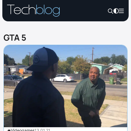
GTA 5
Videogames
13.01.21