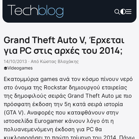
Grand Theft Auto V, Έρχεται
για PC στις αρχές του 2014;
14/10/2013 ·
Από
Κώστας Βλαχάκης
Videogames
Εκατομμύρια games ανά τον κόσμο πίνουν νερό
στο όνομα της Rockstar δημιουργού εταιρείας
της δημοφιλούς σειράς Grand Theft Auto με πιο
πρόσφατη έκδοση την 5η κατά σειρά ιστορία
(GTA V). Αναφορές που καταφθάνουν στην
ιστοσελίδα Eurogamer κάνουν λόγο ότι η
πολυανεμενόμενη έκδοση για PC θα
κυκλοφορήσει το πρώτο τρίμηνο του 2014. Πάνω