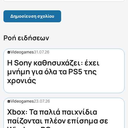
Ροή ειδήσεων
Videogames
31.07.26
Η Sony καθησυχάζει: έχει
μνήμη για όλα τα PS5 της
χρονιάς
Videogames
23.07.26
Xbox: Τα παλιά παιχνίδια
παίζονται πλέον επίσημα σε