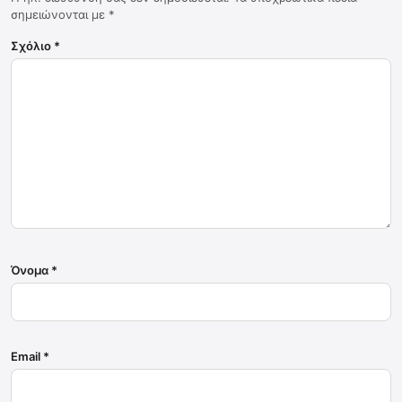
σημειώνονται με
*
Σχόλιο
*
Όνομα
*
Email
*