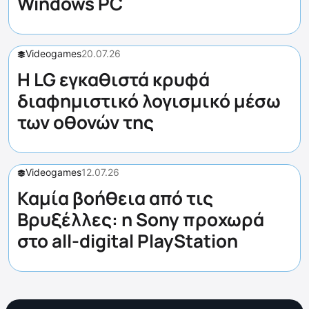
Windows PC
Videogames
20.07.26
Η LG εγκαθιστά κρυφά
διαφημιστικό λογισμικό μέσω
των οθονών της
Videogames
12.07.26
Καμία βοήθεια από τις
Βρυξέλλες: η Sony προχωρά
στο all-digital PlayStation