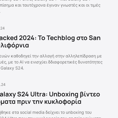
ίσημα και ταυτόχρονα έγιναν γνωστές και οι τιμές
.
.24
acked 2024: Το Techblog στο San
αλιφόρνια
ευών καθοδηγεί την αλλαγή στην αλληλεπίδραση με
υές, με το AI να ενισχύει δδιαφορετικές δυνατότητες
Galaxy S24.
.24
laxy S24 Ultra: Unboxing βίντεο
ώματα πριν την κυκλοφορία
θηκε στα social media δείχνει το unboxing του