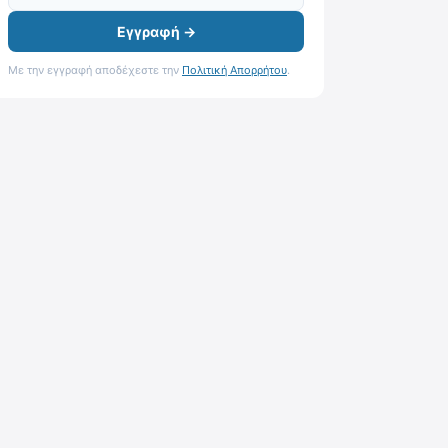
Εγγραφή →
Με την εγγραφή αποδέχεστε την
Πολιτική Απορρήτου
.