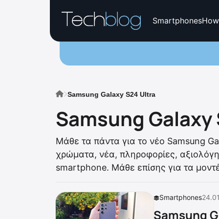
Smartphones
How
Samsung Galaxy S24 Ultra
Samsung Galaxy 
Mάθε τα πάντα για το νέο Samsung Gal
χρώματα, νέα, πληροφορίες, αξιολόγησ
smartphone. Μάθε επίσης για τα μον
Smartphones
24.0
Samsung Ga