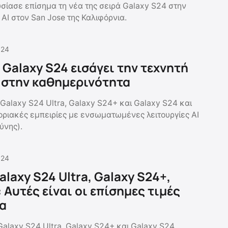
ίασε επίσημα τη νέα της σειρά Galaxy S24 στην
AI στον San Jose της Καλιφόρνια.
.24
 Galaxy S24 εισάγει την τεχνητή
 στην καθημερινότητα
 Galaxy S24 Ultra, Galaxy S24+ και Galaxy S24 και
ριακές εμπειρίες με ενσωματωμένες λειτουργίες AI
ύνης).
.24
laxy S24 Ultra, Galaxy S24+,
 Αυτές είναι οι επίσημες τιμές
α
alaxy S24 Ultra, Galaxy S24+ και Galaxy S24