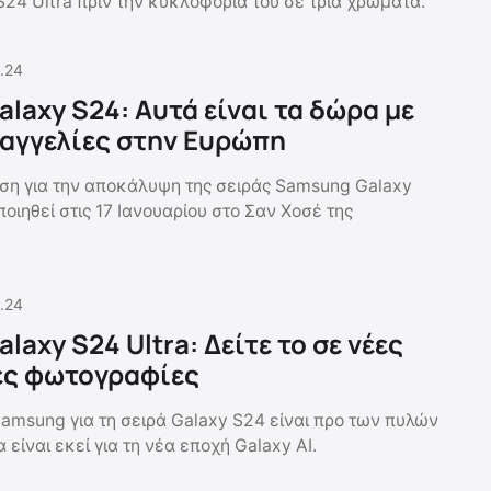
24 Ultra πριν την κυκλοφορία του σε τρία χρώματα.
.24
laxy S24: Αυτά είναι τα δώρα με
αγγελίες στην Ευρώπη
η για την αποκάλυψη της σειράς Samsung Galaxy
ιηθεί στις 17 Ιανουαρίου στο Σαν Χοσέ της
.24
axy S24 Ultra: Δείτε το σε νέες
ές φωτογραφίες
amsung για τη σειρά Galaxy S24 είναι προ των πυλών
 είναι εκεί για τη νέα εποχή Galaxy AI.