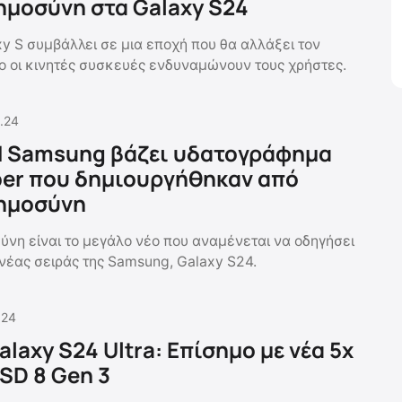
ημοσύνη στα Galaxy S24
xy S συμβάλλει σε μια εποχή που θα αλλάξει τον
ίο οι κινητές συσκευές ενδυναμώνουν τους χρήστες.
.24
 Η Samsung βάζει υδατογράφημα
per που δημιουργήθηκαν από
οημοσύνη
ύνη είναι το μεγάλο νέο που αναμένεται να οδηγήσει
 νέας σειράς της Samsung, Galaxy S24.
.24
laxy S24 Ultra: Επίσημο με νέα 5x
 SD 8 Gen 3