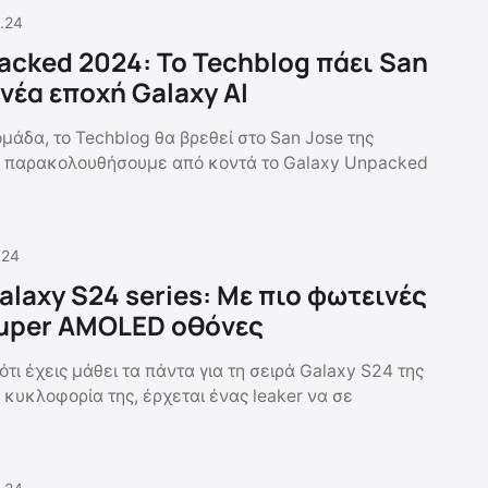
.24
acked 2024: Το Techblog πάει San
 νέα εποχή Galaxy AI
μάδα, το Techblog θα βρεθεί στο San Jose της
α παρακολουθήσουμε από κοντά το Galaxy Unpacked
.24
laxy S24 series: Με πιο φωτεινές
Super AMOLED οθόνες
 ότι έχεις μάθει τα πάντα για τη σειρά Galaxy S24 της
 κυκλοφορία της, έρχεται ένας leaker να σε