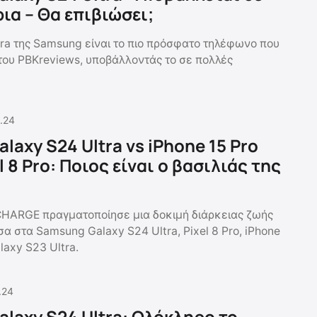
ια – Θα επιβιώσει;
tra της Samsung είναι το πιο πρόσφατο τηλέφωνο που
του PBKreviews, υποβάλλοντάς το σε πολλές
.24
axy S24 Ultra vs iPhone 15 Pro
l 8 Pro: Ποιος είναι ο βασιλιάς της
CHARGE πραγματοποίησε μια δοκιμή διάρκειας ζωής
α στα Samsung Galaxy S24 Ultra, Pixel 8 Pro, iPhone
laxy S23 Ultra.
.24
laxy S24 Ultra: Ολόκληρο το