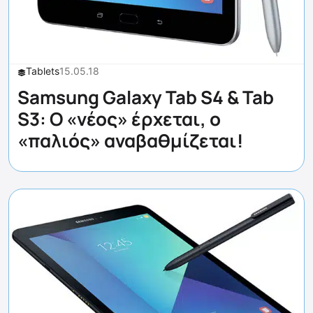
Tablets
15.05.18
Samsung Galaxy Tab S4 & Tab
S3: Ο «νέος» έρχεται, ο
«παλιός» αναβαθμίζεται!