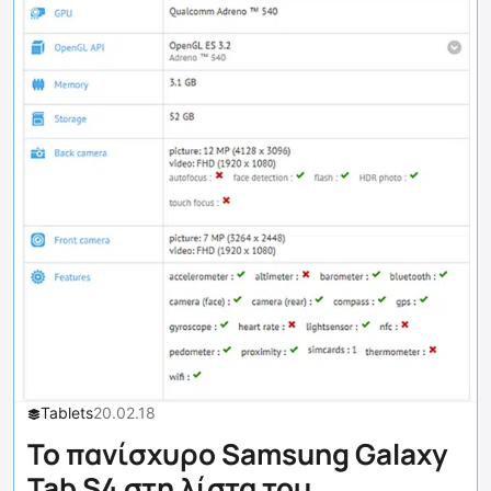
Tablets
20.02.18
To πανίσχυρο Samsung Galaxy
Tab S4 στη λίστα του