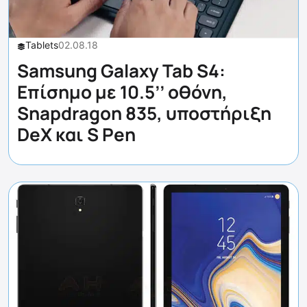
Tablets
02.08.18
Samsung Galaxy Tab S4:
Επίσημο με 10.5’’ οθόνη,
Snapdragon 835, υποστήριξη
DeX και S Pen