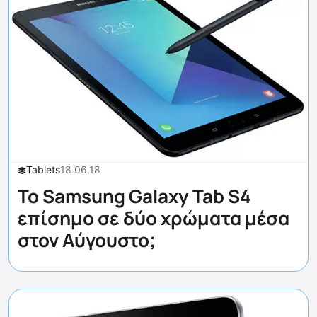
Tablets
18.06.18
Το Samsung Galaxy Tab S4
επίσημο σε δύο χρώματα μέσα
στον Αύγουστο;