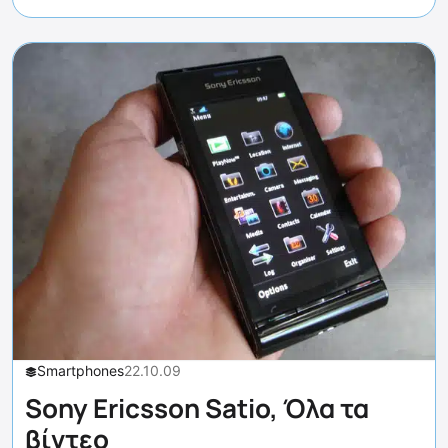
Smartphones
22.10.09
Sony Ericsson Satio, Όλα τα
βίντεο