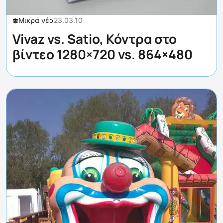
Μικρά νέα
23.03.10
Vivaz vs. Satio, Κόντρα στο
βίντεο 1280×720 vs. 864×480