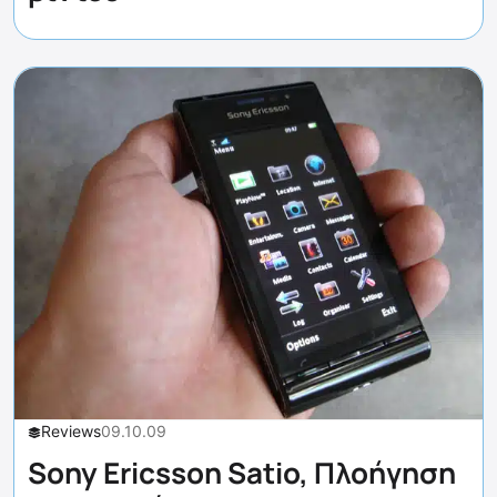
Reviews
09.10.09
Sony Ericsson Satio, Πλοήγηση