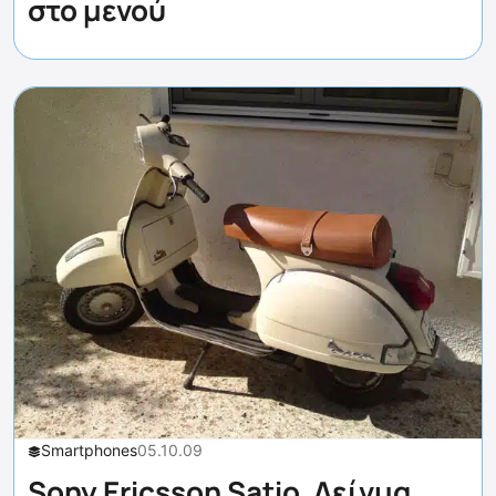
στο μενού
Smartphones
05.10.09
Sony Ericsson Satio, Δείγμα