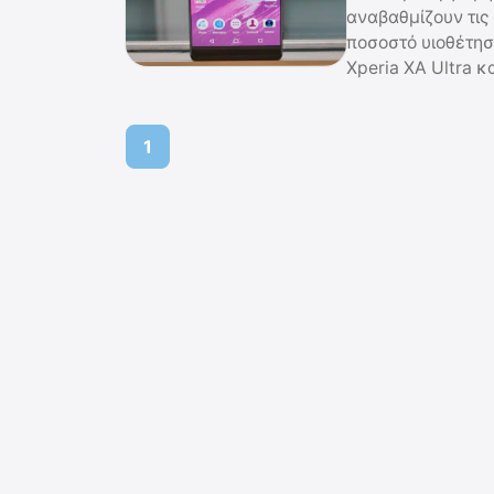
αναβαθμίζουν τις
ποσοστό υιοθέτησή
Xperia XA Ultra κ
1