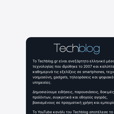
Το Techblog.gr είναι ανεξάρτητο ελληνικό μέσ
τεχνολογίας που ιδρύθηκε το 2007 και καλύπτε
καθημερινά τις εξελίξεις σε smartphones, τεχ
νοημοσύνη, gadgets, τηλεοράσεις και ψηφιακέ
υπηρεσίες.
Δημοσιεύουμε ειδήσεις, παρουσιάσεις, δοκιμές
προϊόντων, συγκριτικά και οδηγούς αγοράς,
βασισμένους σε πραγματική χρήση και εμπειρί
Το YouTube κανάλι του Techblog αποτέλεσε το