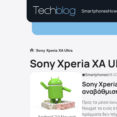
Smartphones
How
Sony Xperia XA Ultra
Sony Xperia XA U
Smartphones
06.07
Sony Xperia
αναβάθμιση
Προς τα μέσα Ιουν
Nougat τα ενός έτ
πράγματα δεν πήγα