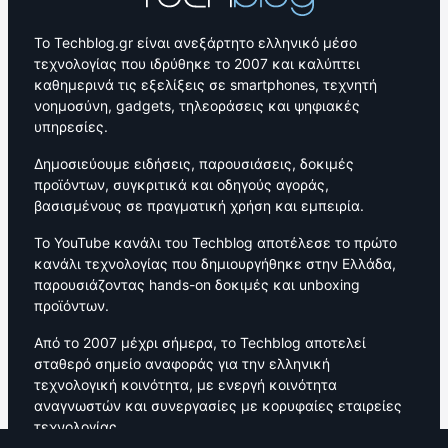
Το Techblog.gr είναι ανεξάρτητο ελληνικό μέσο
τεχνολογίας που ιδρύθηκε το 2007 και καλύπτει
καθημερινά τις εξελίξεις σε smartphones, τεχνητή
νοημοσύνη, gadgets, τηλεοράσεις και ψηφιακές
υπηρεσίες.
Δημοσιεύουμε ειδήσεις, παρουσιάσεις, δοκιμές
προϊόντων, συγκριτικά και οδηγούς αγοράς,
βασισμένους σε πραγματική χρήση και εμπειρία.
Το YouTube κανάλι του Techblog αποτέλεσε το πρώτο
κανάλι τεχνολογίας που δημιουργήθηκε στην Ελλάδα,
παρουσιάζοντας hands-on δοκιμές και unboxing
προϊόντων.
Από το 2007 μέχρι σήμερα, το Techblog αποτελεί
σταθερό σημείο αναφοράς για την ελληνική
τεχνολογική κοινότητα, με ενεργή κοινότητα
αναγνωστών και συνεργασίες με κορυφαίες εταιρείες
τεχνολογίας.