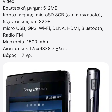
video
Εσωτερική μνήμη: 512MB
Κάρτα μνήμης: microSD 8GB (στη συσκευσία),
δέχεται έως και 32GB
micro USB, GPS, Wi-Fi, DLNA, HDMI, Bluetooth,
Radio FM
Μπαταρία: 1500 mAh
Διαστάσεις: 125x63x8,7 χλστ.
Βάρος 117 γρ.