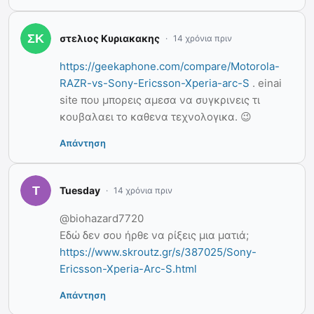
στελιος Κυριακακης
14 χρόνια πριν
https://geekaphone.com/compare/Motorola-
RAZR-vs-Sony-Ericsson-Xperia-arc-S
. einai
site που μπορεις αμεσα να συγκρινεις τι
κουβαλαει το καθενα τεχνολογικα. 😉
Απάντηση
Tuesday
14 χρόνια πριν
@biohazard7720
Εδώ δεν σου ήρθε να ρίξεις μια ματιά;
https://www.skroutz.gr/s/387025/Sony-
Ericsson-Xperia-Arc-S.html
Απάντηση