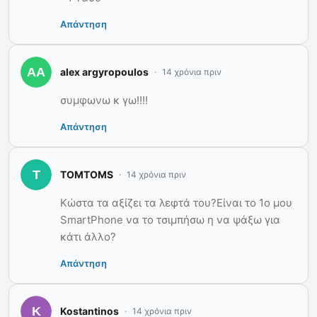
Απάντηση
alex argyropoulos
14 χρόνια πριν
συμφωνω κ γω!!!!
Απάντηση
TOMTOMS
14 χρόνια πριν
Κώστα τα αξίζει τα λεφτά του?Είναι το 1ο μου
SmartPhone να το τσιμπήσω η να ψάξω για
κάτι άλλο?
Απάντηση
Kostantinos
14 χρόνια πριν