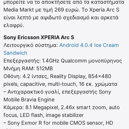
μπορείτε να το αποκτήσετε από τα καταστήματα
Media Markt με τιμή 269 ευρώ. Το Xperia Arc S
είναι λεπτό με αψιδωτό σχεδιασμό και αρκετά
ελαφρύ.
Sony Ericsson XPERIA Arc S
Λειτουργικό σύστημα:
Android 4.0.4 Ice Cream
Sandwich
Επεξεργαστής: 1.4GHz Qualcomm μονοπύρηνος
Μνήμη RAM: 512MB
Οθόνη: 4.2 ίντσες, Reality Display, 854×480
pixels, capacitive, multi-touch, 16 εκ. χρώματα
– Αντιχαρακτικό γυαλί, επεξεργαστής Sony
Mobile Bravia Engine
Κάμερα: 8.1 Megapixel, 2.46x smart zoom, auto
focus, LED flash, image stabilizer
– Sony Exmor R for mobile CMOS sensor, HD