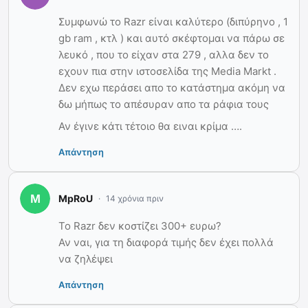
Συμφωνώ το Razr είναι καλύτερο (διπύρηνο , 1
gb ram , κτλ ) και αυτό σκέφτομαι να πάρω σε
λευκό , που το είχαν στα 279 , αλλα δεν το
εχουν πια στην ιστοσελίδα της Media Markt .
Δεν εχω περάσει απο το κατάστημα ακόμη να
δω μήπως το απέσυραν απο τα ράφια τους
Αν έγινε κάτι τέτοιο θα ειναι κρίμα ….
Απάντηση
MpRoU
14 χρόνια πριν
Το Razr δεν κοστίζει 300+ ευρω?
Αν ναι, για τη διαφορά τιμής δεν έχει πολλά
να ζηλέψει
Απάντηση