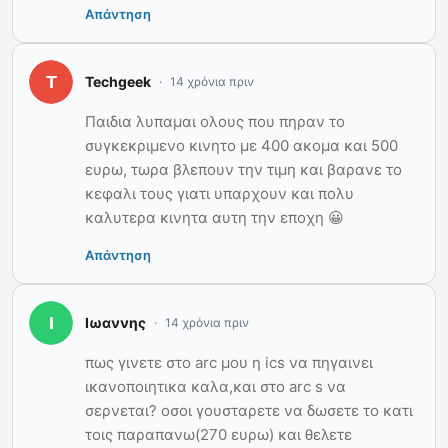
Απάντηση
Techgeek
14 χρόνια πριν
Παιδια λυπαμαι ολους που πηραν το
συγκεκριμενο κινητο με 400 ακομα και 500
ευρω, τωρα βλεπουν την τιμη και βαρανε το
κεφαλι τους γιατι υπαρχουν και πολυ
καλυτερα κινητα αυτη την εποχη 😀
Απάντηση
Ιωαννης
14 χρόνια πριν
πως γινετε στο arc μου η ics να πηγαινει
ικανοποιητικα καλα,και στο arc s να
σερνεται? οσοι γουσταρετε να δωσετε το κατι
τοις παραπανω(270 ευρω) και θελετε