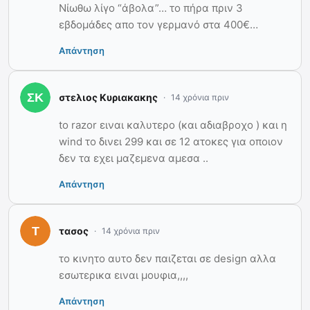
Νίωθω λίγο “άβολα”… το πήρα πριν 3
εβδομάδες απο τον γερμανό στα 400€…
Απάντηση
στελιος Κυριακακης
14 χρόνια πριν
to razor ειναι καλυτερο (και αδιαβροχο ) και η
wind το δινει 299 και σε 12 ατοκες για οποιον
δεν τα εχει μαζεμενα αμεσα ..
Απάντηση
τασος
14 χρόνια πριν
το κινητο αυτο δεν παιζεται σε design αλλα
εσωτερικα ειναι μουφια,,,,
Απάντηση