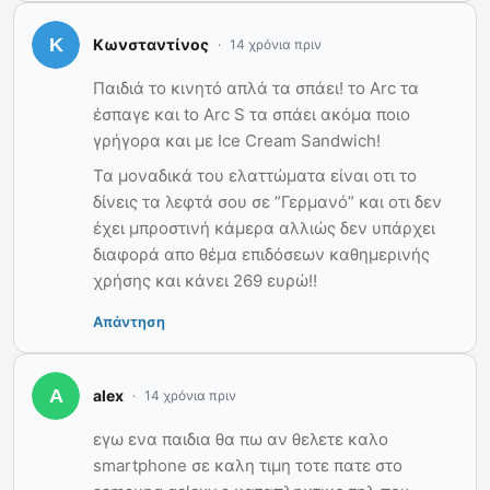
Κωνσταντίνος
14 χρόνια πριν
Παιδιά το κινητό απλά τα σπάει! το Arc τα
έσπαγε και to Arc S τα σπάει ακόμα ποιο
γρήγορα και με Ice Cream Sandwich!
Τα μοναδικά του ελαττώματα είναι οτι το
δίνεις τα λεφτά σου σε ”Γερμανό” και οτι δεν
έχει μπροστινή κάμερα αλλιώς δεν υπάρχει
διαφορά απο θέμα επιδόσεων καθημερινής
χρήσης και κάνει 269 ευρώ!!
Απάντηση
alex
14 χρόνια πριν
εγω ενα παιδια θα πω αν θελετε καλο
smartphone σε καλη τιμη τοτε πατε στο