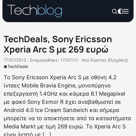
TechDeals, Sony Ericsson
Xperia Arc S με 269 ευρώ
17/07/2012 ·
Ενημερώθηκε: 17/07/12
·
Από
Κώστας Βλαχάκης
TechDeals
To Sony Ericsson Xperia Arc S με οθόνη 4.2
ίντσες Mobile Bravia Engine, μονοπύρηνο
επεξεργαστή 1.4GHz και κάμερα 8.1 Megapixel
με φακό Sony Exmor R έχει αναβαθμιστεί σε
Android 4.0 Ice Cream Sandwich και σήμερα
μπορείτε να το αποκτήσετε από τα καταστήματα
Media Markt με τιμή 269 ευρώ. Το Xperia Arc S
είναι λεπτό με […]