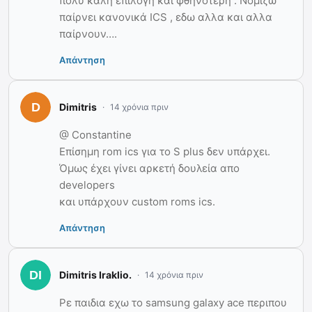
πολύ καλή επιλογή και φθηνότερη . Νομίζω
παίρνει κανονικά ICS , εδω αλλα και αλλα
παίρνουν….
Απάντηση
Dimitris
14 χρόνια πριν
@ Constantine
Επίσημη rom ics για το S plus δεν υπάρχει.
Όμως έχει γίνει αρκετή δουλεία απο
developers
και υπάρχουν custom roms ics.
Απάντηση
Dimitris Iraklio.
14 χρόνια πριν
Ρε παιδια εχω το samsung galaxy ace περιπου