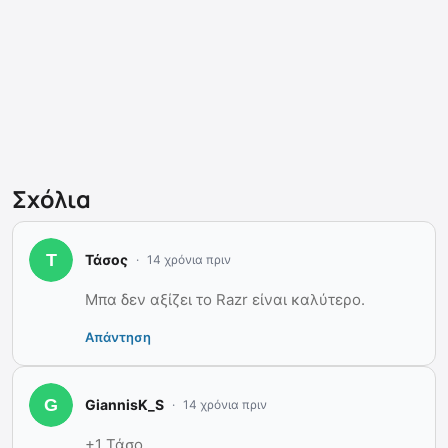
Σχόλια
Τάσος
14 χρόνια πριν
Μπα δεν αξίζει το Razr είναι καλύτερο.
Απάντηση
GiannisK_S
14 χρόνια πριν
+1 Τάσο