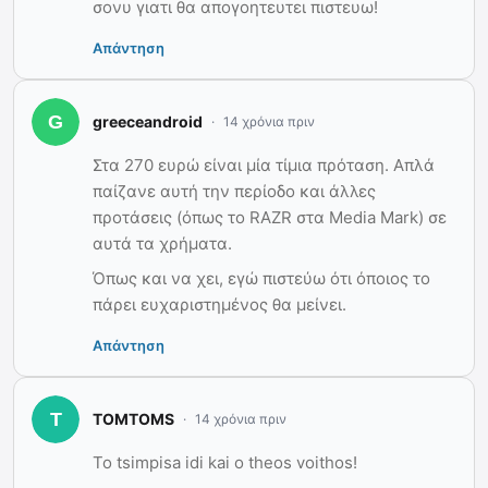
σονυ γιατι θα απογοητευτει πιστευω!
Απάντηση
greeceandroid
14 χρόνια πριν
Στα 270 ευρώ είναι μία τίμια πρόταση. Απλά
παίζανε αυτή την περίοδο και άλλες
προτάσεις (όπως το RAZR στα Media Mark) σε
αυτά τα χρήματα.
Όπως και να χει, εγώ πιστεύω ότι όποιος το
πάρει ευχαριστημένος θα μείνει.
Απάντηση
TOMTOMS
14 χρόνια πριν
To tsimpisa idi kai o theos voithos!