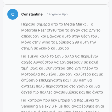
Constantine
14 χρόνια πριν
Πέρασα σήμερα απο το Media Markt . To
Motorola Razr xt910 που το είχαν στα 279 το
απέσυραν και βάλανε αυτό στην θέση του .
Μόνο στην wind το βρίσκεις 299 αυτη την
στιγμή σε λευκό και μαυρο
Για εμενα καλό το Σονυ αλλα θα περιμένω
αρχές Αυγούστου να ξαναφέρουν σε καλή
τιμή ίσως και φθηνότερα απο 279 πλέον το
Μοτορόλα που είναι μακράν καλύτερο και με
διπύρηνο επεξεργαστή και 1 GB Ram θα
αντέξει πολύ περισσότερο στο χρόνο και θα
δεχτεί πιο πολλες αναβαθμίσεις και πιο άνετα
Για κάποιον που δεν μπορει να περιμένει το
Samsung Galaxy S Plus που αναφέρθηκε ειναι