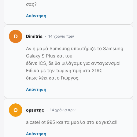
σας?
Απάντηση
Dimitris
14 χρόνια πριν
Αν η μαμά Samsung υποστήριζε το Samsung
Galaxy S Plus και του
έδινε ICS, δε θα μιλάγαμε για ανταγωνσμό!
Ειδικά με την τωρινή τιμή στα 219€
όπως λέει και ο Γιώργος.
Απάντηση
ορεστης
14 χρόνια πριν
alcatel ot 995 και τα μυαλα στα καγκελα!!!
Απάντηση