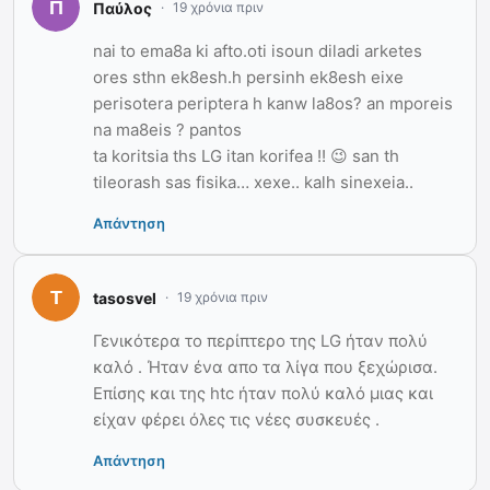
Παύλος
19 χρόνια πριν
nai to ema8a ki afto.oti isoun diladi arketes
ores sthn ek8esh.h persinh ek8esh eixe
perisotera periptera h kanw la8os? an mporeis
na ma8eis ? pantos
ta koritsia ths LG itan korifea !! 😉 san th
tileorash sas fisika… xexe.. kalh sinexeia..
Απάντηση
tasosvel
19 χρόνια πριν
Γενικότερα το περίπτερο της LG ήταν πολύ
καλό . Ήταν ένα απο τα λίγα που ξεχώρισα.
Επίσης και της htc ήταν πολύ καλό μιας και
είχαν φέρει όλες τις νέες συσκευές .
Απάντηση