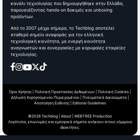
κανάλι τεχνολογίας που δημιουργήθηκε στην Ελλάδα,
παρουσιάζοντας hands-on δοκιμές και unboxing
προϊόντων.
Από το 2007 μέχρι σήμερα, το Techblog αποτελεί
σταθερό σημείο αναφοράς για την ελληνική
τεχνολογική κοινότητα, με ενεργή κοινότητα
αναγνωστών και συνεργασίες με κορυφαίες εταιρείες
τεχνολογίας.
Όροι Χρήσης
|
Πολιτική Προστασίας Δεδομένων
|
Πολιτική Cookies
|
Δήλωση Χορηγούμενου Περιεχομένου
|
Πνευματικά Δικαιώματα
|
Αποποίηση Ευθύνης
|
Editorial Guidelines
©2026 Techblog |
About
|
WEBTREE Production
Λογότυπα, επωνυμίες και εμπορικά σήματα ανήκουν στους νόμιμους
ιδιοκτήτες.