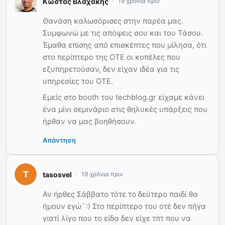
Κώστας Βλαχάκης
19 χρόνια πριν
Θανάση καλωσόρισες στην παρέα μας.
Συμφωνώ με τις απόψεις σου και του Τάσου.
Έμαθα επίσης από επισκέπτες που μίλησα, ότι
στο περίπτερο της OTE οι κοπέλες που
εξυπηρετούσαν, δεν είχαν ιδέα για τις
υπηρεσίες του OTE.
Εμείς στο booth του techblog.gr είχαμε κάνει
ένα μίνι σεμινάριο στις θηλυκές υπάρξεις που
ήρθαν να μας βοηθήσουν.
Απάντηση
tasosvel
19 χρόνια πριν
Αν ήρθες Σάββατο τότε το δεύτερο παιδί θα
ήμουν εγώ¨:) Στο περίπτερο του οτέ δεν πήγα
γιατί λίγο που το είδα δεν είχε τπτ που να