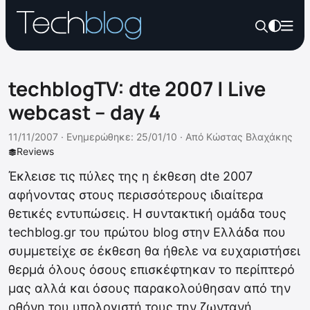
techblogTV: dte 2007 | Live
webcast – day 4
11/11/2007 ·
Ενημερώθηκε: 25/01/10
·
Από
Κώστας Βλαχάκης
Reviews
Έκλεισε τις πύλες της η έκθεση dte 2007
αφήνοντας στους περισσότερους ιδιαίτερα
θετικές εντυπώσεις. Η συντακτική ομάδα τους
techblog.gr του πρώτου blog στην Ελλάδα που
συμμετείχε σε έκθεση θα ήθελε να ευχαριστήσει
θερμά όλους όσους επισκέφτηκαν το περίπτερό
μας αλλά και όσους παρακολούθησαν από την
οθόνη του υπολογιστή τους την ζωντανή